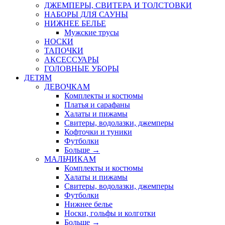
ДЖЕМПЕРЫ, СВИТЕРА И ТОЛСТОВКИ
НАБОРЫ ДЛЯ САУНЫ
НИЖНЕЕ БЕЛЬЕ
Мужские трусы
НОСКИ
ТАПОЧКИ
АКСЕССУАРЫ
ГОЛОВНЫЕ УБОРЫ
ДЕТЯМ
ДЕВОЧКАМ
Комплекты и костюмы
Платья и сарафаны
Халаты и пижамы
Свитеры, водолазки, джемперы
Кофточки и туники
Футболки
Больше
→
МАЛЬЧИКАМ
Комплекты и костюмы
Халаты и пижамы
Свитеры, водолазки, джемперы
Футболки
Нижнее белье
Носки, гольфы и колготки
Больше
→