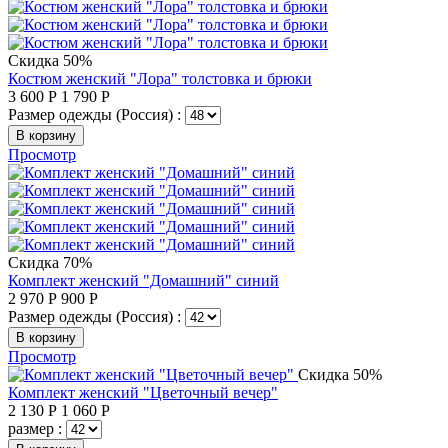
Скидка 50%
Костюм женский "Лора" толстовка и брюки
3 600
Р
1 790
Р
Размер одежды (Россия) :
В корзину
Просмотр
Скидка 70%
Комплект женский "Домашний" синий
2 970
Р
900
Р
Размер одежды (Россия) :
В корзину
Просмотр
Скидка 50%
Комплект женский "Цветочный вечер"
2 130
Р
1 060
Р
размер :