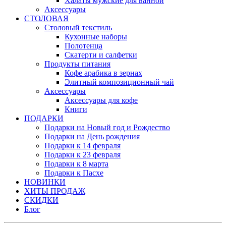
Халаты мужские для ванной
Аксессуары
СТОЛОВАЯ
Столовый текстиль
Кухонные наборы
Полотенца
Скатерти и салфетки
Продукты питания
Кофе арабика в зернах
Элитный композиционный чай
Аксессуары
Аксессуары для кофе
Книги
ПОДАРКИ
Подарки на Новый год и Рождество
Подарки на День рождения
Подарки к 14 февраля
Подарки к 23 февраля
Подарки к 8 марта
Подарки к Пасхе
НОВИНКИ
ХИТЫ ПРОДАЖ
СКИДКИ
Блог