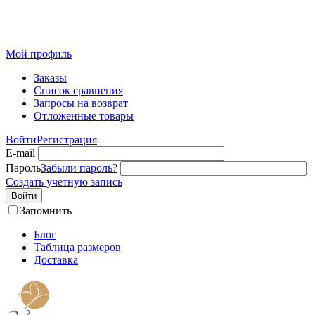
Розничный интернет-магазин современного текстиля для
дома из Иваново
Мой профиль
Заказы
Список сравнения
Запросы на возврат
Отложенные товары
Войти
Регистрация
E-mail
Пароль
Забыли пароль?
Создать учетную запись
Войти
Запомнить
Блог
Таблица размеров
Доставка