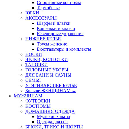
Спортивные костюмы
Термобелье
ЮБКИ
AКСЕССУАРЫ
Шарфы и платки
Кошельки и клатчи
Ювелирные украшения
НИЖНЕЕ БЕЛЬЕ
Трусы женские
Бюстгальтеры и комплекты
НОСКИ
ЧУЛКИ, КОЛГОТКИ
ТАПОЧКИ
ГОЛОВНЫЕ УБОРЫ
ДЛЯ БАНИ И САУНЫ
СЕМЬЯ
УТЯГИВАЮЩЕЕ БЕЛЬЕ
Больше ЖЕНЩИНАМ
→
МУЖЧИНАМ
ФУТБОЛКИ
КОСТЮМЫ
ДОМАШНЯЯ ОДЕЖДА
Мужские халаты
Одежда для сна
БРЮКИ, ТРИКО И ШОРТЫ