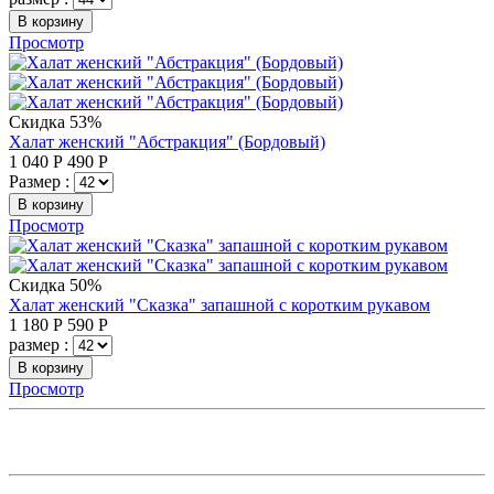
В корзину
Просмотр
Скидка 53%
Халат женский "Абстракция" (Бордовый)
1 040
Р
490
Р
Размер :
В корзину
Просмотр
Скидка 50%
Халат женский "Сказка" запашной с коротким рукавом
1 180
Р
590
Р
размер :
В корзину
Просмотр