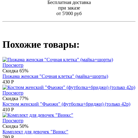
Бесплатная доставка
при заказе
от 5'000 руб
Похожие товары:
Просмотр
Скидка 65%
Пижама женская "Сочная клетка" (майка+шорты)
430
Р
Просмотр
Скидка 77%
Костюм женский "Фьюжн" (футболка+бриджи) (только 42р)
410
Р
Просмотр
Скидка 50%
Комплект для девочек "Винкс"
780
Р