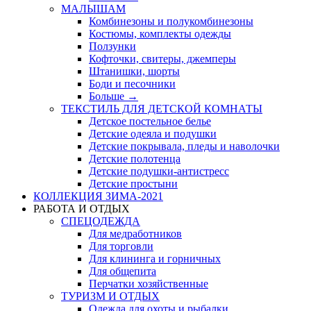
МАЛЫШАМ
Комбинезоны и полукомбинезоны
Костюмы, комплекты одежды
Ползунки
Кофточки, свитеры, джемперы
Штанишки, шорты
Боди и песочники
Больше
→
ТЕКСТИЛЬ ДЛЯ ДЕТСКОЙ КОМНАТЫ
Детское постельное белье
Детские одеяла и подушки
Детские покрывала, пледы и наволочки
Детские полотенца
Детские подушки-антистресс
Детские простыни
КОЛЛЕКЦИЯ ЗИМА-2021
РАБОТА И ОТДЫХ
СПЕЦОДЕЖДА
Для медработников
Для торговли
Для клининга и горничных
Для общепита
Перчатки хозяйственные
ТУРИЗМ И ОТДЫХ
Одежда для охоты и рыбалки