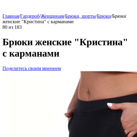
Главная
/
Гардероб
/
Женщинам
/
Брюки, шорты
/
Брюки
/
Брюки
женские "Кристина" с карманами
80
из
183
Брюки женские "Кристина"
с карманами
Поделитесь своим мнением