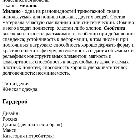
Ткань -
милано.
Милано -
одна из разновидностей трикотажной ткани,
используемая для пошива одежды, других вещей. Состав
материала зачастую смешанный или синтетический. Обычно
в него входят полиэстер, эластан либо хлопок.
Свойства
:
высокая плотность; растяжимость, особенно при добавлении
спандекса; устойчивость к деформации, в том числе и при
постоянных нагрузках; способность хорошо держать форму и
красиво облегать фигуру; возможность создания объемных и
рельефных конструктивных элементов; мягкость и
комфортность; способность к воздухообмену даже у самых
плотных полотен; способность хорошо удерживать тепло;
долговечность; несминаемость.
Тип изделия:
Женская одежда
Гардероб
Дизайн:
Россия
Длина (для платьев и брюк):
Макси
Категория потребителя: