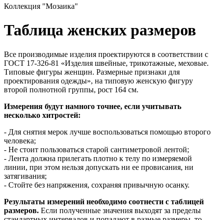
Коллекция "Мозаика"
Таблица женских размеров
Все производимые изделия проектируются в соответствии с
ГОСТ 17-326-81 «Изделия швейные, трикотажные, меховые.
Типовые фигуры женщин. Размерные признаки для
проектирования одежды», на типовую женскую фигуру
второй полнотной группы, рост 164 см.
Измерения будут намного точнее, если учитывать
несколько хитростей:
- Для снятия мерок лучше воспользоваться помощью второго
человека;
- Не стоит пользоваться старой сантиметровой лентой;
- Лента должна прилегать плотно к телу по измеряемой
линии, при этом нельзя допускать ни ее провисания, ни
затягивания;
- Стойте без напряжения, сохраняя привычную осанку.
Результаты измерений необходимо соотнести с таблицей
размеров.
Если полученные значения выходят за пределы
стандартных интервалов и попадают в разные размеры, то