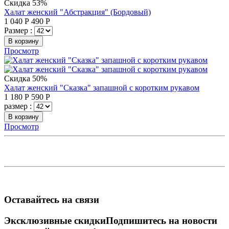
Скидка 53%
Халат женский "Абстракция" (Бордовый)
1 040
Р
490
Р
Размер :
В корзину
Просмотр
Скидка 50%
Халат женский "Сказка" запашной с коротким рукавом
1 180
Р
590
Р
размер :
В корзину
Просмотр
Оставайтесь на связи
Эксклюзивные скидки
Подпишитесь на новости