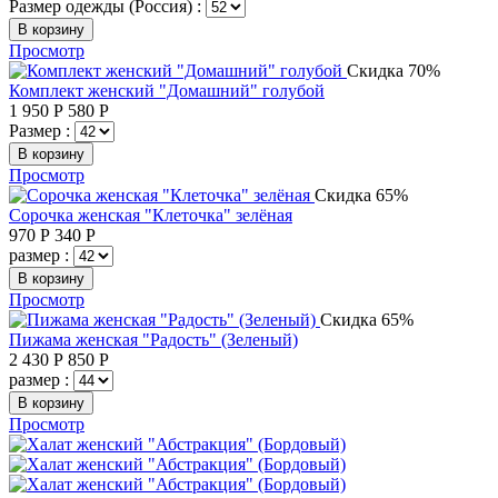
Размер одежды (Россия) :
В корзину
Просмотр
Скидка 70%
Комплект женский "Домашний" голубой
1 950
Р
580
Р
Размер :
В корзину
Просмотр
Скидка 65%
Сорочка женская "Клеточка" зелёная
970
Р
340
Р
размер :
В корзину
Просмотр
Скидка 65%
Пижама женская "Радость" (Зеленый)
2 430
Р
850
Р
размер :
В корзину
Просмотр