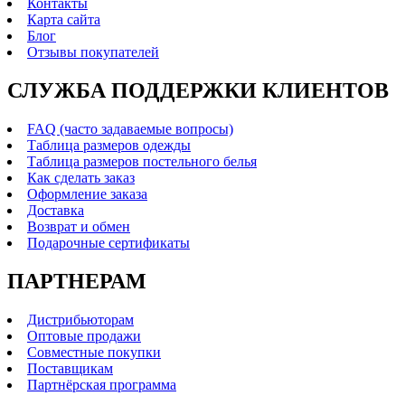
Контакты
Карта сайта
Блог
Отзывы покупателей
СЛУЖБА ПОДДЕРЖКИ КЛИЕНТОВ
FAQ (часто задаваемые вопросы)
Таблица размеров одежды
Таблица размеров постельного белья
Как сделать заказ
Оформление заказа
Доставка
Возврат и обмен
Подарочные сертификаты
ПАРТНЕРАМ
Дистрибьюторам
Оптовые продажи
Совместные покупки
Поставщикам
Партнёрская программа