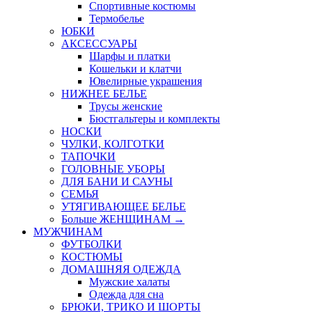
Спортивные костюмы
Термобелье
ЮБКИ
AКСЕССУАРЫ
Шарфы и платки
Кошельки и клатчи
Ювелирные украшения
НИЖНЕЕ БЕЛЬЕ
Трусы женские
Бюстгальтеры и комплекты
НОСКИ
ЧУЛКИ, КОЛГОТКИ
ТАПОЧКИ
ГОЛОВНЫЕ УБОРЫ
ДЛЯ БАНИ И САУНЫ
СЕМЬЯ
УТЯГИВАЮЩЕЕ БЕЛЬЕ
Больше ЖЕНЩИНАМ
→
МУЖЧИНАМ
ФУТБОЛКИ
КОСТЮМЫ
ДОМАШНЯЯ ОДЕЖДА
Мужские халаты
Одежда для сна
БРЮКИ, ТРИКО И ШОРТЫ