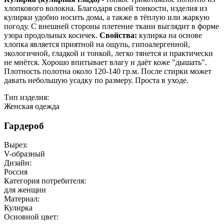
хлопкового волокна. Благодаря своей тонкости, изделия из
кулирки удобно носить дома, а также в тёплую или жаркую
погоду. С внешней стороны плетение ткани выглядит в форме
узора продольных косичек.
Свойства:
кулирка на основе
хлопка является приятной на ощупь, гипоалергенной,
экологичной, гладкой и тонкой, легко тянется и практически
не мнётся. Хорошо впитывает влагу и даёт коже "дышать".
Плотность полотна около 120-140 гр.м. После стирки может
давать небольшую усадку по размеру. Проста в уходе.
Тип изделия:
Женская одежда
Гардероб
Вырез:
V-образный
Дизайн:
Россия
Категория потребителя:
для женщин
Материал:
Кулирка
Основной цвет: