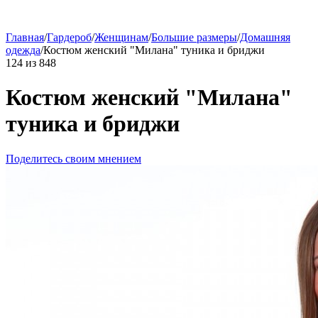
Главная
/
Гардероб
/
Женщинам
/
Большие размеры
/
Домашняя
одежда
/
Костюм женский "Милана" туника и бриджи
124
из
848
Костюм женский "Милана"
туника и бриджи
Поделитесь своим мнением