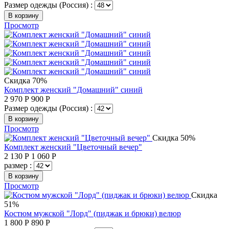
Размер одежды (Россия) :
В корзину
Просмотр
Скидка 70%
Комплект женский "Домашний" синий
2 970
Р
900
Р
Размер одежды (Россия) :
В корзину
Просмотр
Скидка 50%
Комплект женский "Цветочный вечер"
2 130
Р
1 060
Р
размер :
В корзину
Просмотр
Скидка
51%
Костюм мужской "Лорд" (пиджак и брюки) велюр
1 800
Р
890
Р