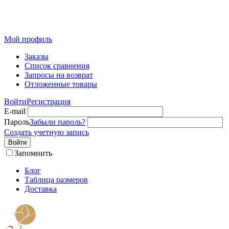
Розничный интернет-магазин современного текстиля для
дома из Иваново
Мой профиль
Заказы
Список сравнения
Запросы на возврат
Отложенные товары
Войти
Регистрация
E-mail
Пароль
Забыли пароль?
Создать учетную запись
Войти
Запомнить
Блог
Таблица размеров
Доставка