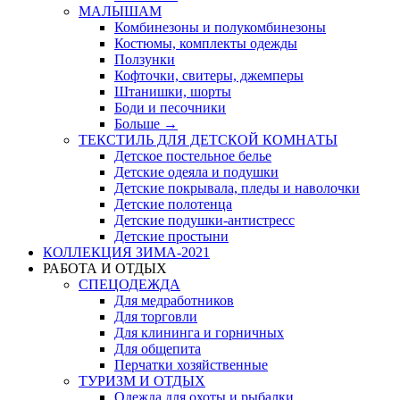
МАЛЫШАМ
Комбинезоны и полукомбинезоны
Костюмы, комплекты одежды
Ползунки
Кофточки, свитеры, джемперы
Штанишки, шорты
Боди и песочники
Больше
→
ТЕКСТИЛЬ ДЛЯ ДЕТСКОЙ КОМНАТЫ
Детское постельное белье
Детские одеяла и подушки
Детские покрывала, пледы и наволочки
Детские полотенца
Детские подушки-антистресс
Детские простыни
КОЛЛЕКЦИЯ ЗИМА-2021
РАБОТА И ОТДЫХ
СПЕЦОДЕЖДА
Для медработников
Для торговли
Для клининга и горничных
Для общепита
Перчатки хозяйственные
ТУРИЗМ И ОТДЫХ
Одежда для охоты и рыбалки