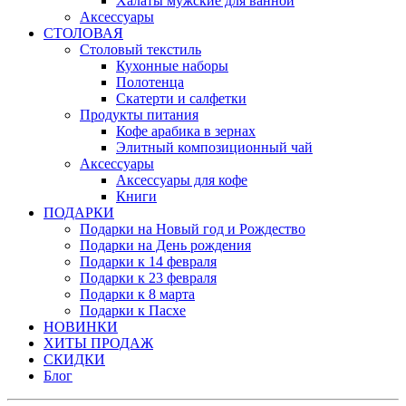
Халаты мужские для ванной
Аксессуары
СТОЛОВАЯ
Столовый текстиль
Кухонные наборы
Полотенца
Скатерти и салфетки
Продукты питания
Кофе арабика в зернах
Элитный композиционный чай
Аксессуары
Аксессуары для кофе
Книги
ПОДАРКИ
Подарки на Новый год и Рождество
Подарки на День рождения
Подарки к 14 февраля
Подарки к 23 февраля
Подарки к 8 марта
Подарки к Пасхе
НОВИНКИ
ХИТЫ ПРОДАЖ
СКИДКИ
Блог