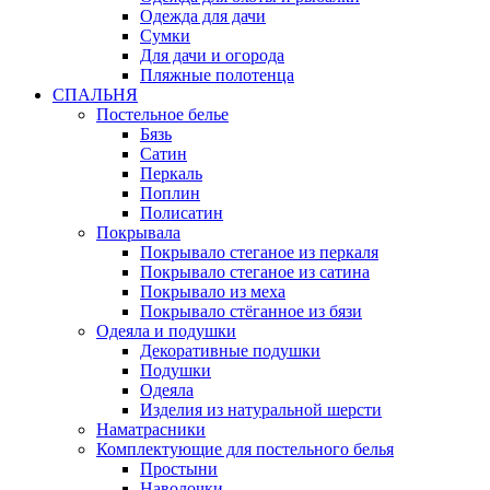
Одежда для дачи
Сумки
Для дачи и огорода
Пляжные полотенца
СПАЛЬНЯ
Постельное белье
Бязь
Сатин
Перкаль
Поплин
Полисатин
Покрывала
Покрывало стеганое из перкаля
Покрывало стеганое из сатина
Покрывало из меха
Покрывало стёганное из бязи
Одеяла и подушки
Декоративные подушки
Подушки
Одеяла
Изделия из натуральной шерсти
Наматраcники
Комплектующие для постельного белья
Простыни
Наволочки