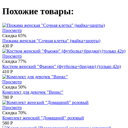
Похожие товары:
Просмотр
Скидка 65%
Пижама женская "Сочная клетка" (майка+шорты)
430
Р
Просмотр
Скидка 77%
Костюм женский "Фьюжн" (футболка+бриджи) (только 42р)
410
Р
Просмотр
Скидка 50%
Комплект для девочек "Винкс"
780
Р
Просмотр
Скидка 70%
Комплект женский "Домашний" розовый
580
Р