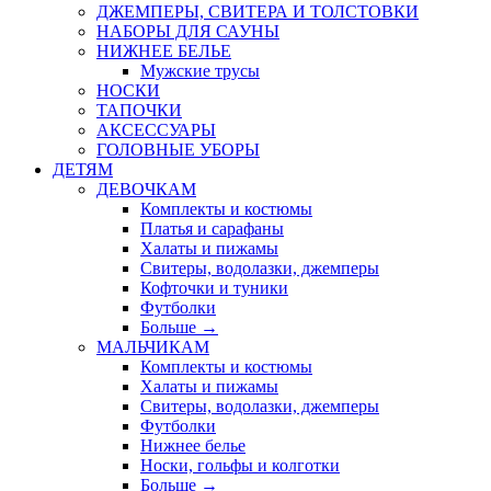
ДЖЕМПЕРЫ, СВИТЕРА И ТОЛСТОВКИ
НАБОРЫ ДЛЯ САУНЫ
НИЖНЕЕ БЕЛЬЕ
Мужские трусы
НОСКИ
ТАПОЧКИ
АКСЕССУАРЫ
ГОЛОВНЫЕ УБОРЫ
ДЕТЯМ
ДЕВОЧКАМ
Комплекты и костюмы
Платья и сарафаны
Халаты и пижамы
Свитеры, водолазки, джемперы
Кофточки и туники
Футболки
Больше
→
МАЛЬЧИКАМ
Комплекты и костюмы
Халаты и пижамы
Свитеры, водолазки, джемперы
Футболки
Нижнее белье
Носки, гольфы и колготки
Больше
→