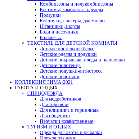
Комбинезоны и полукомбинезоны
Костюмы, комплекты одежды
Ползунки
Кофточки, свитеры, джемперы
Штанишки, шорты
Боди и песочники
Больше
→
ТЕКСТИЛЬ ДЛЯ ДЕТСКОЙ КОМНАТЫ
Детское постельное белье
Детские одеяла и подушки
Детские покрывала, пледы и наволочки
Детские полотенца
Детские подушки-антистресс
Детские простыни
КОЛЛЕКЦИЯ ЗИМА-2021
РАБОТА И ОТДЫХ
СПЕЦОДЕЖДА
Для медработников
Для торговли
Для клининга и горничных
Для общепита
Перчатки хозяйственные
ТУРИЗМ И ОТДЫХ
Одежда для охоты и рыбалки
Одежда для дачи