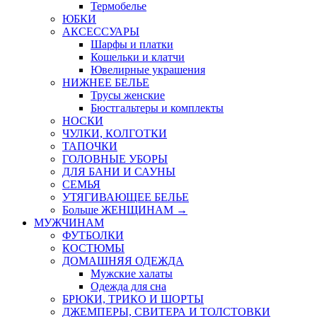
Термобелье
ЮБКИ
AКСЕССУАРЫ
Шарфы и платки
Кошельки и клатчи
Ювелирные украшения
НИЖНЕЕ БЕЛЬЕ
Трусы женские
Бюстгальтеры и комплекты
НОСКИ
ЧУЛКИ, КОЛГОТКИ
ТАПОЧКИ
ГОЛОВНЫЕ УБОРЫ
ДЛЯ БАНИ И САУНЫ
СЕМЬЯ
УТЯГИВАЮЩЕЕ БЕЛЬЕ
Больше ЖЕНЩИНАМ
→
МУЖЧИНАМ
ФУТБОЛКИ
КОСТЮМЫ
ДОМАШНЯЯ ОДЕЖДА
Мужские халаты
Одежда для сна
БРЮКИ, ТРИКО И ШОРТЫ
ДЖЕМПЕРЫ, СВИТЕРА И ТОЛСТОВКИ