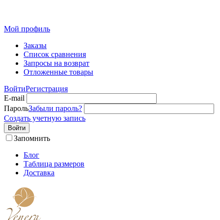
Розн
Мой профиль
Заказы
Список сравнения
Запросы на возврат
Отложенные товары
Войти
Регистрация
E-mail
Пароль
Забыли пароль?
Создать учетную запись
Войти
Запомнить
Блог
Таблица размеров
Доставка