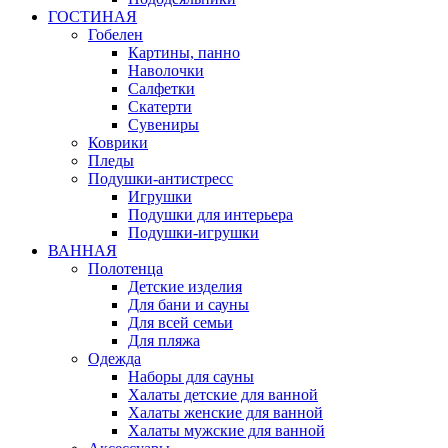
ГОСТИНАЯ
Гобелен
Картины, панно
Наволочки
Салфетки
Скатерти
Сувениры
Коврики
Пледы
Подушки-антистресс
Игрушки
Подушки для интерьера
Подушки-игрушки
ВАННАЯ
Полотенца
Детские изделия
Для бани и сауны
Для всей семьи
Для пляжа
Одежда
Наборы для сауны
Халаты детские для ванной
Халаты женские для ванной
Халаты мужские для ванной