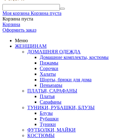
Моя корзина
Корзина пуста
Корзина пуста
Корзина
Оформить заказ
Меню
ЖЕНЩИНАМ
ДОМАШНЯЯ ОДЕЖДА
Домашние комплекты, костюмы
Пижамы
Сорочки
Халаты
Шорты, брюки для дома
Пеньюары
ПЛАТЬЯ, САРАФАНЫ
Платья
Сарафаны
ТУНИКИ, РУБАШКИ, БЛУЗЫ
Блузы
Рубашки
Туники
ФУТБОЛКИ, МАЙКИ
КОСТЮМЫ