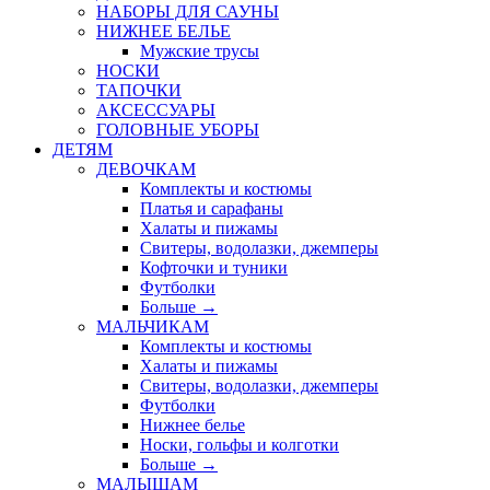
НАБОРЫ ДЛЯ САУНЫ
НИЖНЕЕ БЕЛЬЕ
Мужские трусы
НОСКИ
ТАПОЧКИ
АКСЕССУАРЫ
ГОЛОВНЫЕ УБОРЫ
ДЕТЯМ
ДЕВОЧКАМ
Комплекты и костюмы
Платья и сарафаны
Халаты и пижамы
Свитеры, водолазки, джемперы
Кофточки и туники
Футболки
Больше
→
МАЛЬЧИКАМ
Комплекты и костюмы
Халаты и пижамы
Свитеры, водолазки, джемперы
Футболки
Нижнее белье
Носки, гольфы и колготки
Больше
→
МАЛЫШАМ