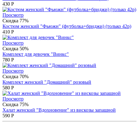
430
Р
Просмотр
Скидка 77%
Костюм женский "Фьюжн" (футболка+бриджи) (только 42р)
410
Р
Просмотр
Скидка 50%
Комплект для девочек "Винкс"
780
Р
Просмотр
Скидка 70%
Комплект женский "Домашний" розовый
580
Р
Просмотр
Скидка 75%
Халат женский "Вдохновение" из вискозы запашной
590
Р