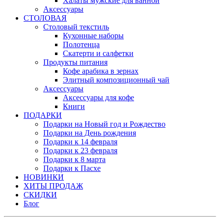
Халаты мужские для ванной
Аксессуары
СТОЛОВАЯ
Столовый текстиль
Кухонные наборы
Полотенца
Скатерти и салфетки
Продукты питания
Кофе арабика в зернах
Элитный композиционный чай
Аксессуары
Аксессуары для кофе
Книги
ПОДАРКИ
Подарки на Новый год и Рождество
Подарки на День рождения
Подарки к 14 февраля
Подарки к 23 февраля
Подарки к 8 марта
Подарки к Пасхе
НОВИНКИ
ХИТЫ ПРОДАЖ
СКИДКИ
Блог