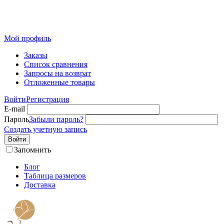
Розничный интернет-магазин современного текстиля для
дома из Иваново
Мой профиль
Заказы
Список сравнения
Запросы на возврат
Отложенные товары
Войти
Регистрация
E-mail
Пароль
Забыли пароль?
Создать учетную запись
Войти
Запомнить
Блог
Таблица размеров
Доставка