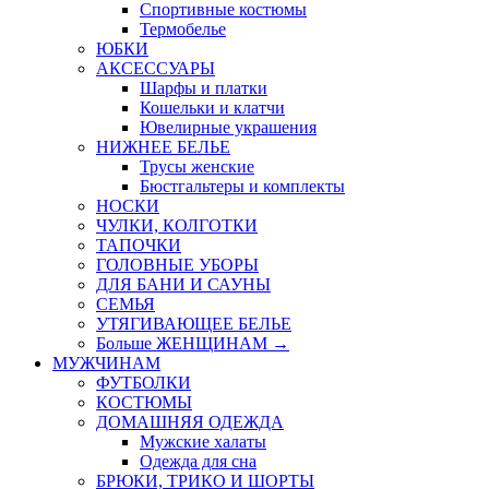
Спортивные костюмы
Термобелье
ЮБКИ
AКСЕССУАРЫ
Шарфы и платки
Кошельки и клатчи
Ювелирные украшения
НИЖНЕЕ БЕЛЬЕ
Трусы женские
Бюстгальтеры и комплекты
НОСКИ
ЧУЛКИ, КОЛГОТКИ
ТАПОЧКИ
ГОЛОВНЫЕ УБОРЫ
ДЛЯ БАНИ И САУНЫ
СЕМЬЯ
УТЯГИВАЮЩЕЕ БЕЛЬЕ
Больше ЖЕНЩИНАМ
→
МУЖЧИНАМ
ФУТБОЛКИ
КОСТЮМЫ
ДОМАШНЯЯ ОДЕЖДА
Мужские халаты
Одежда для сна
БРЮКИ, ТРИКО И ШОРТЫ