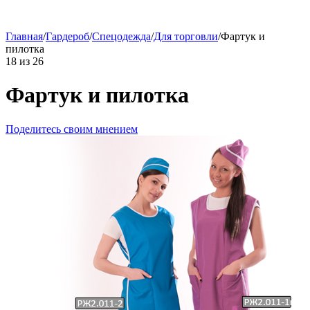
Главная
/
Гардероб
/
Спецодежда
/
Для торговли
/
Фартук и
пилотка
18
из
26
Фартук и пилотка
Поделитесь своим мнением