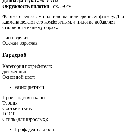
Длина фартука
- ок. 83 см.
Окружность пилотки
- ок. 59 см.
Фартук с рельефами на полочке подчеркивает фигуру. Два
кармана делают его комфортным, а пилотка добавляет
стильности вашему образу.
Тип изделия:
Одежда взрослая
Гардероб
Категория потребителя:
для женщин
Основной цвет:
Разноцветный
Производство ткани:
Турция
Соответствие:
ГОСТ
Стиль (для взрослых):
Проф. деятельность