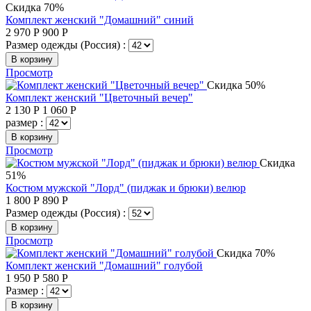
Скидка 70%
Комплект женский "Домашний" синий
2 970
Р
900
Р
Размер одежды (Россия) :
В корзину
Просмотр
Скидка 50%
Комплект женский "Цветочный вечер"
2 130
Р
1 060
Р
размер :
В корзину
Просмотр
Скидка
51%
Костюм мужской "Лорд" (пиджак и брюки) велюр
1 800
Р
890
Р
Размер одежды (Россия) :
В корзину
Просмотр
Скидка 70%
Комплект женский "Домашний" голубой
1 950
Р
580
Р
Размер :
В корзину