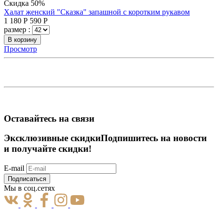
Скидка 50%
Халат женский "Сказка" запашной с коротким рукавом
1 180
Р
590
Р
размер :
В корзину
Просмотр
Оставайтесь на связи
Эксклюзивные скидки
Подпишитесь на новости
и получайте скидки!
E-mail
Подписаться
Мы в соц.сетях