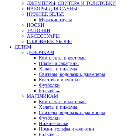
ДЖЕМПЕРЫ, СВИТЕРА И ТОЛСТОВКИ
НАБОРЫ ДЛЯ САУНЫ
НИЖНЕЕ БЕЛЬЕ
Мужские трусы
НОСКИ
ТАПОЧКИ
АКСЕССУАРЫ
ГОЛОВНЫЕ УБОРЫ
ДЕТЯМ
ДЕВОЧКАМ
Комплекты и костюмы
Платья и сарафаны
Халаты и пижамы
Свитеры, водолазки, джемперы
Кофточки и туники
Футболки
Больше
→
МАЛЬЧИКАМ
Комплекты и костюмы
Халаты и пижамы
Свитеры, водолазки, джемперы
Футболки
Нижнее белье
Носки, гольфы и колготки
Больше
→