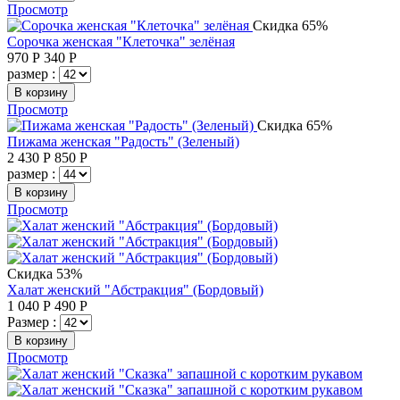
Просмотр
Скидка 65%
Сорочка женская "Клеточка" зелёная
970
Р
340
Р
размер :
В корзину
Просмотр
Скидка 65%
Пижама женская "Радость" (Зеленый)
2 430
Р
850
Р
размер :
В корзину
Просмотр
Скидка 53%
Халат женский "Абстракция" (Бордовый)
1 040
Р
490
Р
Размер :
В корзину
Просмотр