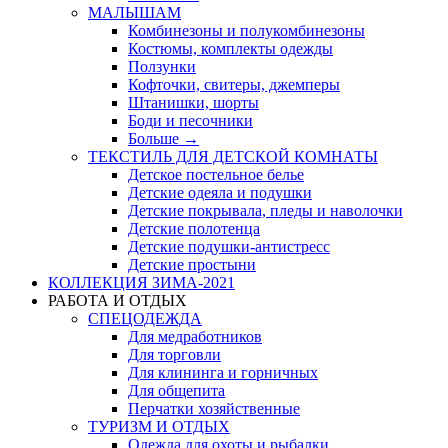
МАЛЫШАМ
Комбинезоны и полукомбинезоны
Костюмы, комплекты одежды
Ползунки
Кофточки, свитеры, джемперы
Штанишки, шорты
Боди и песочники
Больше
→
ТЕКСТИЛЬ ДЛЯ ДЕТСКОЙ КОМНАТЫ
Детское постельное белье
Детские одеяла и подушки
Детские покрывала, пледы и наволочки
Детские полотенца
Детские подушки-антистресс
Детские простыни
КОЛЛЕКЦИЯ ЗИМА-2021
РАБОТА И ОТДЫХ
СПЕЦОДЕЖДА
Для медработников
Для торговли
Для клининга и горничных
Для общепита
Перчатки хозяйственные
ТУРИЗМ И ОТДЫХ
Одежда для охоты и рыбалки