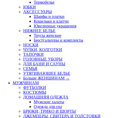
Термобелье
ЮБКИ
AКСЕССУАРЫ
Шарфы и платки
Кошельки и клатчи
Ювелирные украшения
НИЖНЕЕ БЕЛЬЕ
Трусы женские
Бюстгальтеры и комплекты
НОСКИ
ЧУЛКИ, КОЛГОТКИ
ТАПОЧКИ
ГОЛОВНЫЕ УБОРЫ
ДЛЯ БАНИ И САУНЫ
СЕМЬЯ
УТЯГИВАЮЩЕЕ БЕЛЬЕ
Больше ЖЕНЩИНАМ
→
МУЖЧИНАМ
ФУТБОЛКИ
КОСТЮМЫ
ДОМАШНЯЯ ОДЕЖДА
Мужские халаты
Одежда для сна
БРЮКИ, ТРИКО И ШОРТЫ
ДЖЕМПЕРЫ, СВИТЕРА И ТОЛСТОВКИ