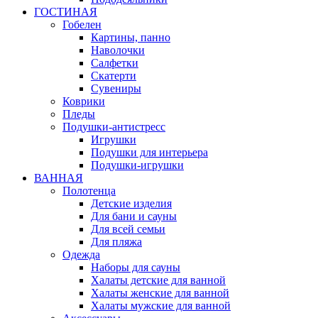
ГОСТИНАЯ
Гобелен
Картины, панно
Наволочки
Салфетки
Скатерти
Сувениры
Коврики
Пледы
Подушки-антистресс
Игрушки
Подушки для интерьера
Подушки-игрушки
ВАННАЯ
Полотенца
Детские изделия
Для бани и сауны
Для всей семьи
Для пляжа
Одежда
Наборы для сауны
Халаты детские для ванной
Халаты женские для ванной
Халаты мужские для ванной