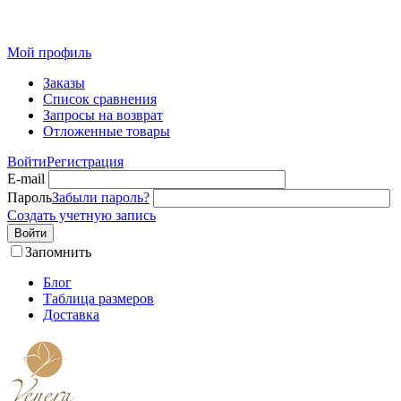
Розн
Мой профиль
Заказы
Список сравнения
Запросы на возврат
Отложенные товары
Войти
Регистрация
E-mail
Пароль
Забыли пароль?
Создать учетную запись
Войти
Запомнить
Блог
Таблица размеров
Доставка