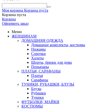
Моя корзина
Корзина пуста
Корзина пуста
Корзина
Оформить заказ
Меню
ЖЕНЩИНАМ
ДОМАШНЯЯ ОДЕЖДА
Домашние комплекты, костюмы
Пижамы
Сорочки
Халаты
Шорты, брюки для дома
Пеньюары
ПЛАТЬЯ, САРАФАНЫ
Платья
Сарафаны
ТУНИКИ, РУБАШКИ, БЛУЗЫ
Блузы
Рубашки
Туники
ФУТБОЛКИ, МАЙКИ
КОСТЮМЫ