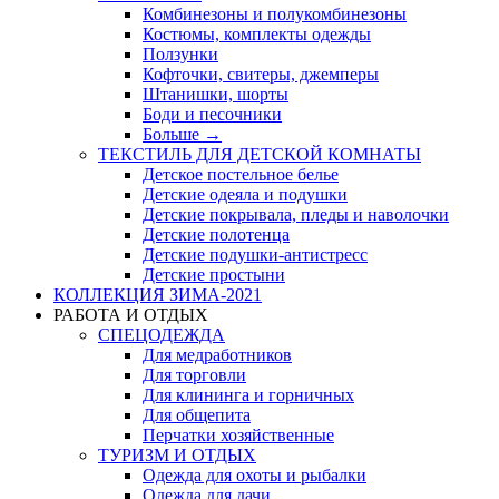
Комбинезоны и полукомбинезоны
Костюмы, комплекты одежды
Ползунки
Кофточки, свитеры, джемперы
Штанишки, шорты
Боди и песочники
Больше
→
ТЕКСТИЛЬ ДЛЯ ДЕТСКОЙ КОМНАТЫ
Детское постельное белье
Детские одеяла и подушки
Детские покрывала, пледы и наволочки
Детские полотенца
Детские подушки-антистресс
Детские простыни
КОЛЛЕКЦИЯ ЗИМА-2021
РАБОТА И ОТДЫХ
СПЕЦОДЕЖДА
Для медработников
Для торговли
Для клининга и горничных
Для общепита
Перчатки хозяйственные
ТУРИЗМ И ОТДЫХ
Одежда для охоты и рыбалки
Одежда для дачи