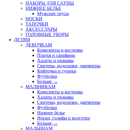
НАБОРЫ ДЛЯ САУНЫ
НИЖНЕЕ БЕЛЬЕ
Мужские трусы
НОСКИ
ТАПОЧКИ
АКСЕССУАРЫ
ГОЛОВНЫЕ УБОРЫ
ДЕТЯМ
ДЕВОЧКАМ
Комплекты и костюмы
Платья и сарафаны
Халаты и пижамы
Свитеры, водолазки, джемперы
Кофточки и туники
Футболки
Больше
→
МАЛЬЧИКАМ
Комплекты и костюмы
Халаты и пижамы
Свитеры, водолазки, джемперы
Футболки
Нижнее белье
Носки, гольфы и колготки
Больше
→
МАЛЫШАМ