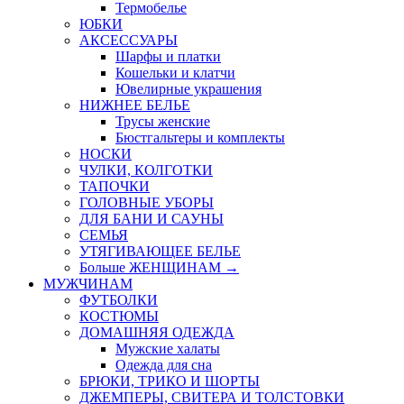
Термобелье
ЮБКИ
AКСЕССУАРЫ
Шарфы и платки
Кошельки и клатчи
Ювелирные украшения
НИЖНЕЕ БЕЛЬЕ
Трусы женские
Бюстгальтеры и комплекты
НОСКИ
ЧУЛКИ, КОЛГОТКИ
ТАПОЧКИ
ГОЛОВНЫЕ УБОРЫ
ДЛЯ БАНИ И САУНЫ
СЕМЬЯ
УТЯГИВАЮЩЕЕ БЕЛЬЕ
Больше ЖЕНЩИНАМ
→
МУЖЧИНАМ
ФУТБОЛКИ
КОСТЮМЫ
ДОМАШНЯЯ ОДЕЖДА
Мужские халаты
Одежда для сна
БРЮКИ, ТРИКО И ШОРТЫ
ДЖЕМПЕРЫ, СВИТЕРА И ТОЛСТОВКИ