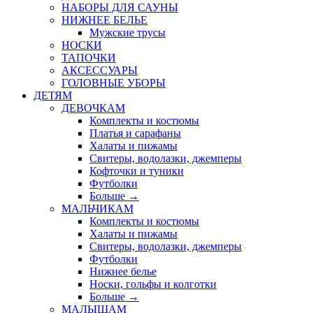
НАБОРЫ ДЛЯ САУНЫ
НИЖНЕЕ БЕЛЬЕ
Мужские трусы
НОСКИ
ТАПОЧКИ
АКСЕССУАРЫ
ГОЛОВНЫЕ УБОРЫ
ДЕТЯМ
ДЕВОЧКАМ
Комплекты и костюмы
Платья и сарафаны
Халаты и пижамы
Свитеры, водолазки, джемперы
Кофточки и туники
Футболки
Больше
→
МАЛЬЧИКАМ
Комплекты и костюмы
Халаты и пижамы
Свитеры, водолазки, джемперы
Футболки
Нижнее белье
Носки, гольфы и колготки
Больше
→
МАЛЫШАМ