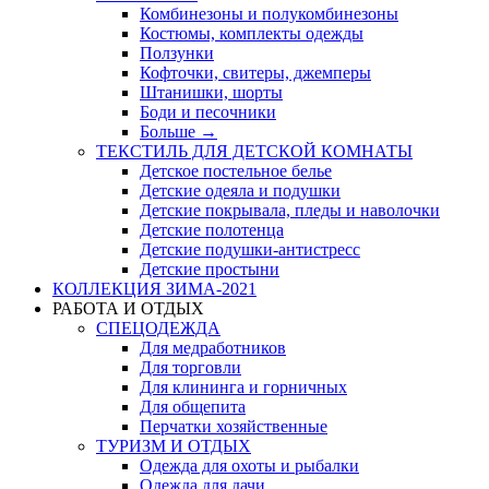
Комбинезоны и полукомбинезоны
Костюмы, комплекты одежды
Ползунки
Кофточки, свитеры, джемперы
Штанишки, шорты
Боди и песочники
Больше
→
ТЕКСТИЛЬ ДЛЯ ДЕТСКОЙ КОМНАТЫ
Детское постельное белье
Детские одеяла и подушки
Детские покрывала, пледы и наволочки
Детские полотенца
Детские подушки-антистресс
Детские простыни
КОЛЛЕКЦИЯ ЗИМА-2021
РАБОТА И ОТДЫХ
СПЕЦОДЕЖДА
Для медработников
Для торговли
Для клининга и горничных
Для общепита
Перчатки хозяйственные
ТУРИЗМ И ОТДЫХ
Одежда для охоты и рыбалки
Одежда для дачи