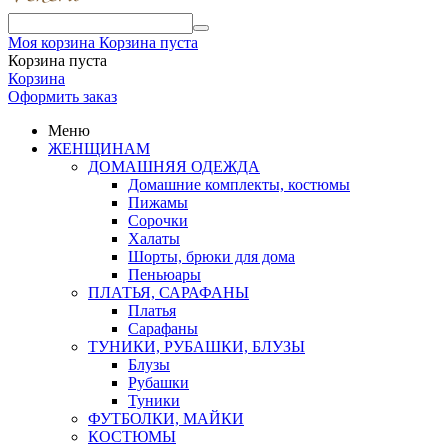
Моя корзина
Корзина пуста
Корзина пуста
Корзина
Оформить заказ
Меню
ЖЕНЩИНАМ
ДОМАШНЯЯ ОДЕЖДА
Домашние комплекты, костюмы
Пижамы
Сорочки
Халаты
Шорты, брюки для дома
Пеньюары
ПЛАТЬЯ, САРАФАНЫ
Платья
Сарафаны
ТУНИКИ, РУБАШКИ, БЛУЗЫ
Блузы
Рубашки
Туники
ФУТБОЛКИ, МАЙКИ
КОСТЮМЫ