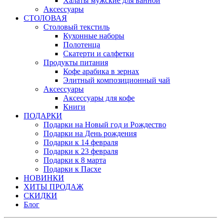
Халаты мужские для ванной
Аксессуары
СТОЛОВАЯ
Столовый текстиль
Кухонные наборы
Полотенца
Скатерти и салфетки
Продукты питания
Кофе арабика в зернах
Элитный композиционный чай
Аксессуары
Аксессуары для кофе
Книги
ПОДАРКИ
Подарки на Новый год и Рождество
Подарки на День рождения
Подарки к 14 февраля
Подарки к 23 февраля
Подарки к 8 марта
Подарки к Пасхе
НОВИНКИ
ХИТЫ ПРОДАЖ
СКИДКИ
Блог