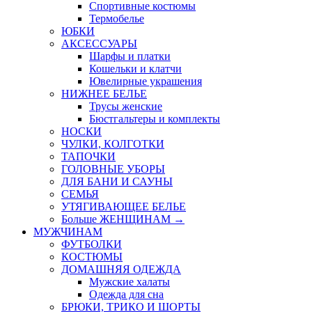
Спортивные костюмы
Термобелье
ЮБКИ
AКСЕССУАРЫ
Шарфы и платки
Кошельки и клатчи
Ювелирные украшения
НИЖНЕЕ БЕЛЬЕ
Трусы женские
Бюстгальтеры и комплекты
НОСКИ
ЧУЛКИ, КОЛГОТКИ
ТАПОЧКИ
ГОЛОВНЫЕ УБОРЫ
ДЛЯ БАНИ И САУНЫ
СЕМЬЯ
УТЯГИВАЮЩЕЕ БЕЛЬЕ
Больше ЖЕНЩИНАМ
→
МУЖЧИНАМ
ФУТБОЛКИ
КОСТЮМЫ
ДОМАШНЯЯ ОДЕЖДА
Мужские халаты
Одежда для сна
БРЮКИ, ТРИКО И ШОРТЫ