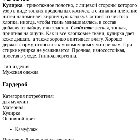
Кулирка -
трикотажное полотно, с лицевой стороны которого
узор в виде тонких продольных косичек, а с изнанки плетение
нитей напоминает кирпичную кладку. Состоит из чистого
хлопка, иногда, чтобы ткань меньше мялась, в состав
добавляют лайкру или эластан.
Свойства
: легкая, тонкая,
приятная на ощупь. Как и все хлопковые ткани, кулирка дает
коже дышать, а также хорошо впитывает влагу. Хорошо
держит форму, относится к маломнущимся материалам. При
стирке кулирка не усаживается. Прочная, износостойкая,
простая в уходе. Гиппоаллергенна.
Тип изделия:
Мужская одежда
Гардероб
Категория потребителя:
для мужчин
Материал:
Кулирка
Основной цвет:
Камуфляж
Примерный срок использования: