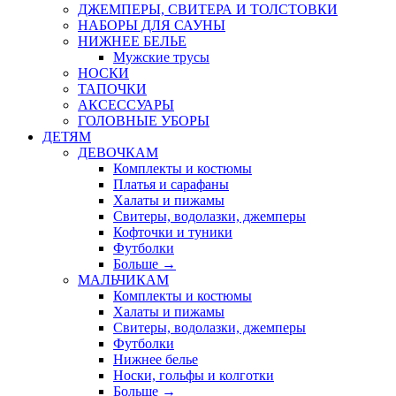
ДЖЕМПЕРЫ, СВИТЕРА И ТОЛСТОВКИ
НАБОРЫ ДЛЯ САУНЫ
НИЖНЕЕ БЕЛЬЕ
Мужские трусы
НОСКИ
ТАПОЧКИ
АКСЕССУАРЫ
ГОЛОВНЫЕ УБОРЫ
ДЕТЯМ
ДЕВОЧКАМ
Комплекты и костюмы
Платья и сарафаны
Халаты и пижамы
Свитеры, водолазки, джемперы
Кофточки и туники
Футболки
Больше
→
МАЛЬЧИКАМ
Комплекты и костюмы
Халаты и пижамы
Свитеры, водолазки, джемперы
Футболки
Нижнее белье
Носки, гольфы и колготки
Больше
→