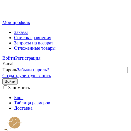
Розничный интернет-магазин современного текстиля для
дома из Иваново
Мой профиль
Заказы
Список сравнения
Запросы на возврат
Отложенные товары
Войти
Регистрация
E-mail
Пароль
Забыли пароль?
Создать учетную запись
Войти
Запомнить
Блог
Таблица размеров
Доставка