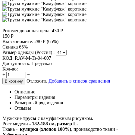
Рекомендованная цена:
430
Р
150
Р
Вы экономите:
280
Р
(
65
%)
Скидка 65%
Размер одежды (Россия) :
КОД:
RAV-M-Ts-04-007
Доступность:
Предзаказ
Кол-во:
+
−
Отложить
Добавить в список сравнения
В корзину
Описание
Параметры изделия
Размерный ряд изделия
Отзывы
Мужские
трусы
с камуфляжным рисунком.
Рост модели -
182-188 см, размер L.
Ткань -
кулирка (хлопок 100%
),
производство ткани -
Узбекистан.