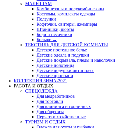
МАЛЫШАМ
Комбинезоны и полукомбинезоны
Костюмы, комплекты одежды
Ползунки
Кофточки, свитеры, джемперы
Штанишки, шорты
Боди и песочники
Больше
→
ТЕКСТИЛЬ ДЛЯ ДЕТСКОЙ КОМНАТЫ
Детское постельное белье
Детские одеяла и подушки
Детские покрывала, пледы и наволочки
Детские полотенца
Детские подушки-антистресс
Детские простыни
КОЛЛЕКЦИЯ ЗИМА-2021
РАБОТА И ОТДЫХ
СПЕЦОДЕЖДА
Для медработников
Для торговли
Для клининга и горничных
Для общепита
Перчатки хозяйственные
ТУРИЗМ И ОТДЫХ
Одежда для охоты и рыбалки