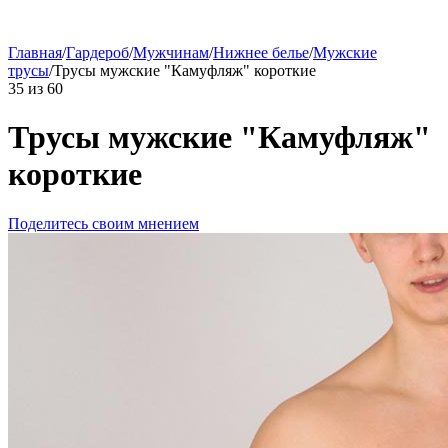
Главная
/
Гардероб
/
Мужчинам
/
Нижнее белье
/
Мужские
трусы
/
Трусы мужские "Камуфляж" короткие
35
из
60
Трусы мужские "Камуфляж"
короткие
Поделитесь своим мнением