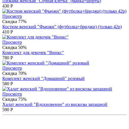
Пижама женская "Сочная клетка" (майка+шорты)
430
Р
Просмотр
Скидка 77%
Костюм женский "Фьюжн" (футболка+бриджи) (только 42р)
410
Р
Просмотр
Скидка 50%
Комплект для девочек "Винкс"
780
Р
Просмотр
Скидка 70%
Комплект женский "Домашний" розовый
580
Р
Просмотр
Скидка 75%
Халат женский "Вдохновение" из вискозы запашной
590
Р