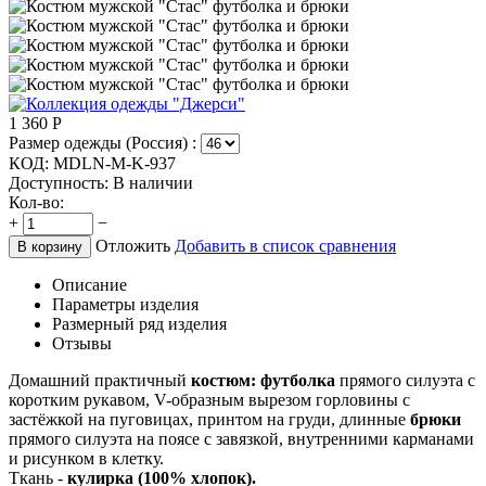
1 360
Р
Размер одежды (Россия) :
КОД:
MDLN-M-K-937
Доступность:
В наличии
Кол-во:
+
−
Отложить
Добавить в список сравнения
В корзину
Описание
Параметры изделия
Размерный ряд изделия
Отзывы
Домашний практичный
костюм: футболка
прямого силуэта с
коротким рукавом, V-образным вырезом горловины с
застёжкой на пуговицах, принтом на груди, длинные
брюки
прямого силуэта на поясе с завязкой, внутренними карманами
и рисунком в клетку.
Ткань -
кулирка (100% хлопок).