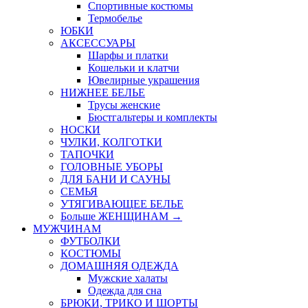
Спортивные костюмы
Термобелье
ЮБКИ
AКСЕССУАРЫ
Шарфы и платки
Кошельки и клатчи
Ювелирные украшения
НИЖНЕЕ БЕЛЬЕ
Трусы женские
Бюстгальтеры и комплекты
НОСКИ
ЧУЛКИ, КОЛГОТКИ
ТАПОЧКИ
ГОЛОВНЫЕ УБОРЫ
ДЛЯ БАНИ И САУНЫ
СЕМЬЯ
УТЯГИВАЮЩЕЕ БЕЛЬЕ
Больше ЖЕНЩИНАМ
→
МУЖЧИНАМ
ФУТБОЛКИ
КОСТЮМЫ
ДОМАШНЯЯ ОДЕЖДА
Мужские халаты
Одежда для сна
БРЮКИ, ТРИКО И ШОРТЫ