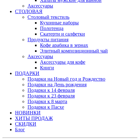
Халаты мужские для ванной
Аксессуары
СТОЛОВАЯ
Столовый текстиль
Кухонные наборы
Полотенца
Скатерти и салфетки
Продукты питания
Кофе арабика в зернах
Элитный композиционный чай
Аксессуары
Аксессуары для кофе
Книги
ПОДАРКИ
Подарки на Новый год и Рождество
Подарки на День рождения
Подарки к 14 февраля
Подарки к 23 февраля
Подарки к 8 марта
Подарки к Пасхе
НОВИНКИ
ХИТЫ ПРОДАЖ
СКИДКИ
Блог