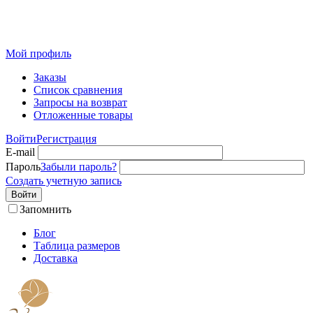
Розничный интернет-магазин современного текстиля для
дома из Иваново
Мой профиль
Заказы
Список сравнения
Запросы на возврат
Отложенные товары
Войти
Регистрация
E-mail
Пароль
Забыли пароль?
Создать учетную запись
Войти
Запомнить
Блог
Таблица размеров
Доставка