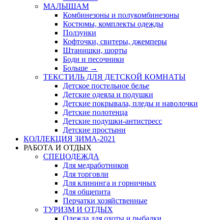
МАЛЫШАМ
Комбинезоны и полукомбинезоны
Костюмы, комплекты одежды
Ползунки
Кофточки, свитеры, джемперы
Штанишки, шорты
Боди и песочники
Больше
→
ТЕКСТИЛЬ ДЛЯ ДЕТСКОЙ КОМНАТЫ
Детское постельное белье
Детские одеяла и подушки
Детские покрывала, пледы и наволочки
Детские полотенца
Детские подушки-антистресс
Детские простыни
КОЛЛЕКЦИЯ ЗИМА-2021
РАБОТА И ОТДЫХ
СПЕЦОДЕЖДА
Для медработников
Для торговли
Для клининга и горничных
Для общепита
Перчатки хозяйственные
ТУРИЗМ И ОТДЫХ
Одежда для охоты и рыбалки