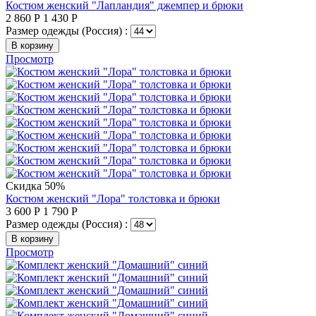
Костюм женский "Лапландия" джемпер и брюки
2 860
Р
1 430
Р
Размер одежды (Россия) :
В корзину
Просмотр
Скидка 50%
Костюм женский "Лора" толстовка и брюки
3 600
Р
1 790
Р
Размер одежды (Россия) :
В корзину
Просмотр