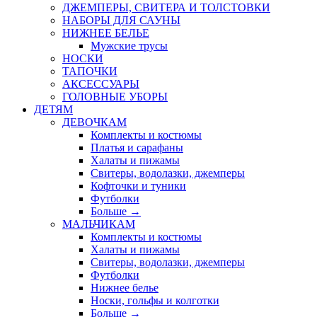
ДЖЕМПЕРЫ, СВИТЕРА И ТОЛСТОВКИ
НАБОРЫ ДЛЯ САУНЫ
НИЖНЕЕ БЕЛЬЕ
Мужские трусы
НОСКИ
ТАПОЧКИ
АКСЕССУАРЫ
ГОЛОВНЫЕ УБОРЫ
ДЕТЯМ
ДЕВОЧКАМ
Комплекты и костюмы
Платья и сарафаны
Халаты и пижамы
Свитеры, водолазки, джемперы
Кофточки и туники
Футболки
Больше
→
МАЛЬЧИКАМ
Комплекты и костюмы
Халаты и пижамы
Свитеры, водолазки, джемперы
Футболки
Нижнее белье
Носки, гольфы и колготки
Больше
→