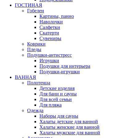
ГОСТИНАЯ
Гобелен
Картины, панно
Наволочки
Салфетки
Скатерти
Сувениры
Коврики
Пледы
Подушки-антистресс
Игрушки
Подушки для интерьера
Подушки-игрушки
ВАННАЯ
Полотенца
Детские изделия
Для бани и сауны
Для всей семьи
Для пляжа
Одежда
Наборы для сауны
Халаты детские для ванной
Халаты женские для ванной
Халаты мужские для ванной