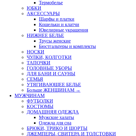
Термобелье
ЮБКИ
AКСЕССУАРЫ
Шарфы и платки
Кошельки и клатчи
Ювелирные украшения
НИЖНЕЕ БЕЛЬЕ
Трусы женские
Бюстгальтеры и комплекты
НОСКИ
ЧУЛКИ, КОЛГОТКИ
ТАПОЧКИ
ГОЛОВНЫЕ УБОРЫ
ДЛЯ БАНИ И САУНЫ
СЕМЬЯ
УТЯГИВАЮЩЕЕ БЕЛЬЕ
Больше ЖЕНЩИНАМ
→
МУЖЧИНАМ
ФУТБОЛКИ
КОСТЮМЫ
ДОМАШНЯЯ ОДЕЖДА
Мужские халаты
Одежда для сна
БРЮКИ, ТРИКО И ШОРТЫ
ДЖЕМПЕРЫ, СВИТЕРА И ТОЛСТОВКИ