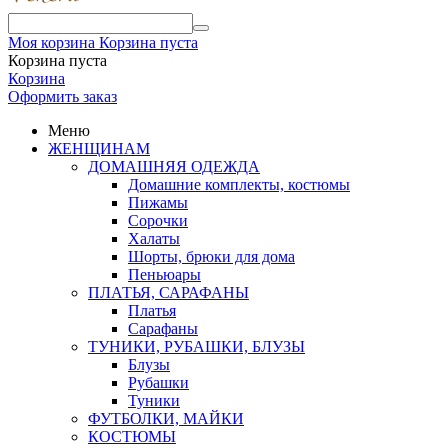
Моя корзина
Корзина пуста
Корзина пуста
Корзина
Оформить заказ
Меню
ЖЕНЩИНАМ
ДОМАШНЯЯ ОДЕЖДА
Домашние комплекты, костюмы
Пижамы
Сорочки
Халаты
Шорты, брюки для дома
Пеньюары
ПЛАТЬЯ, САРАФАНЫ
Платья
Сарафаны
ТУНИКИ, РУБАШКИ, БЛУЗЫ
Блузы
Рубашки
Туники
ФУТБОЛКИ, МАЙКИ
КОСТЮМЫ