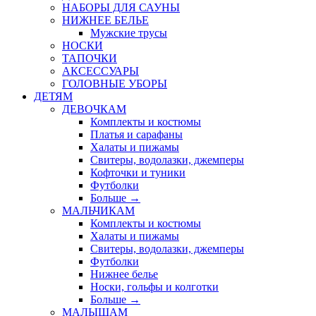
НАБОРЫ ДЛЯ САУНЫ
НИЖНЕЕ БЕЛЬЕ
Мужские трусы
НОСКИ
ТАПОЧКИ
АКСЕССУАРЫ
ГОЛОВНЫЕ УБОРЫ
ДЕТЯМ
ДЕВОЧКАМ
Комплекты и костюмы
Платья и сарафаны
Халаты и пижамы
Свитеры, водолазки, джемперы
Кофточки и туники
Футболки
Больше
→
МАЛЬЧИКАМ
Комплекты и костюмы
Халаты и пижамы
Свитеры, водолазки, джемперы
Футболки
Нижнее белье
Носки, гольфы и колготки
Больше
→
МАЛЫШАМ