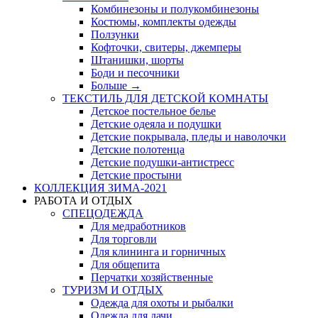
Комбинезоны и полукомбинезоны
Костюмы, комплекты одежды
Ползунки
Кофточки, свитеры, джемперы
Штанишки, шорты
Боди и песочники
Больше
→
ТЕКСТИЛЬ ДЛЯ ДЕТСКОЙ КОМНАТЫ
Детское постельное белье
Детские одеяла и подушки
Детские покрывала, пледы и наволочки
Детские полотенца
Детские подушки-антистресс
Детские простыни
КОЛЛЕКЦИЯ ЗИМА-2021
РАБОТА И ОТДЫХ
СПЕЦОДЕЖДА
Для медработников
Для торговли
Для клининга и горничных
Для общепита
Перчатки хозяйственные
ТУРИЗМ И ОТДЫХ
Одежда для охоты и рыбалки
Одежда для дачи