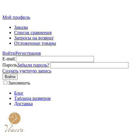
Розн
Мой профиль
Заказы
Список сравнения
Запросы на возврат
Отложенные товары
Войти
Регистрация
E-mail
Пароль
Забыли пароль?
Создать учетную запись
Войти
Запомнить
Блог
Таблица размеров
Доставка