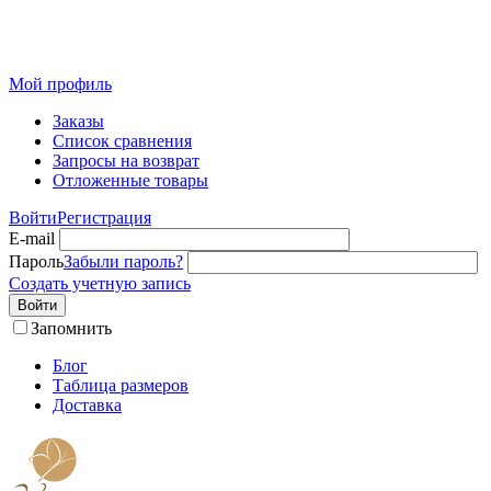
Розничный интернет-магазин современного текстиля для
дома из Иваново
Мой профиль
Заказы
Список сравнения
Запросы на возврат
Отложенные товары
Войти
Регистрация
E-mail
Пароль
Забыли пароль?
Создать учетную запись
Войти
Запомнить
Блог
Таблица размеров
Доставка