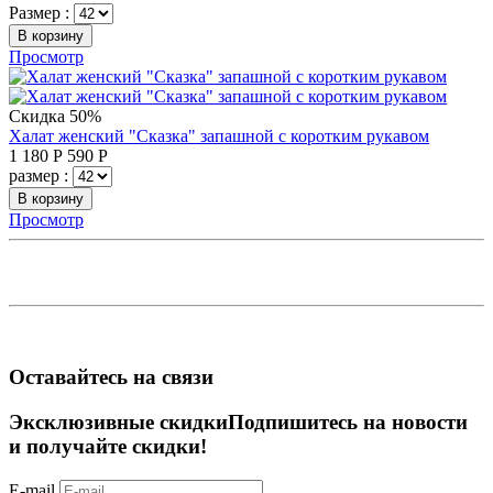
Размер :
В корзину
Просмотр
Скидка 50%
Халат женский "Сказка" запашной с коротким рукавом
1 180
Р
590
Р
размер :
В корзину
Просмотр
Оставайтесь на связи
Эксклюзивные скидки
Подпишитесь на новости
и получайте скидки!
E-mail