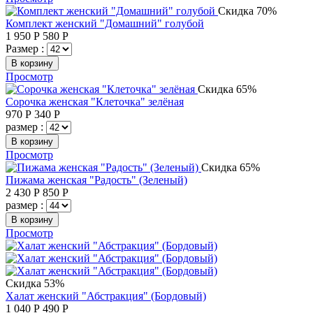
Скидка 70%
Комплект женский "Домашний" голубой
1 950
Р
580
Р
Размер :
В корзину
Просмотр
Скидка 65%
Сорочка женская "Клеточка" зелёная
970
Р
340
Р
размер :
В корзину
Просмотр
Скидка 65%
Пижама женская "Радость" (Зеленый)
2 430
Р
850
Р
размер :
В корзину
Просмотр
Скидка 53%
Халат женский "Абстракция" (Бордовый)
1 040
Р
490
Р