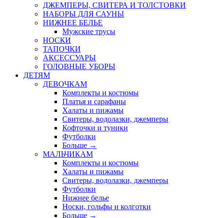
ДЖЕМПЕРЫ, СВИТЕРА И ТОЛСТОВКИ
НАБОРЫ ДЛЯ САУНЫ
НИЖНЕЕ БЕЛЬЕ
Мужские трусы
НОСКИ
ТАПОЧКИ
АКСЕССУАРЫ
ГОЛОВНЫЕ УБОРЫ
ДЕТЯМ
ДЕВОЧКАМ
Комплекты и костюмы
Платья и сарафаны
Халаты и пижамы
Свитеры, водолазки, джемперы
Кофточки и туники
Футболки
Больше
→
МАЛЬЧИКАМ
Комплекты и костюмы
Халаты и пижамы
Свитеры, водолазки, джемперы
Футболки
Нижнее белье
Носки, гольфы и колготки
Больше
→