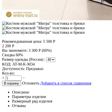
Рекомендованная цена:
5 500
Р
2 200
Р
Вы экономите:
3 300
Р
(
60
%)
Скидка 60%
Размер одежды (Россия) :
КОД:
AT-M-K-M34
Доступность:
Предзаказ
Кол-во:
+
−
Отложить
Добавить в список сравнения
В корзину
Описание
Параметры изделия
Размерный ряд изделия
Отзывы