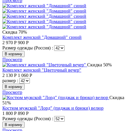
Просмотр
Скидка 70%
Комплект женский "Домашний" синий
2 970
Р
900
Р
Размер одежды (Россия) :
В корзину
Просмотр
Скидка 50%
Комплект женский "Цветочный вечер"
2 130
Р
1 060
Р
размер :
В корзину
Просмотр
Скидка
51%
Костюм мужской "Лорд" (пиджак и брюки) велюр
1 800
Р
890
Р
Размер одежды (Россия) :
В корзину
Просмотр