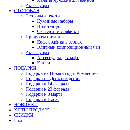
Халаты мужские для ванной
Аксессуары
СТОЛОВАЯ
Столовый текстиль
Кухонные наборы
Полотенца
Скатерти и салфетки
Продукты питания
Кофе арабика в зернах
Элитный композиционный чай
Аксессуары
Аксессуары для кофе
Книги
ПОДАРКИ
Подарки на Новый год и Рождество
Подарки на День рождения
Подарки к 14 февраля
Подарки к 23 февраля
Подарки к 8 марта
Подарки к Пасхе
НОВИНКИ
ХИТЫ ПРОДАЖ
СКИДКИ
Блог