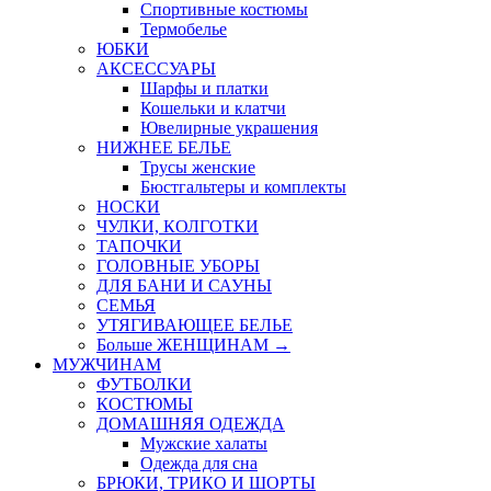
Спортивные костюмы
Термобелье
ЮБКИ
AКСЕССУАРЫ
Шарфы и платки
Кошельки и клатчи
Ювелирные украшения
НИЖНЕЕ БЕЛЬЕ
Трусы женские
Бюстгальтеры и комплекты
НОСКИ
ЧУЛКИ, КОЛГОТКИ
ТАПОЧКИ
ГОЛОВНЫЕ УБОРЫ
ДЛЯ БАНИ И САУНЫ
СЕМЬЯ
УТЯГИВАЮЩЕЕ БЕЛЬЕ
Больше ЖЕНЩИНАМ
→
МУЖЧИНАМ
ФУТБОЛКИ
КОСТЮМЫ
ДОМАШНЯЯ ОДЕЖДА
Мужские халаты
Одежда для сна
БРЮКИ, ТРИКО И ШОРТЫ