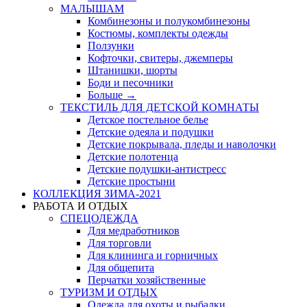
МАЛЫШАМ
Комбинезоны и полукомбинезоны
Костюмы, комплекты одежды
Ползунки
Кофточки, свитеры, джемперы
Штанишки, шорты
Боди и песочники
Больше
→
ТЕКСТИЛЬ ДЛЯ ДЕТСКОЙ КОМНАТЫ
Детское постельное белье
Детские одеяла и подушки
Детские покрывала, пледы и наволочки
Детские полотенца
Детские подушки-антистресс
Детские простыни
КОЛЛЕКЦИЯ ЗИМА-2021
РАБОТА И ОТДЫХ
СПЕЦОДЕЖДА
Для медработников
Для торговли
Для клининга и горничных
Для общепита
Перчатки хозяйственные
ТУРИЗМ И ОТДЫХ
Одежда для охоты и рыбалки