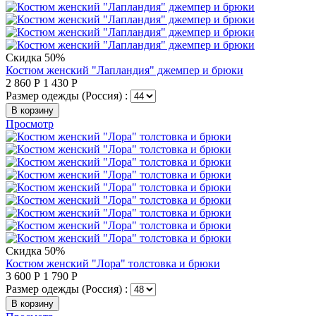
Скидка 50%
Костюм женский "Лапландия" джемпер и брюки
2 860
Р
1 430
Р
Размер одежды (Россия) :
В корзину
Просмотр
Скидка 50%
Костюм женский "Лора" толстовка и брюки
3 600
Р
1 790
Р
Размер одежды (Россия) :
В корзину