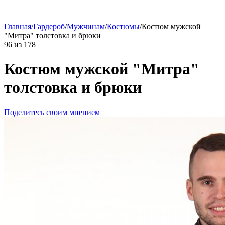
Главная
/
Гардероб
/
Мужчинам
/
Костюмы
/
Костюм мужской
"Митра" толстовка и брюки
96
из
178
Костюм мужской "Митра"
толстовка и брюки
Поделитесь своим мнением