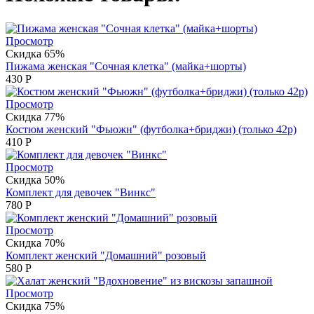
Просмотр
Скидка 65%
Пижама женская "Сочная клетка" (майка+шорты)
430
Р
Просмотр
Скидка 77%
Костюм женский "Фьюжн" (футболка+бриджи) (только 42р)
410
Р
Просмотр
Скидка 50%
Комплект для девочек "Винкс"
780
Р
Просмотр
Скидка 70%
Комплект женский "Домашний" розовый
580
Р
Просмотр
Скидка 75%