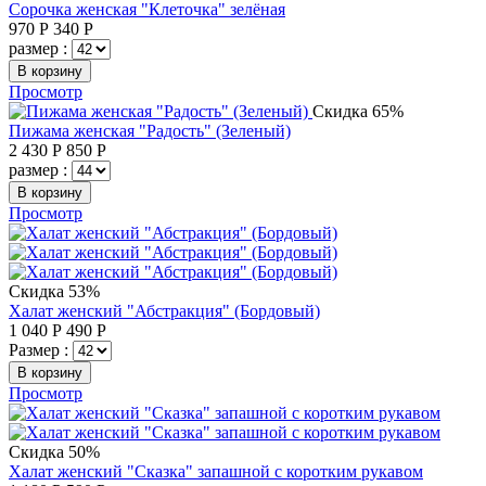
Сорочка женская "Клеточка" зелёная
970
Р
340
Р
размер :
В корзину
Просмотр
Скидка 65%
Пижама женская "Радость" (Зеленый)
2 430
Р
850
Р
размер :
В корзину
Просмотр
Скидка 53%
Халат женский "Абстракция" (Бордовый)
1 040
Р
490
Р
Размер :
В корзину
Просмотр
Скидка 50%
Халат женский "Сказка" запашной с коротким рукавом