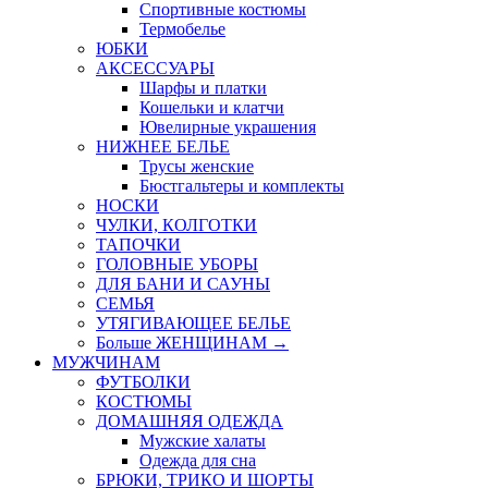
Спортивные костюмы
Термобелье
ЮБКИ
AКСЕССУАРЫ
Шарфы и платки
Кошельки и клатчи
Ювелирные украшения
НИЖНЕЕ БЕЛЬЕ
Трусы женские
Бюстгальтеры и комплекты
НОСКИ
ЧУЛКИ, КОЛГОТКИ
ТАПОЧКИ
ГОЛОВНЫЕ УБОРЫ
ДЛЯ БАНИ И САУНЫ
СЕМЬЯ
УТЯГИВАЮЩЕЕ БЕЛЬЕ
Больше ЖЕНЩИНАМ
→
МУЖЧИНАМ
ФУТБОЛКИ
КОСТЮМЫ
ДОМАШНЯЯ ОДЕЖДА
Мужские халаты
Одежда для сна
БРЮКИ, ТРИКО И ШОРТЫ