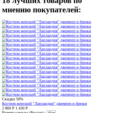
18 лучших товаров по
мнению покупателей:
Скидка 50%
Костюм женский "Лапландия" джемпер и брюки
2 860
Р
1 430
Р
Размер одежды (Россия) :