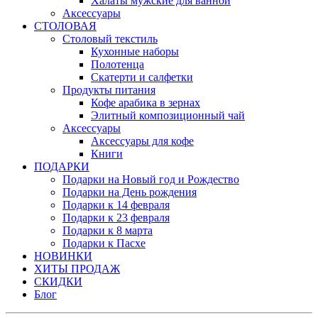
Халаты мужские для ванной
Аксессуары
СТОЛОВАЯ
Столовый текстиль
Кухонные наборы
Полотенца
Скатерти и салфетки
Продукты питания
Кофе арабика в зернах
Элитный композиционный чай
Аксессуары
Аксессуары для кофе
Книги
ПОДАРКИ
Подарки на Новый год и Рождество
Подарки на День рождения
Подарки к 14 февраля
Подарки к 23 февраля
Подарки к 8 марта
Подарки к Пасхе
НОВИНКИ
ХИТЫ ПРОДАЖ
СКИДКИ
Блог