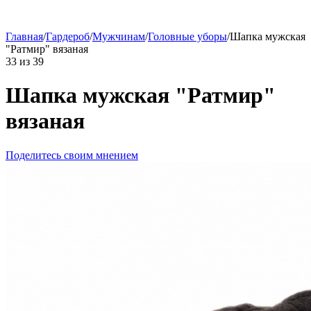
Главная
/
Гардероб
/
Мужчинам
/
Головные уборы
/
Шапка мужская
"Ратмир" вязаная
33
из
39
Шапка мужская "Ратмир"
вязаная
Поделитесь своим мнением