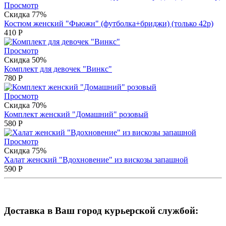
Просмотр
Скидка 77%
Костюм женский "Фьюжн" (футболка+бриджи) (только 42р)
410
Р
Просмотр
Скидка 50%
Комплект для девочек "Винкс"
780
Р
Просмотр
Скидка 70%
Комплект женский "Домашний" розовый
580
Р
Просмотр
Скидка 75%
Халат женский "Вдохновение" из вискозы запашной
590
Р
Доставка в Ваш город курьерской службой: