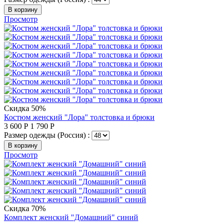
В корзину
Просмотр
Скидка 50%
Костюм женский "Лора" толстовка и брюки
3 600
Р
1 790
Р
Размер одежды (Россия) :
В корзину
Просмотр
Скидка 70%
Комплект женский "Домашний" синий