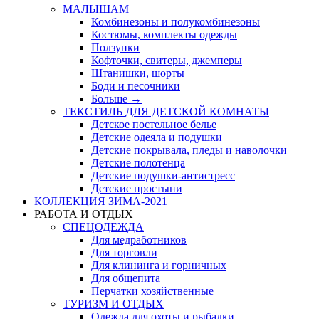
МАЛЫШАМ
Комбинезоны и полукомбинезоны
Костюмы, комплекты одежды
Ползунки
Кофточки, свитеры, джемперы
Штанишки, шорты
Боди и песочники
Больше
→
ТЕКСТИЛЬ ДЛЯ ДЕТСКОЙ КОМНАТЫ
Детское постельное белье
Детские одеяла и подушки
Детские покрывала, пледы и наволочки
Детские полотенца
Детские подушки-антистресс
Детские простыни
КОЛЛЕКЦИЯ ЗИМА-2021
РАБОТА И ОТДЫХ
СПЕЦОДЕЖДА
Для медработников
Для торговли
Для клининга и горничных
Для общепита
Перчатки хозяйственные
ТУРИЗМ И ОТДЫХ
Одежда для охоты и рыбалки