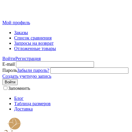
Розничный интернет-магазин современного текстиля для
дома из Иваново
Мой профиль
Заказы
Список сравнения
Запросы на возврат
Отложенные товары
Войти
Регистрация
E-mail
Пароль
Забыли пароль?
Создать учетную запись
Войти
Запомнить
Блог
Таблица размеров
Доставка