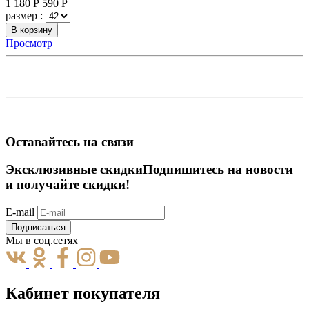
1 180
Р
590
Р
размер :
В корзину
Просмотр
Оставайтесь на связи
Эксклюзивные скидки
Подпишитесь на новости
и получайте скидки!
E-mail
Подписаться
Мы в соц.сетях
Кабинет покупателя