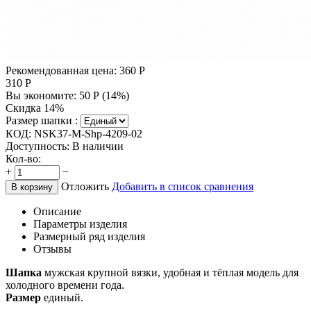
Рекомендованная цена:
360
Р
310
Р
Вы экономите:
50
Р
(
14
%)
Скидка 14%
Размер шапки :
КОД:
NSK37-M-Shp-4209-02
Доступность:
В наличии
Кол-во:
+
−
Отложить
Добавить в список сравнения
В корзину
Описание
Параметры изделия
Размерный ряд изделия
Отзывы
Шапка
мужская крупной вязки, удобная и тёплая модель для
холодного времени года.
Размер
единый.