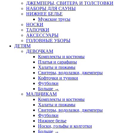
ДЖЕМПЕРЫ, СВИТЕРА И ТОЛСТОВКИ
НАБОРЫ ДЛЯ САУНЫ
НИЖНЕЕ БЕЛЬЕ
Мужские трусы
НОСКИ
ТАПОЧКИ
АКСЕССУАРЫ
ГОЛОВНЫЕ УБОРЫ
ДЕТЯМ
ДЕВОЧКАМ
Комплекты и костюмы
Платья и сарафаны
Халаты и пижамы
Свитеры, водолазки, джемперы
Кофточки и туники
Футболки
Больше
→
МАЛЬЧИКАМ
Комплекты и костюмы
Халаты и пижамы
Свитеры, водолазки, джемперы
Футболки
Нижнее белье
Носки, гольфы и колготки
Больше
→