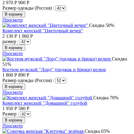
2 970
Р
900
Р
Размер одежды (Россия) :
В корзину
Просмотр
Скидка 50%
Комплект женский "Цветочный вечер"
2 130
Р
1 060
Р
размер :
В корзину
Просмотр
Скидка
51%
Костюм мужской "Лорд" (пиджак и брюки) велюр
1 800
Р
890
Р
Размер одежды (Россия) :
В корзину
Просмотр
Скидка 70%
Комплект женский "Домашний" голубой
1 950
Р
580
Р
Размер :
В корзину
Просмотр
Скидка 65%