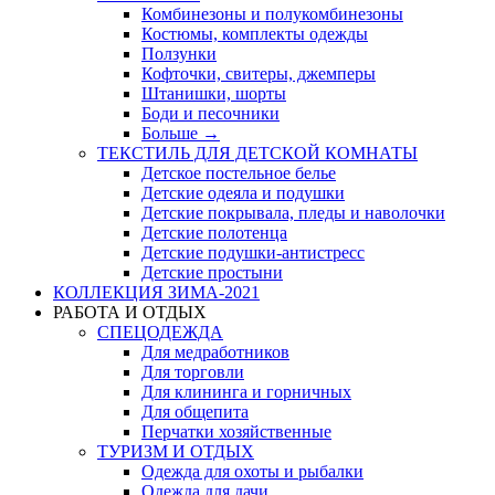
Комбинезоны и полукомбинезоны
Костюмы, комплекты одежды
Ползунки
Кофточки, свитеры, джемперы
Штанишки, шорты
Боди и песочники
Больше
→
ТЕКСТИЛЬ ДЛЯ ДЕТСКОЙ КОМНАТЫ
Детское постельное белье
Детские одеяла и подушки
Детские покрывала, пледы и наволочки
Детские полотенца
Детские подушки-антистресс
Детские простыни
КОЛЛЕКЦИЯ ЗИМА-2021
РАБОТА И ОТДЫХ
СПЕЦОДЕЖДА
Для медработников
Для торговли
Для клининга и горничных
Для общепита
Перчатки хозяйственные
ТУРИЗМ И ОТДЫХ
Одежда для охоты и рыбалки
Одежда для дачи