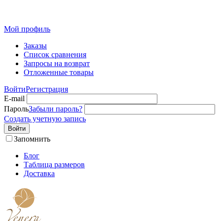
Розн
Мой профиль
Заказы
Список сравнения
Запросы на возврат
Отложенные товары
Войти
Регистрация
E-mail
Пароль
Забыли пароль?
Создать учетную запись
Войти
Запомнить
Блог
Таблица размеров
Доставка