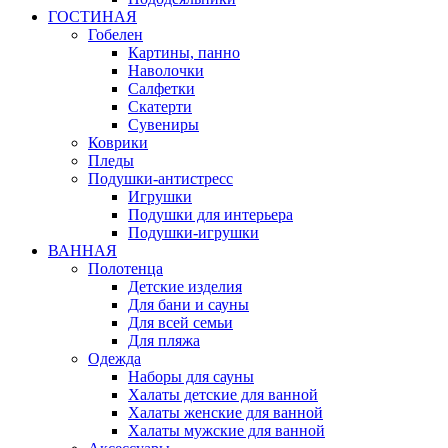
ГОСТИНАЯ
Гобелен
Картины, панно
Наволочки
Салфетки
Скатерти
Сувениры
Коврики
Пледы
Подушки-антистресс
Игрушки
Подушки для интерьера
Подушки-игрушки
ВАННАЯ
Полотенца
Детские изделия
Для бани и сауны
Для всей семьи
Для пляжа
Одежда
Наборы для сауны
Халаты детские для ванной
Халаты женские для ванной
Халаты мужские для ванной