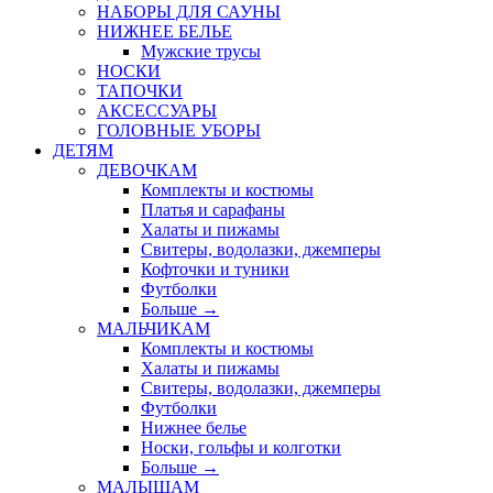
НАБОРЫ ДЛЯ САУНЫ
НИЖНЕЕ БЕЛЬЕ
Мужские трусы
НОСКИ
ТАПОЧКИ
АКСЕССУАРЫ
ГОЛОВНЫЕ УБОРЫ
ДЕТЯМ
ДЕВОЧКАМ
Комплекты и костюмы
Платья и сарафаны
Халаты и пижамы
Свитеры, водолазки, джемперы
Кофточки и туники
Футболки
Больше
→
МАЛЬЧИКАМ
Комплекты и костюмы
Халаты и пижамы
Свитеры, водолазки, джемперы
Футболки
Нижнее белье
Носки, гольфы и колготки
Больше
→
МАЛЫШАМ