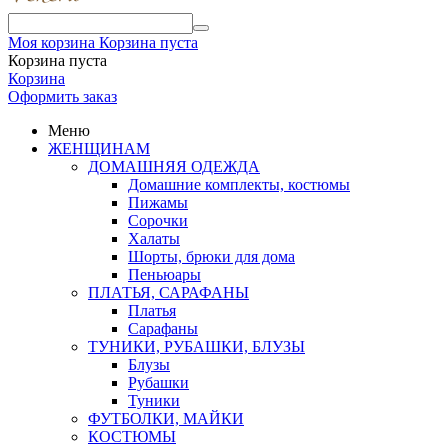
Моя корзина
Корзина пуста
Корзина пуста
Корзина
Оформить заказ
Меню
ЖЕНЩИНАМ
ДОМАШНЯЯ ОДЕЖДА
Домашние комплекты, костюмы
Пижамы
Сорочки
Халаты
Шорты, брюки для дома
Пеньюары
ПЛАТЬЯ, САРАФАНЫ
Платья
Сарафаны
ТУНИКИ, РУБАШКИ, БЛУЗЫ
Блузы
Рубашки
Туники
ФУТБОЛКИ, МАЙКИ
КОСТЮМЫ