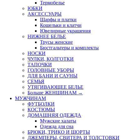
Термобелье
ЮБКИ
AКСЕССУАРЫ
Шарфы и платки
Кошельки и клатчи
Ювелирные украшения
НИЖНЕЕ БЕЛЬЕ
Трусы женские
Бюстгальтеры и комплекты
НОСКИ
ЧУЛКИ, КОЛГОТКИ
ТАПОЧКИ
ГОЛОВНЫЕ УБОРЫ
ДЛЯ БАНИ И САУНЫ
СЕМЬЯ
УТЯГИВАЮЩЕЕ БЕЛЬЕ
Больше ЖЕНЩИНАМ
→
МУЖЧИНАМ
ФУТБОЛКИ
КОСТЮМЫ
ДОМАШНЯЯ ОДЕЖДА
Мужские халаты
Одежда для сна
БРЮКИ, ТРИКО И ШОРТЫ
ДЖЕМПЕРЫ, СВИТЕРА И ТОЛСТОВКИ