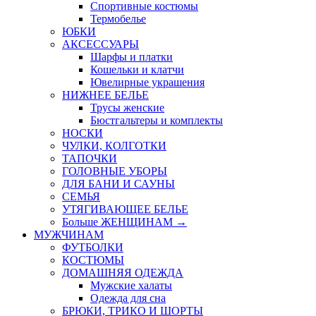
Спортивные костюмы
Термобелье
ЮБКИ
AКСЕССУАРЫ
Шарфы и платки
Кошельки и клатчи
Ювелирные украшения
НИЖНЕЕ БЕЛЬЕ
Трусы женские
Бюстгальтеры и комплекты
НОСКИ
ЧУЛКИ, КОЛГОТКИ
ТАПОЧКИ
ГОЛОВНЫЕ УБОРЫ
ДЛЯ БАНИ И САУНЫ
СЕМЬЯ
УТЯГИВАЮЩЕЕ БЕЛЬЕ
Больше ЖЕНЩИНАМ
→
МУЖЧИНАМ
ФУТБОЛКИ
КОСТЮМЫ
ДОМАШНЯЯ ОДЕЖДА
Мужские халаты
Одежда для сна
БРЮКИ, ТРИКО И ШОРТЫ