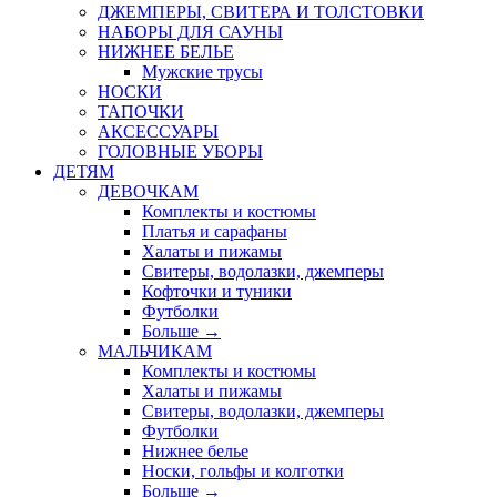
ДЖЕМПЕРЫ, СВИТЕРА И ТОЛСТОВКИ
НАБОРЫ ДЛЯ САУНЫ
НИЖНЕЕ БЕЛЬЕ
Мужские трусы
НОСКИ
ТАПОЧКИ
АКСЕССУАРЫ
ГОЛОВНЫЕ УБОРЫ
ДЕТЯМ
ДЕВОЧКАМ
Комплекты и костюмы
Платья и сарафаны
Халаты и пижамы
Свитеры, водолазки, джемперы
Кофточки и туники
Футболки
Больше
→
МАЛЬЧИКАМ
Комплекты и костюмы
Халаты и пижамы
Свитеры, водолазки, джемперы
Футболки
Нижнее белье
Носки, гольфы и колготки
Больше
→