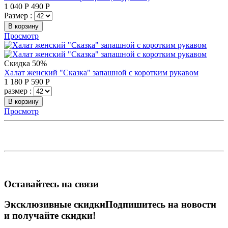
1 040
Р
490
Р
Размер :
В корзину
Просмотр
Скидка 50%
Халат женский "Сказка" запашной с коротким рукавом
1 180
Р
590
Р
размер :
В корзину
Просмотр
Оставайтесь на связи
Эксклюзивные скидки
Подпишитесь на новости
и получайте скидки!