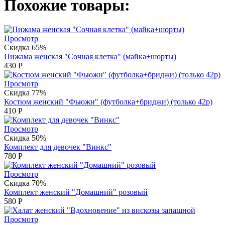
Похожие товары:
Просмотр
Скидка 65%
Пижама женская "Сочная клетка" (майка+шорты)
430
Р
Просмотр
Скидка 77%
Костюм женский "Фьюжн" (футболка+бриджи) (только 42р)
410
Р
Просмотр
Скидка 50%
Комплект для девочек "Винкс"
780
Р
Просмотр
Скидка 70%
Комплект женский "Домашний" розовый
580
Р
Просмотр