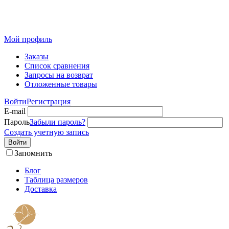
Розничный интернет-магазин современного текстиля для
дома из Иваново
Мой профиль
Заказы
Список сравнения
Запросы на возврат
Отложенные товары
Войти
Регистрация
E-mail
Пароль
Забыли пароль?
Создать учетную запись
Войти
Запомнить
Блог
Таблица размеров
Доставка