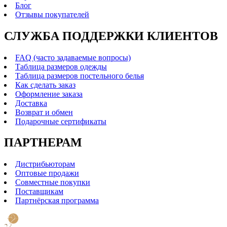
Блог
Отзывы покупателей
СЛУЖБА ПОДДЕРЖКИ КЛИЕНТОВ
FAQ (часто задаваемые вопросы)
Таблица размеров одежды
Таблица размеров постельного белья
Как сделать заказ
Оформление заказа
Доставка
Возврат и обмен
Подарочные сертификаты
ПАРТНЕРАМ
Дистрибьюторам
Оптовые продажи
Совместные покупки
Поставщикам
Партнёрская программа