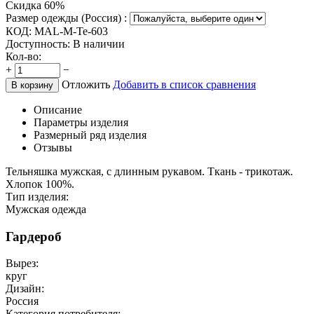
Скидка 60%
Размер одежды (Россия) :
КОД:
MAL-M-Te-603
Доступность:
В наличии
Кол-во:
+
−
Отложить
Добавить в список сравнения
В корзину
Описание
Параметры изделия
Размерный ряд изделия
Отзывы
Тельняшка мужская, с длинным рукавом. Ткань - трикотаж.
Хлопок 100%.
Тип изделия:
Мужская одежда
Гардероб
Вырез:
круг
Дизайн:
Россия
Категория потребителя: