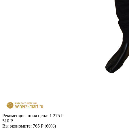
Рекомендованная цена:
1 275
Р
510
Р
Вы экономите:
765
Р
(
60
%)