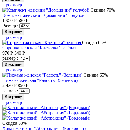
Просмотр
Скидка 70%
Комплект женский "Домашний" голубой
1 950
Р
580
Р
Размер :
В корзину
Просмотр
Скидка 65%
Сорочка женская "Клеточка" зелёная
970
Р
340
Р
размер :
В корзину
Просмотр
Скидка 65%
Пижама женская "Радость" (Зеленый)
2 430
Р
850
Р
размер :
В корзину
Просмотр
Скидка 53%
Халат женский "Абстракция" (Бордовый)