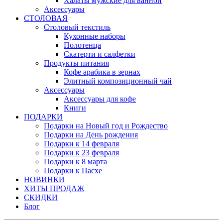
Халаты мужские для ванной
Аксессуары
СТОЛОВАЯ
Столовый текстиль
Кухонные наборы
Полотенца
Скатерти и салфетки
Продукты питания
Кофе арабика в зернах
Элитный композиционный чай
Аксессуары
Аксессуары для кофе
Книги
ПОДАРКИ
Подарки на Новый год и Рождество
Подарки на День рождения
Подарки к 14 февраля
Подарки к 23 февраля
Подарки к 8 марта
Подарки к Пасхе
НОВИНКИ
ХИТЫ ПРОДАЖ
СКИДКИ
Блог