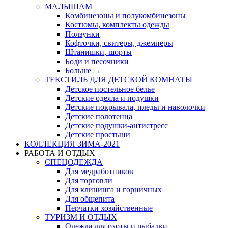
МАЛЫШАМ
Комбинезоны и полукомбинезоны
Костюмы, комплекты одежды
Ползунки
Кофточки, свитеры, джемперы
Штанишки, шорты
Боди и песочники
Больше
→
ТЕКСТИЛЬ ДЛЯ ДЕТСКОЙ КОМНАТЫ
Детское постельное белье
Детские одеяла и подушки
Детские покрывала, пледы и наволочки
Детские полотенца
Детские подушки-антистресс
Детские простыни
КОЛЛЕКЦИЯ ЗИМА-2021
РАБОТА И ОТДЫХ
СПЕЦОДЕЖДА
Для медработников
Для торговли
Для клининга и горничных
Для общепита
Перчатки хозяйственные
ТУРИЗМ И ОТДЫХ
Одежда для охоты и рыбалки