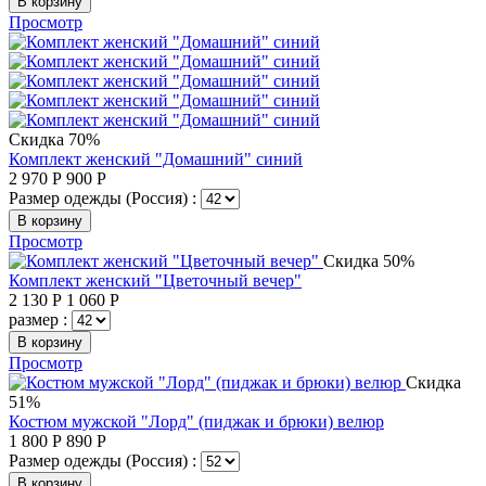
В корзину
Просмотр
Скидка 70%
Комплект женский "Домашний" синий
2 970
Р
900
Р
Размер одежды (Россия) :
В корзину
Просмотр
Скидка 50%
Комплект женский "Цветочный вечер"
2 130
Р
1 060
Р
размер :
В корзину
Просмотр
Скидка
51%
Костюм мужской "Лорд" (пиджак и брюки) велюр
1 800
Р
890
Р
Размер одежды (Россия) :
В корзину