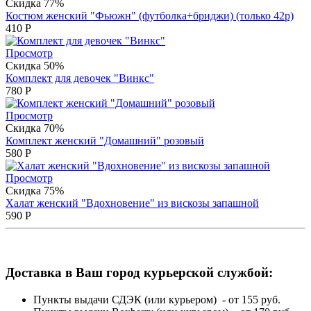
Скидка 77%
Костюм женский "Фьюжн" (футболка+бриджи) (только 42р)
410
Р
Просмотр
Скидка 50%
Комплект для девочек "Винкс"
780
Р
Просмотр
Скидка 70%
Комплект женский "Домашний" розовый
580
Р
Просмотр
Скидка 75%
Халат женский "Вдохновение" из вискозы запашной
590
Р
Доставка в Ваш город курьерской службой:
Пункты выдачи СДЭК (или курьером) - от 155 руб.