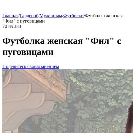
Главная
/
Гардероб
/
Мужчинам
/
Футболки
/
Футболка женская
"Фил" с пуговицами
70
из
383
Футболка женская "Фил" с
пуговицами
Поделитесь своим мнением