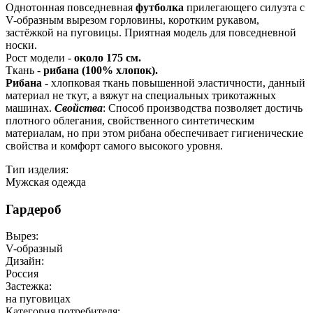
Однотонная повседневная
футболка
прилегающего силуэта с
V-образным вырезом горловины, коротким рукавом,
застёжкой на пуговицы. Приятная модель для повседневной
носки.
Рост модели -
около 175 см.
Ткань -
рибана (100% хлопок).
Рибана -
хлопковая ткань повышенной эластичности, данный
материал не ткут, а вяжут на специальных трикотажных
машинах.
Свойства
: Способ производства позволяет достичь
плотного облегания, свойственного синтетическим
материалам, но при этом рибана обеспечивает гигиенические
свойства и комфорт самого высокого уровня.
Тип изделия:
Мужская одежда
Гардероб
Вырез:
V-образный
Дизайн:
Россия
Застежка:
на пуговицах
Категория потребителя: