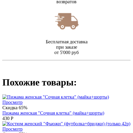
возвратов
Бесплатная доставка
при заказе
от 5'000 руб
Похожие товары:
Просмотр
Скидка 65%
Пижама женская "Сочная клетка" (майка+шорты)
430
Р
Просмотр