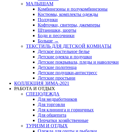
МАЛЫШАМ
Комбинезоны и полукомбинезоны
Костюмы, комплекты одежды
Ползунки
Кофточки, свитеры, джемперы
Штанишки, шорты
Боди и песочники
Больше
→
ТЕКСТИЛЬ ДЛЯ ДЕТСКОЙ КОМНАТЫ
Детское постельное белье
Детские одеяла и подушки
Детские покрывала, пледы и наволочки
Детские полотенца
Детские подушки-антистресс
Детские простыни
КОЛЛЕКЦИЯ ЗИМА-2021
РАБОТА И ОТДЫХ
СПЕЦОДЕЖДА
Для медработников
Для торговли
Для клининга и горничных
Для общепита
Перчатки хозяйственные
ТУРИЗМ И ОТДЫХ
Одежда для охоты и рыбалки