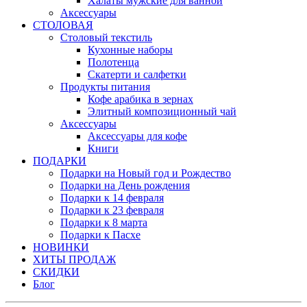
Халаты мужские для ванной
Аксессуары
СТОЛОВАЯ
Столовый текстиль
Кухонные наборы
Полотенца
Скатерти и салфетки
Продукты питания
Кофе арабика в зернах
Элитный композиционный чай
Аксессуары
Аксессуары для кофе
Книги
ПОДАРКИ
Подарки на Новый год и Рождество
Подарки на День рождения
Подарки к 14 февраля
Подарки к 23 февраля
Подарки к 8 марта
Подарки к Пасхе
НОВИНКИ
ХИТЫ ПРОДАЖ
СКИДКИ
Блог