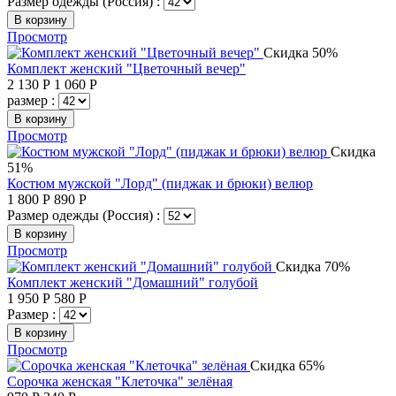
Размер одежды (Россия) :
В корзину
Просмотр
Скидка 50%
Комплект женский "Цветочный вечер"
2 130
Р
1 060
Р
размер :
В корзину
Просмотр
Скидка
51%
Костюм мужской "Лорд" (пиджак и брюки) велюр
1 800
Р
890
Р
Размер одежды (Россия) :
В корзину
Просмотр
Скидка 70%
Комплект женский "Домашний" голубой
1 950
Р
580
Р
Размер :
В корзину
Просмотр
Скидка 65%
Сорочка женская "Клеточка" зелёная