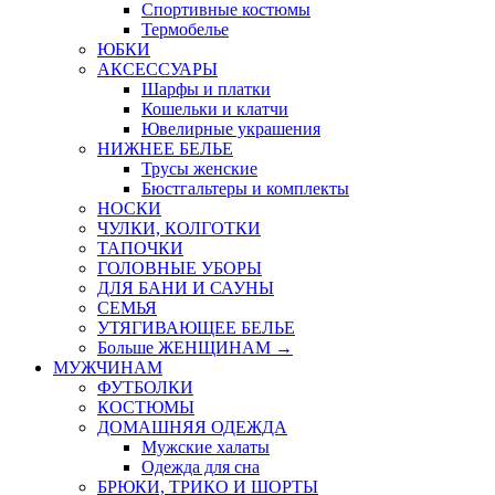
Спортивные костюмы
Термобелье
ЮБКИ
AКСЕССУАРЫ
Шарфы и платки
Кошельки и клатчи
Ювелирные украшения
НИЖНЕЕ БЕЛЬЕ
Трусы женские
Бюстгальтеры и комплекты
НОСКИ
ЧУЛКИ, КОЛГОТКИ
ТАПОЧКИ
ГОЛОВНЫЕ УБОРЫ
ДЛЯ БАНИ И САУНЫ
СЕМЬЯ
УТЯГИВАЮЩЕЕ БЕЛЬЕ
Больше ЖЕНЩИНАМ
→
МУЖЧИНАМ
ФУТБОЛКИ
КОСТЮМЫ
ДОМАШНЯЯ ОДЕЖДА
Мужские халаты
Одежда для сна
БРЮКИ, ТРИКО И ШОРТЫ