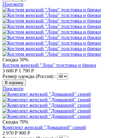
Просмотр
Скидка 50%
Костюм женский "Лора" толстовка и брюки
3 600
Р
1 790
Р
Размер одежды (Россия) :
В корзину
Просмотр
Скидка 70%
Комплект женский "Домашний" синий
2 970
Р
900
Р