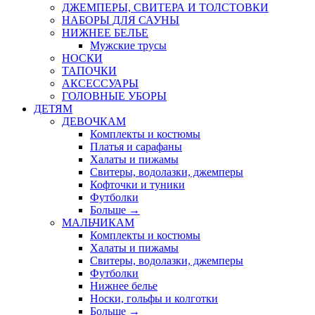
ДЖЕМПЕРЫ, СВИТЕРА И ТОЛСТОВКИ
НАБОРЫ ДЛЯ САУНЫ
НИЖНЕЕ БЕЛЬЕ
Мужские трусы
НОСКИ
ТАПОЧКИ
АКСЕССУАРЫ
ГОЛОВНЫЕ УБОРЫ
ДЕТЯМ
ДЕВОЧКАМ
Комплекты и костюмы
Платья и сарафаны
Халаты и пижамы
Свитеры, водолазки, джемперы
Кофточки и туники
Футболки
Больше
→
МАЛЬЧИКАМ
Комплекты и костюмы
Халаты и пижамы
Свитеры, водолазки, джемперы
Футболки
Нижнее белье
Носки, гольфы и колготки
Больше
→