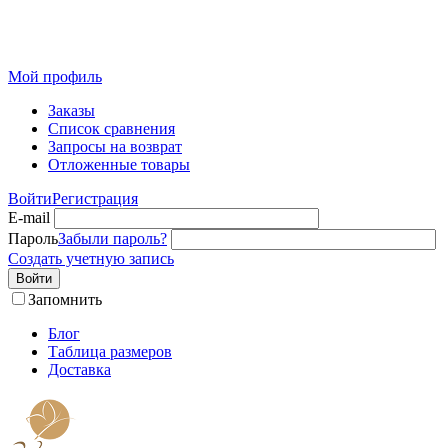
Розничный интернет-магазин современного текстиля для
дома из Иваново
Мой профиль
Заказы
Список сравнения
Запросы на возврат
Отложенные товары
Войти
Регистрация
E-mail
Пароль
Забыли пароль?
Создать учетную запись
Войти
Запомнить
Блог
Таблица размеров
Доставка