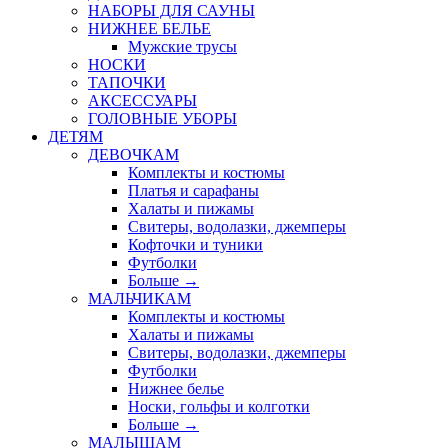
НАБОРЫ ДЛЯ САУНЫ
НИЖНЕЕ БЕЛЬЕ
Мужские трусы
НОСКИ
ТАПОЧКИ
АКСЕССУАРЫ
ГОЛОВНЫЕ УБОРЫ
ДЕТЯМ
ДЕВОЧКАМ
Комплекты и костюмы
Платья и сарафаны
Халаты и пижамы
Свитеры, водолазки, джемперы
Кофточки и туники
Футболки
Больше
→
МАЛЬЧИКАМ
Комплекты и костюмы
Халаты и пижамы
Свитеры, водолазки, джемперы
Футболки
Нижнее белье
Носки, гольфы и колготки
Больше
→
МАЛЫШАМ