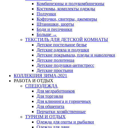
Комбинезоны и полукомбинезоны
Костюмы, комплекты одежды
Ползунки
Кофточки, свитеры, джемперы
Штанишки, шорты
Боди и песочники
Больше
→
ТЕКСТИЛЬ ДЛЯ ДЕТСКОЙ КОМНАТЫ
Детское постельное белье
Детские одеяла и подушки
Детские покрывала, пледы и наволочки
Детские полотенца
Детские подушки-антистресс
Детские простыни
КОЛЛЕКЦИЯ ЗИМА-2021
РАБОТА И ОТДЫХ
СПЕЦОДЕЖДА
Для медработников
Для торговли
Для клининга и горничных
Для общепита
Перчатки хозяйственные
ТУРИЗМ И ОТДЫХ
Одежда для охоты и рыбалки
Одежда для дачи