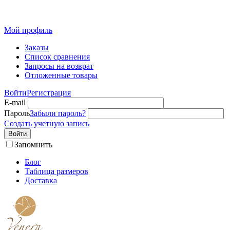
Розн
Мой профиль
Заказы
Список сравнения
Запросы на возврат
Отложенные товары
Войти
Регистрация
E-mail
Пароль
Забыли пароль?
Создать учетную запись
Войти
Запомнить
Блог
Таблица размеров
Доставка