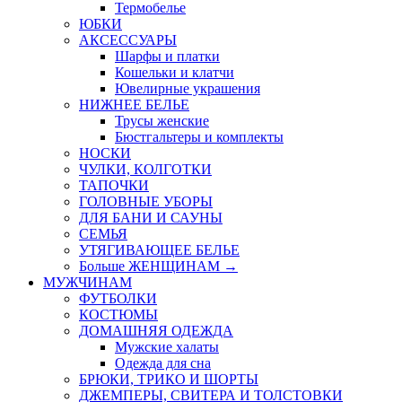
Термобелье
ЮБКИ
AКСЕССУАРЫ
Шарфы и платки
Кошельки и клатчи
Ювелирные украшения
НИЖНЕЕ БЕЛЬЕ
Трусы женские
Бюстгальтеры и комплекты
НОСКИ
ЧУЛКИ, КОЛГОТКИ
ТАПОЧКИ
ГОЛОВНЫЕ УБОРЫ
ДЛЯ БАНИ И САУНЫ
СЕМЬЯ
УТЯГИВАЮЩЕЕ БЕЛЬЕ
Больше ЖЕНЩИНАМ
→
МУЖЧИНАМ
ФУТБОЛКИ
КОСТЮМЫ
ДОМАШНЯЯ ОДЕЖДА
Мужские халаты
Одежда для сна
БРЮКИ, ТРИКО И ШОРТЫ
ДЖЕМПЕРЫ, СВИТЕРА И ТОЛСТОВКИ