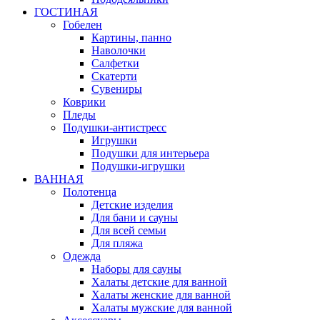
ГОСТИНАЯ
Гобелен
Картины, панно
Наволочки
Салфетки
Скатерти
Сувениры
Коврики
Пледы
Подушки-антистресс
Игрушки
Подушки для интерьера
Подушки-игрушки
ВАННАЯ
Полотенца
Детские изделия
Для бани и сауны
Для всей семьи
Для пляжа
Одежда
Наборы для сауны
Халаты детские для ванной
Халаты женские для ванной
Халаты мужские для ванной