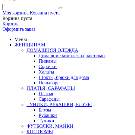
Моя корзина
Корзина пуста
Корзина пуста
Корзина
Оформить заказ
Меню
ЖЕНЩИНАМ
ДОМАШНЯЯ ОДЕЖДА
Домашние комплекты, костюмы
Пижамы
Сорочки
Халаты
Шорты, брюки для дома
Пеньюары
ПЛАТЬЯ, САРАФАНЫ
Платья
Сарафаны
ТУНИКИ, РУБАШКИ, БЛУЗЫ
Блузы
Рубашки
Туники
ФУТБОЛКИ, МАЙКИ
КОСТЮМЫ