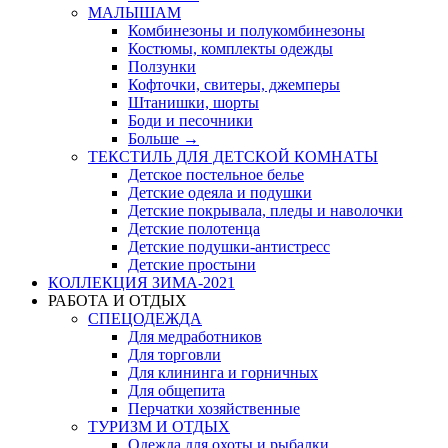
МАЛЫШАМ
Комбинезоны и полукомбинезоны
Костюмы, комплекты одежды
Ползунки
Кофточки, свитеры, джемперы
Штанишки, шорты
Боди и песочники
Больше
→
ТЕКСТИЛЬ ДЛЯ ДЕТСКОЙ КОМНАТЫ
Детское постельное белье
Детские одеяла и подушки
Детские покрывала, пледы и наволочки
Детские полотенца
Детские подушки-антистресс
Детские простыни
КОЛЛЕКЦИЯ ЗИМА-2021
РАБОТА И ОТДЫХ
СПЕЦОДЕЖДА
Для медработников
Для торговли
Для клининга и горничных
Для общепита
Перчатки хозяйственные
ТУРИЗМ И ОТДЫХ
Одежда для охоты и рыбалки