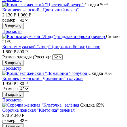
Скидка 50%
Комплект женский "Цветочный вечер"
2 130
Р
1 060
Р
размер :
В корзину
Просмотр
Скидка
51%
Костюм мужской "Лорд" (пиджак и брюки) велюр
1 800
Р
890
Р
Размер одежды (Россия) :
В корзину
Просмотр
Скидка 70%
Комплект женский "Домашний" голубой
1 950
Р
580
Р
Размер :
В корзину
Просмотр
Скидка 65%
Сорочка женская "Клеточка" зелёная
970
Р
340
Р
размер :
В корзину