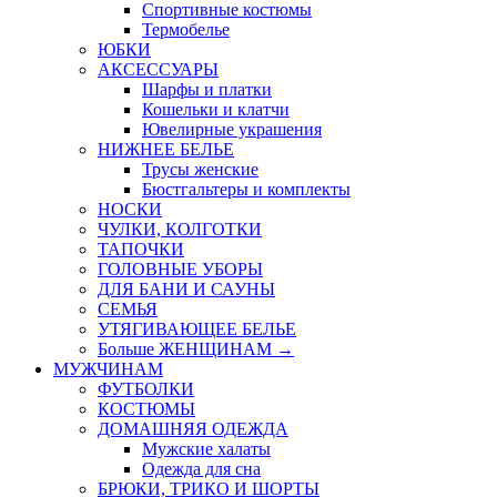
Спортивные костюмы
Термобелье
ЮБКИ
AКСЕССУАРЫ
Шарфы и платки
Кошельки и клатчи
Ювелирные украшения
НИЖНЕЕ БЕЛЬЕ
Трусы женские
Бюстгальтеры и комплекты
НОСКИ
ЧУЛКИ, КОЛГОТКИ
ТАПОЧКИ
ГОЛОВНЫЕ УБОРЫ
ДЛЯ БАНИ И САУНЫ
СЕМЬЯ
УТЯГИВАЮЩЕЕ БЕЛЬЕ
Больше ЖЕНЩИНАМ
→
МУЖЧИНАМ
ФУТБОЛКИ
КОСТЮМЫ
ДОМАШНЯЯ ОДЕЖДА
Мужские халаты
Одежда для сна
БРЮКИ, ТРИКО И ШОРТЫ