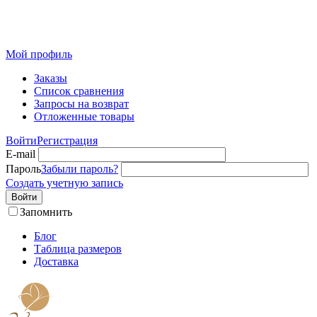
Розничный интернет-магазин современного текстиля для
дома из Иваново
Мой профиль
Заказы
Список сравнения
Запросы на возврат
Отложенные товары
Войти
Регистрация
E-mail
Пароль
Забыли пароль?
Создать учетную запись
Войти
Запомнить
Блог
Таблица размеров
Доставка