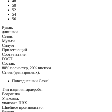
48
50
52
54
56
Рукав:
длинный
Сезон:
Мульти
Силуэт:
Прилегающий
Соответствие:
ГОСТ
Состав:
80% полиэстер, 20% вискоза
Стиль (для взрослых):
Повседневный Casual
Тип изделия гардероба:
Водолазка
Упаковка:
упаковка ПВХ
Швейное производство:
Россия