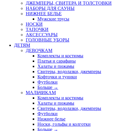
ДЖЕМПЕРЫ, СВИТЕРА И ТОЛСТОВКИ
НАБОРЫ ДЛЯ САУНЫ
НИЖНЕЕ БЕЛЬЕ
Мужские трусы
НОСКИ
ТАПОЧКИ
АКСЕССУАРЫ
ГОЛОВНЫЕ УБОРЫ
ДЕТЯМ
ДЕВОЧКАМ
Комплекты и костюмы
Платья и сарафаны
Халаты и пижамы
Свитеры, водолазки, джемперы
Кофточки и туники
Футболки
Больше
→
МАЛЬЧИКАМ
Комплекты и костюмы
Халаты и пижамы
Свитеры, водолазки, джемперы
Футболки
Нижнее белье
Носки, гольфы и колготки
Больше
→