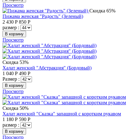
Просмотр
Скидка 65%
Пижама женская "Радость" (Зеленый)
2 430
Р
850
Р
размер :
В корзину
Просмотр
Скидка 53%
Халат женский "Абстракция" (Бордовый)
1 040
Р
490
Р
Размер :
В корзину
Просмотр
Скидка 50%
Халат женский "Сказка" запашной с коротким рукавом
1 180
Р
590
Р
размер :
В корзину
Просмотр