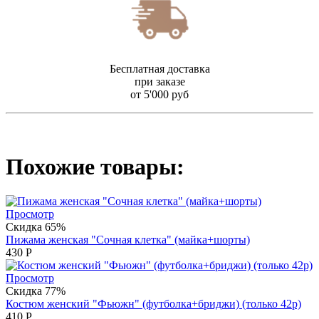
Бесплатная доставка
при заказе
от 5'000 руб
Похожие товары:
Просмотр
Скидка 65%
Пижама женская "Сочная клетка" (майка+шорты)
430
Р
Просмотр
Скидка 77%
Костюм женский "Фьюжн" (футболка+бриджи) (только 42р)
410
Р