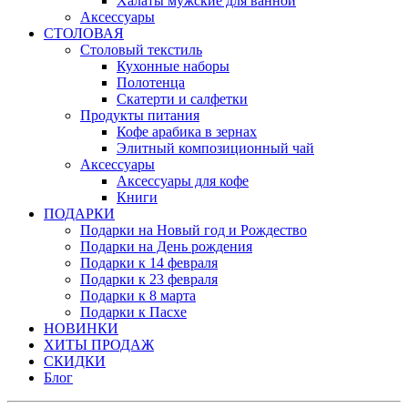
Халаты мужские для ванной
Аксессуары
СТОЛОВАЯ
Столовый текстиль
Кухонные наборы
Полотенца
Скатерти и салфетки
Продукты питания
Кофе арабика в зернах
Элитный композиционный чай
Аксессуары
Аксессуары для кофе
Книги
ПОДАРКИ
Подарки на Новый год и Рождество
Подарки на День рождения
Подарки к 14 февраля
Подарки к 23 февраля
Подарки к 8 марта
Подарки к Пасхе
НОВИНКИ
ХИТЫ ПРОДАЖ
СКИДКИ
Блог