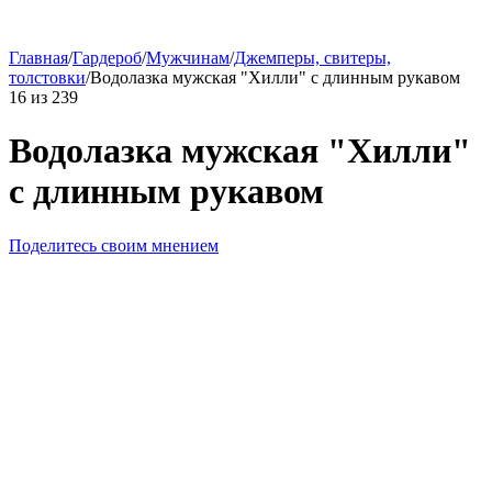
Главная
/
Гардероб
/
Мужчинам
/
Джемперы, свитеры,
толстовки
/
Водолазка мужская "Хилли" с длинным рукавом
16
из
239
Водолазка мужская "Хилли"
с длинным рукавом
Поделитесь своим мнением