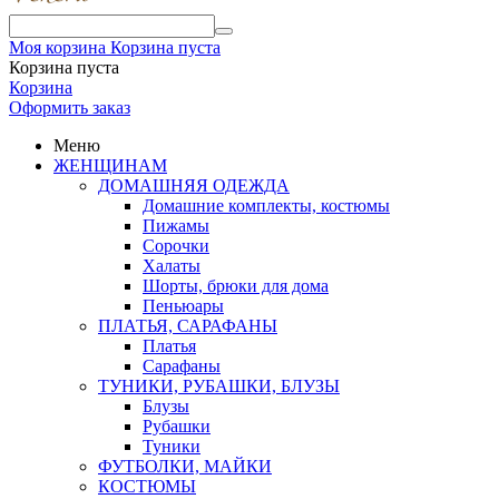
Моя корзина
Корзина пуста
Корзина пуста
Корзина
Оформить заказ
Меню
ЖЕНЩИНАМ
ДОМАШНЯЯ ОДЕЖДА
Домашние комплекты, костюмы
Пижамы
Сорочки
Халаты
Шорты, брюки для дома
Пеньюары
ПЛАТЬЯ, САРАФАНЫ
Платья
Сарафаны
ТУНИКИ, РУБАШКИ, БЛУЗЫ
Блузы
Рубашки
Туники
ФУТБОЛКИ, МАЙКИ
КОСТЮМЫ