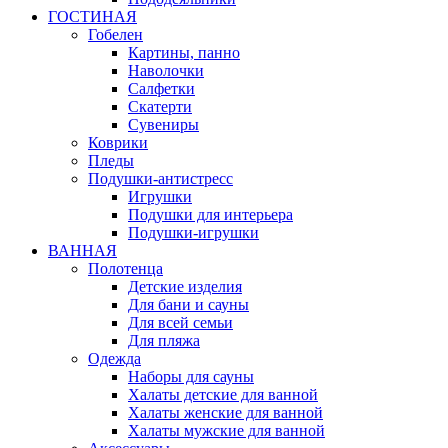
ГОСТИНАЯ
Гобелен
Картины, панно
Наволочки
Салфетки
Скатерти
Сувениры
Коврики
Пледы
Подушки-антистресс
Игрушки
Подушки для интерьера
Подушки-игрушки
ВАННАЯ
Полотенца
Детские изделия
Для бани и сауны
Для всей семьи
Для пляжа
Одежда
Наборы для сауны
Халаты детские для ванной
Халаты женские для ванной
Халаты мужские для ванной