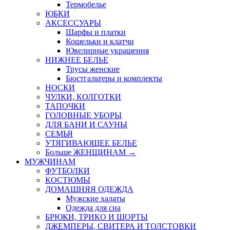
Термобелье
ЮБКИ
AКСЕССУАРЫ
Шарфы и платки
Кошельки и клатчи
Ювелирные украшения
НИЖНЕЕ БЕЛЬЕ
Трусы женские
Бюстгальтеры и комплекты
НОСКИ
ЧУЛКИ, КОЛГОТКИ
ТАПОЧКИ
ГОЛОВНЫЕ УБОРЫ
ДЛЯ БАНИ И САУНЫ
СЕМЬЯ
УТЯГИВАЮЩЕЕ БЕЛЬЕ
Больше ЖЕНЩИНАМ
→
МУЖЧИНАМ
ФУТБОЛКИ
КОСТЮМЫ
ДОМАШНЯЯ ОДЕЖДА
Мужские халаты
Одежда для сна
БРЮКИ, ТРИКО И ШОРТЫ
ДЖЕМПЕРЫ, СВИТЕРА И ТОЛСТОВКИ