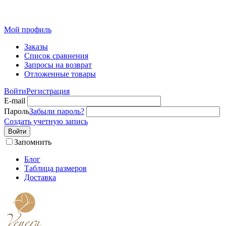
Розн
Мой профиль
Заказы
Список сравнения
Запросы на возврат
Отложенные товары
Войти
Регистрация
E-mail
Пароль
Забыли пароль?
Создать учетную запись
Войти
Запомнить
Блог
Таблица размеров
Доставка