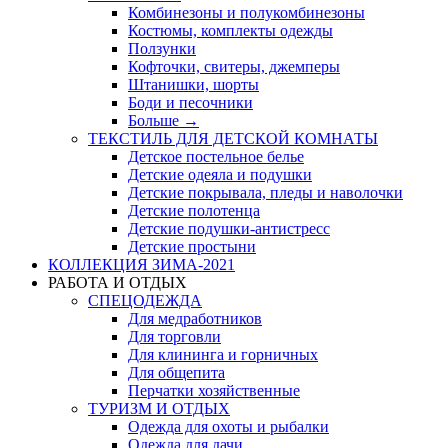
Комбинезоны и полукомбинезоны
Костюмы, комплекты одежды
Ползунки
Кофточки, свитеры, джемперы
Штанишки, шорты
Боди и песочники
Больше
→
ТЕКСТИЛЬ ДЛЯ ДЕТСКОЙ КОМНАТЫ
Детское постельное белье
Детские одеяла и подушки
Детские покрывала, пледы и наволочки
Детские полотенца
Детские подушки-антистресс
Детские простыни
КОЛЛЕКЦИЯ ЗИМА-2021
РАБОТА И ОТДЫХ
СПЕЦОДЕЖДА
Для медработников
Для торговли
Для клининга и горничных
Для общепита
Перчатки хозяйственные
ТУРИЗМ И ОТДЫХ
Одежда для охоты и рыбалки
Одежда для дачи