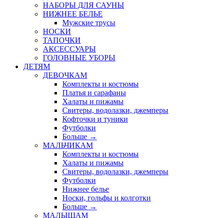
НАБОРЫ ДЛЯ САУНЫ
НИЖНЕЕ БЕЛЬЕ
Мужские трусы
НОСКИ
ТАПОЧКИ
АКСЕССУАРЫ
ГОЛОВНЫЕ УБОРЫ
ДЕТЯМ
ДЕВОЧКАМ
Комплекты и костюмы
Платья и сарафаны
Халаты и пижамы
Свитеры, водолазки, джемперы
Кофточки и туники
Футболки
Больше
→
МАЛЬЧИКАМ
Комплекты и костюмы
Халаты и пижамы
Свитеры, водолазки, джемперы
Футболки
Нижнее белье
Носки, гольфы и колготки
Больше
→
МАЛЫШАМ