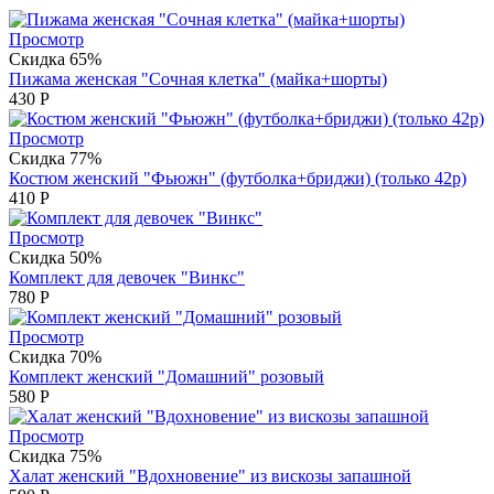
Просмотр
Скидка 65%
Пижама женская "Сочная клетка" (майка+шорты)
430
Р
Просмотр
Скидка 77%
Костюм женский "Фьюжн" (футболка+бриджи) (только 42р)
410
Р
Просмотр
Скидка 50%
Комплект для девочек "Винкс"
780
Р
Просмотр
Скидка 70%
Комплект женский "Домашний" розовый
580
Р
Просмотр
Скидка 75%
Халат женский "Вдохновение" из вискозы запашной