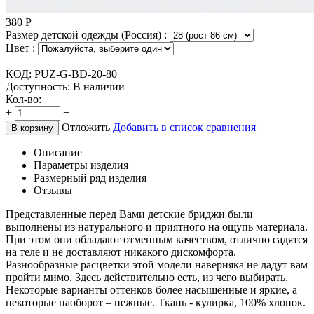
380
Р
Размер детской одежды (Россия) :
Цвет :
КОД:
PUZ-G-BD-20-80
Доступность:
В наличии
Кол-во:
+
−
Отложить
Добавить в список сравнения
В корзину
Описание
Параметры изделия
Размерный ряд изделия
Отзывы
Представленные перед Вами детские бриджи были
выполнены из натурального и приятного на ощупь материала.
При этом они обладают отменным качеством, отлично садятся
на теле и не доставляют никакого дискомфорта.
Разнообразные расцветки этой модели наверняка не дадут вам
пройти мимо. Здесь действительно есть, из чего выбирать.
Некоторые варианты оттенков более насыщенные и яркие, а
некоторые наоборот – нежные. Ткань - кулирка, 100% хлопок.