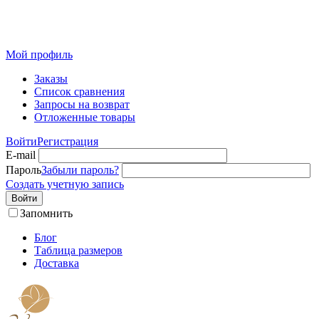
Розничный интернет-магазин современного текстиля для
дома из Иваново
Мой профиль
Заказы
Список сравнения
Запросы на возврат
Отложенные товары
Войти
Регистрация
E-mail
Пароль
Забыли пароль?
Создать учетную запись
Войти
Запомнить
Блог
Таблица размеров
Доставка