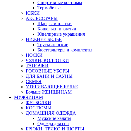
Спортивные костюмы
Термобелье
ЮБКИ
AКСЕССУАРЫ
Шарфы и платки
Кошельки и клатчи
Ювелирные украшения
НИЖНЕЕ БЕЛЬЕ
Трусы женские
Бюстгальтеры и комплекты
НОСКИ
ЧУЛКИ, КОЛГОТКИ
ТАПОЧКИ
ГОЛОВНЫЕ УБОРЫ
ДЛЯ БАНИ И САУНЫ
СЕМЬЯ
УТЯГИВАЮЩЕЕ БЕЛЬЕ
Больше ЖЕНЩИНАМ
→
МУЖЧИНАМ
ФУТБОЛКИ
КОСТЮМЫ
ДОМАШНЯЯ ОДЕЖДА
Мужские халаты
Одежда для сна
БРЮКИ, ТРИКО И ШОРТЫ