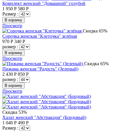
Комплект женский "Домашний" голубой
1 950
Р
580
Р
Размер :
В корзину
Просмотр
Скидка 65%
Сорочка женская "Клеточка" зелёная
970
Р
340
Р
размер :
В корзину
Просмотр
Скидка 65%
Пижама женская "Радость" (Зеленый)
2 430
Р
850
Р
размер :
В корзину
Просмотр
Скидка 53%
Халат женский "Абстракция" (Бордовый)
1 040
Р
490
Р
Размер :