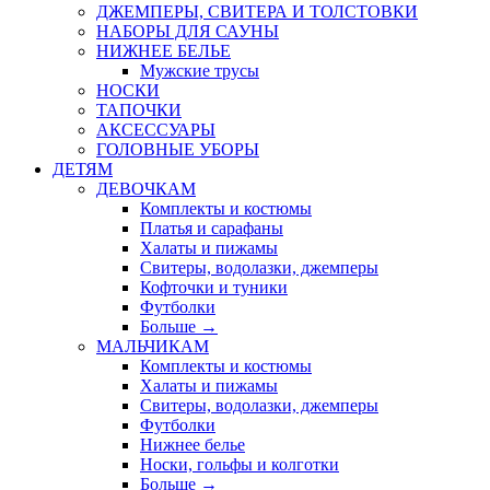
ДЖЕМПЕРЫ, СВИТЕРА И ТОЛСТОВКИ
НАБОРЫ ДЛЯ САУНЫ
НИЖНЕЕ БЕЛЬЕ
Мужские трусы
НОСКИ
ТАПОЧКИ
АКСЕССУАРЫ
ГОЛОВНЫЕ УБОРЫ
ДЕТЯМ
ДЕВОЧКАМ
Комплекты и костюмы
Платья и сарафаны
Халаты и пижамы
Свитеры, водолазки, джемперы
Кофточки и туники
Футболки
Больше
→
МАЛЬЧИКАМ
Комплекты и костюмы
Халаты и пижамы
Свитеры, водолазки, джемперы
Футболки
Нижнее белье
Носки, гольфы и колготки
Больше
→