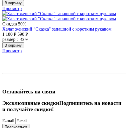
В корзину
Просмотр
Скидка 50%
Халат женский "Сказка" запашной с коротким рукавом
1 180
Р
590
Р
размер :
В корзину
Просмотр
Оставайтесь на связи
Эксклюзивные скидки
Подпишитесь на новости
и получайте скидки!
E-mail
Подписаться