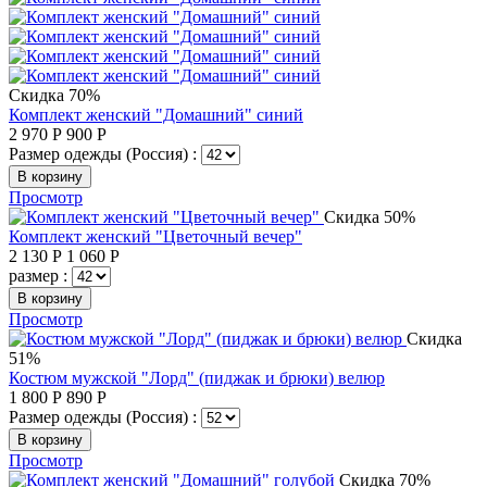
Скидка 70%
Комплект женский "Домашний" синий
2 970
Р
900
Р
Размер одежды (Россия) :
В корзину
Просмотр
Скидка 50%
Комплект женский "Цветочный вечер"
2 130
Р
1 060
Р
размер :
В корзину
Просмотр
Скидка
51%
Костюм мужской "Лорд" (пиджак и брюки) велюр
1 800
Р
890
Р
Размер одежды (Россия) :
В корзину
Просмотр
Скидка 70%