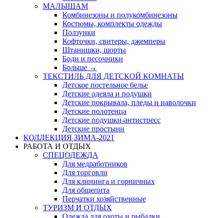
МАЛЫШАМ
Комбинезоны и полукомбинезоны
Костюмы, комплекты одежды
Ползунки
Кофточки, свитеры, джемперы
Штанишки, шорты
Боди и песочники
Больше
→
ТЕКСТИЛЬ ДЛЯ ДЕТСКОЙ КОМНАТЫ
Детское постельное белье
Детские одеяла и подушки
Детские покрывала, пледы и наволочки
Детские полотенца
Детские подушки-антистресс
Детские простыни
КОЛЛЕКЦИЯ ЗИМА-2021
РАБОТА И ОТДЫХ
СПЕЦОДЕЖДА
Для медработников
Для торговли
Для клининга и горничных
Для общепита
Перчатки хозяйственные
ТУРИЗМ И ОТДЫХ
Одежда для охоты и рыбалки