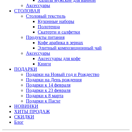
Халаты мужские для ванной
Аксессуары
СТОЛОВАЯ
Столовый текстиль
Кухонные наборы
Полотенца
Скатерти и салфетки
Продукты питания
Кофе арабика в зернах
Элитный композиционный чай
Аксессуары
Аксессуары для кофе
Книги
ПОДАРКИ
Подарки на Новый год и Рождество
Подарки на День рождения
Подарки к 14 февраля
Подарки к 23 февраля
Подарки к 8 марта
Подарки к Пасхе
НОВИНКИ
ХИТЫ ПРОДАЖ
СКИДКИ
Блог