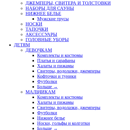
ДЖЕМПЕРЫ, СВИТЕРА И ТОЛСТОВКИ
НАБОРЫ ДЛЯ САУНЫ
НИЖНЕЕ БЕЛЬЕ
Мужские трусы
НОСКИ
ТАПОЧКИ
АКСЕССУАРЫ
ГОЛОВНЫЕ УБОРЫ
ДЕТЯМ
ДЕВОЧКАМ
Комплекты и костюмы
Платья и сарафаны
Халаты и пижамы
Свитеры, водолазки, джемперы
Кофточки и туники
Футболки
Больше
→
МАЛЬЧИКАМ
Комплекты и костюмы
Халаты и пижамы
Свитеры, водолазки, джемперы
Футболки
Нижнее белье
Носки, гольфы и колготки
Больше
→