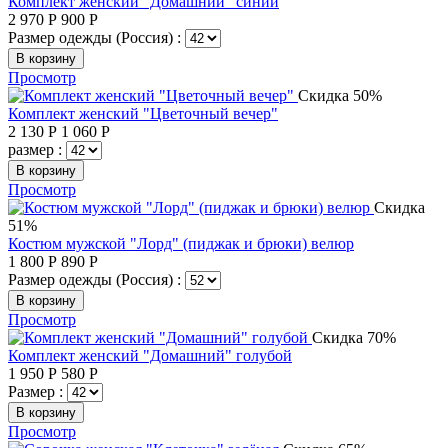
Комплект женский "Домашний" синий
2 970
Р
900
Р
Размер одежды (Россия) :
В корзину
Просмотр
Скидка 50%
Комплект женский "Цветочный вечер"
2 130
Р
1 060
Р
размер :
В корзину
Просмотр
Скидка
51%
Костюм мужской "Лорд" (пиджак и брюки) велюр
1 800
Р
890
Р
Размер одежды (Россия) :
В корзину
Просмотр
Скидка 70%
Комплект женский "Домашний" голубой
1 950
Р
580
Р
Размер :
В корзину
Просмотр