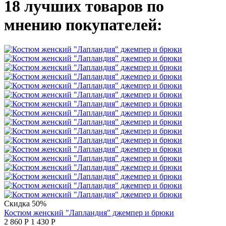
18 лучших товаров по
мнению покупателей:
Скидка 50%
Костюм женский "Лапландия" джемпер и брюки
2 860
Р
1 430
Р