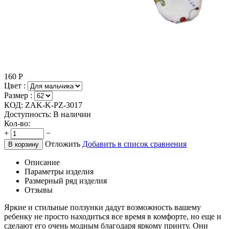
160
Р
Цвет :
Размер :
КОД:
ZAK-K-PZ-3017
Доступность:
В наличии
Кол-во:
+
−
Отложить
Добавить в список сравнения
В корзину
Описание
Параметры изделия
Размерный ряд изделия
Отзывы
Яркие и стильные ползунки дадут возможность вашему
ребенку не просто находиться все время в комфорте, но еще и
сделают его очень модным благодаря яркому принту. Они