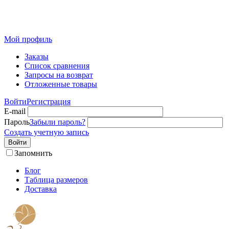
Розничный интернет-магазин современного текстиля для
дома из Иваново
Мой профиль
Заказы
Список сравнения
Запросы на возврат
Отложенные товары
Войти
Регистрация
E-mail
Пароль
Забыли пароль?
Создать учетную запись
Войти
Запомнить
Блог
Таблица размеров
Доставка