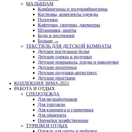
МАЛЫШАМ
Комбинезоны и полукомбинезоны
Костюмы, комплекты одежды
Ползунки
Кофточки, свитеры, джемперы
Штанишки, шорты
Боди и песочники
Больше
→
ТЕКСТИЛЬ ДЛЯ ДЕТСКОЙ КОМНАТЫ
Детское постельное белье
Детские одеяла и подушки
Детские покрывала, пледы и наволочки
Детские полотенца
Детские подушки-антистресс
Детские простыни
КОЛЛЕКЦИЯ ЗИМА-2021
РАБОТА И ОТДЫХ
СПЕЦОДЕЖДА
Для медработников
Для торговли
Для клининга и горничных
Для общепита
Перчатки хозяйственные
ТУРИЗМ И ОТДЫХ
Одежда для охоты и рыбалки