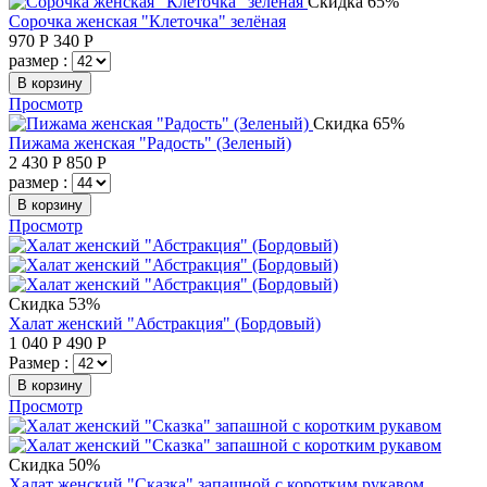
Скидка 65%
Сорочка женская "Клеточка" зелёная
970
Р
340
Р
размер :
В корзину
Просмотр
Скидка 65%
Пижама женская "Радость" (Зеленый)
2 430
Р
850
Р
размер :
В корзину
Просмотр
Скидка 53%
Халат женский "Абстракция" (Бордовый)
1 040
Р
490
Р
Размер :
В корзину
Просмотр
Скидка 50%
Халат женский "Сказка" запашной с коротким рукавом