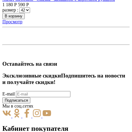
1 180
Р
590
Р
размер :
В корзину
Просмотр
Оставайтесь на связи
Эксклюзивные скидки
Подпишитесь на новости
и получайте скидки!
E-mail
Подписаться
Мы в соц.сетях
Кабинет покупателя