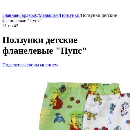
Главная
/
Гардероб
/
Малышам
/
Ползунки
/
Ползунки детские
фланелевые "Пупс"
31
из
42
Ползунки детские
фланелевые "Пупс"
Поделитесь своим мнением