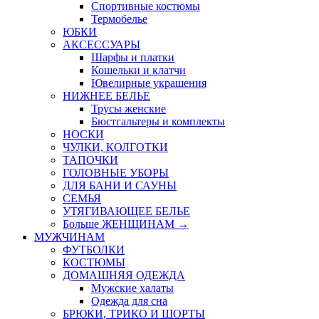
Спортивные костюмы
Термобелье
ЮБКИ
AКСЕССУАРЫ
Шарфы и платки
Кошельки и клатчи
Ювелирные украшения
НИЖНЕЕ БЕЛЬЕ
Трусы женские
Бюстгальтеры и комплекты
НОСКИ
ЧУЛКИ, КОЛГОТКИ
ТАПОЧКИ
ГОЛОВНЫЕ УБОРЫ
ДЛЯ БАНИ И САУНЫ
СЕМЬЯ
УТЯГИВАЮЩЕЕ БЕЛЬЕ
Больше ЖЕНЩИНАМ
→
МУЖЧИНАМ
ФУТБОЛКИ
КОСТЮМЫ
ДОМАШНЯЯ ОДЕЖДА
Мужские халаты
Одежда для сна
БРЮКИ, ТРИКО И ШОРТЫ