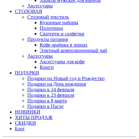
Халаты мужские для ванной
Аксессуары
СТОЛОВАЯ
Столовый текстиль
Кухонные наборы
Полотенца
Скатерти и салфетки
Продукты питания
Кофе арабика в зернах
Элитный композиционный чай
Аксессуары
Аксессуары для кофе
Книги
ПОДАРКИ
Подарки на Новый год и Рождество
Подарки на День рождения
Подарки к 14 февраля
Подарки к 23 февраля
Подарки к 8 марта
Подарки к Пасхе
НОВИНКИ
ХИТЫ ПРОДАЖ
СКИДКИ
Блог