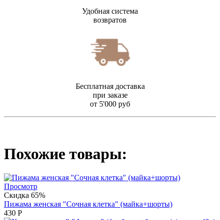
Удобная система
возвратов
Бесплатная доставка
при заказе
от 5'000 руб
Похожие товары:
Просмотр
Скидка 65%
Пижама женская "Сочная клетка" (майка+шорты)
430
Р