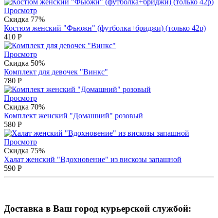
Просмотр
Скидка 77%
Костюм женский "Фьюжн" (футболка+бриджи) (только 42р)
410
Р
Просмотр
Скидка 50%
Комплект для девочек "Винкс"
780
Р
Просмотр
Скидка 70%
Комплект женский "Домашний" розовый
580
Р
Просмотр
Скидка 75%
Халат женский "Вдохновение" из вискозы запашной
590
Р
Доставка в Ваш город курьерской службой: