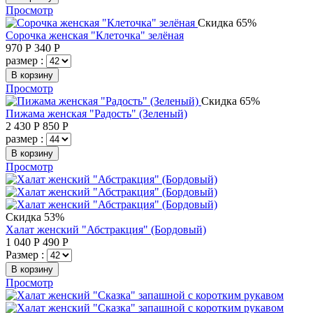
Просмотр
Скидка 65%
Сорочка женская "Клеточка" зелёная
970
Р
340
Р
размер :
В корзину
Просмотр
Скидка 65%
Пижама женская "Радость" (Зеленый)
2 430
Р
850
Р
размер :
В корзину
Просмотр
Скидка 53%
Халат женский "Абстракция" (Бордовый)
1 040
Р
490
Р
Размер :
В корзину
Просмотр