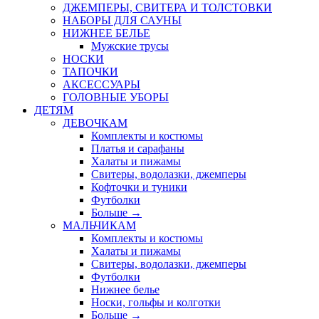
ДЖЕМПЕРЫ, СВИТЕРА И ТОЛСТОВКИ
НАБОРЫ ДЛЯ САУНЫ
НИЖНЕЕ БЕЛЬЕ
Мужские трусы
НОСКИ
ТАПОЧКИ
АКСЕССУАРЫ
ГОЛОВНЫЕ УБОРЫ
ДЕТЯМ
ДЕВОЧКАМ
Комплекты и костюмы
Платья и сарафаны
Халаты и пижамы
Свитеры, водолазки, джемперы
Кофточки и туники
Футболки
Больше
→
МАЛЬЧИКАМ
Комплекты и костюмы
Халаты и пижамы
Свитеры, водолазки, джемперы
Футболки
Нижнее белье
Носки, гольфы и колготки
Больше
→