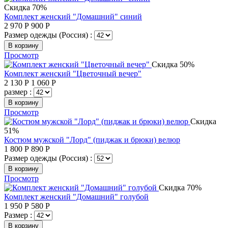
Скидка 70%
Комплект женский "Домашний" синий
2 970
Р
900
Р
Размер одежды (Россия) :
В корзину
Просмотр
Скидка 50%
Комплект женский "Цветочный вечер"
2 130
Р
1 060
Р
размер :
В корзину
Просмотр
Скидка
51%
Костюм мужской "Лорд" (пиджак и брюки) велюр
1 800
Р
890
Р
Размер одежды (Россия) :
В корзину
Просмотр
Скидка 70%
Комплект женский "Домашний" голубой
1 950
Р
580
Р
Размер :
В корзину