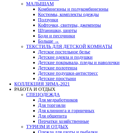
МАЛЫШАМ
Комбинезоны и полукомбинезоны
Костюмы, комплекты одежды
Ползунки
Кофточки, свитеры, джемперы
Штанишки, шорты
Боди и песочники
Больше
→
ТЕКСТИЛЬ ДЛЯ ДЕТСКОЙ КОМНАТЫ
Детское постельное белье
Детские одеяла и подушки
Детские покрывала, пледы и наволочки
Детские полотенца
Детские подушки-антистресс
Детские простыни
КОЛЛЕКЦИЯ ЗИМА-2021
РАБОТА И ОТДЫХ
СПЕЦОДЕЖДА
Для медработников
Для торговли
Для клининга и горничных
Для общепита
Перчатки хозяйственные
ТУРИЗМ И ОТДЫХ
Одежда для охоты и рыбалки