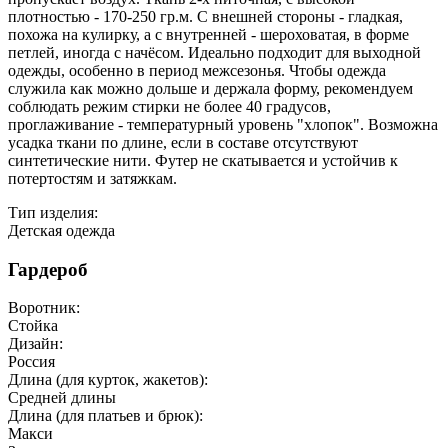
плотностью - 170-250 гр.м. С внешней стороны - гладкая,
похожа на кулирку, а с внутренней - шероховатая, в форме
петлей, иногда с начёсом. Идеально подходит для выходной
одежды, особенно в период межсезонья. Чтобы одежда
служила как можно дольше и держала форму, рекомендуем
соблюдать режим стирки не более 40 градусов,
проглаживание - температурный уровень "хлопок". Возможна
усадка ткани по длине, если в составе отсутствуют
синтетические нити. Футер не скатывается и устойчив к
потертостям и затяжкам.
Тип изделия:
Детская одежда
Гардероб
Воротник:
Стойка
Дизайн:
Россия
Длина (для курток, жакетов):
Средней длины
Длина (для платьев и брюк):
Макси