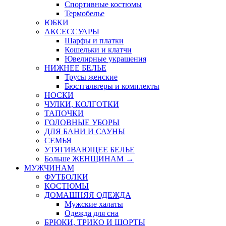
Спортивные костюмы
Термобелье
ЮБКИ
AКСЕССУАРЫ
Шарфы и платки
Кошельки и клатчи
Ювелирные украшения
НИЖНЕЕ БЕЛЬЕ
Трусы женские
Бюстгальтеры и комплекты
НОСКИ
ЧУЛКИ, КОЛГОТКИ
ТАПОЧКИ
ГОЛОВНЫЕ УБОРЫ
ДЛЯ БАНИ И САУНЫ
СЕМЬЯ
УТЯГИВАЮЩЕЕ БЕЛЬЕ
Больше ЖЕНЩИНАМ
→
МУЖЧИНАМ
ФУТБОЛКИ
КОСТЮМЫ
ДОМАШНЯЯ ОДЕЖДА
Мужские халаты
Одежда для сна
БРЮКИ, ТРИКО И ШОРТЫ