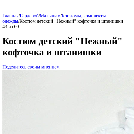
Главная
/
Гардероб
/
Малышам
/
Костюмы, комплекты
одежды
/
Костюм детский "Нежный" кофточка и штанишки
43
из
60
Костюм детский "Нежный"
кофточка и штанишки
Поделитесь своим мнением