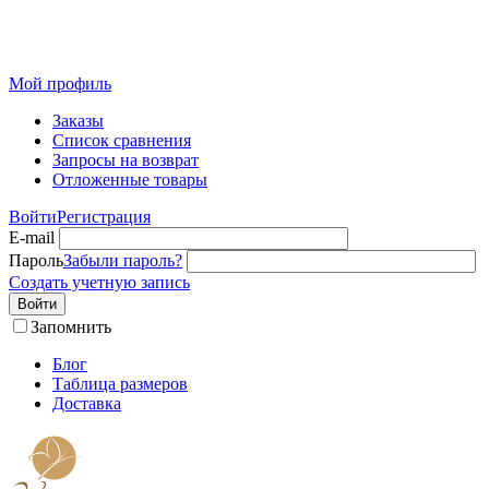
Розничный интернет-магазин современного текстиля для
дома из Иваново
Мой профиль
Заказы
Список сравнения
Запросы на возврат
Отложенные товары
Войти
Регистрация
E-mail
Пароль
Забыли пароль?
Создать учетную запись
Войти
Запомнить
Блог
Таблица размеров
Доставка