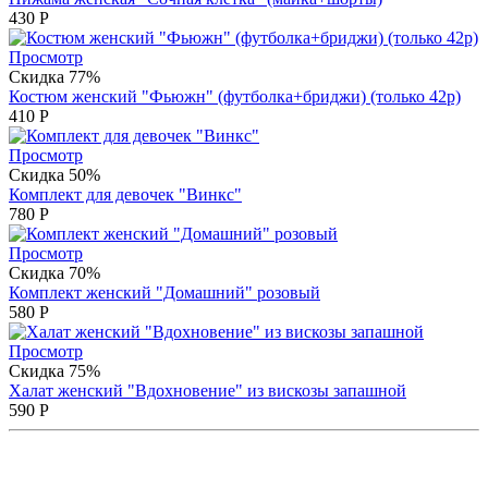
430
Р
Просмотр
Скидка 77%
Костюм женский "Фьюжн" (футболка+бриджи) (только 42р)
410
Р
Просмотр
Скидка 50%
Комплект для девочек "Винкс"
780
Р
Просмотр
Скидка 70%
Комплект женский "Домашний" розовый
580
Р
Просмотр
Скидка 75%
Халат женский "Вдохновение" из вискозы запашной
590
Р