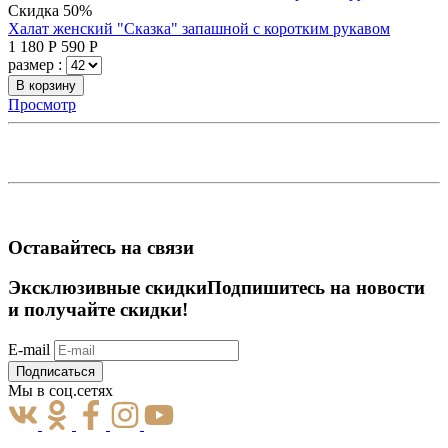
Скидка 50%
Халат женский "Сказка" запашной с коротким рукавом
1 180
Р
590
Р
размер :
В корзину
Просмотр
Оставайтесь на связи
Эксклюзивные скидки
Подпишитесь на новости
и получайте скидки!
E-mail
Подписаться
Мы в соц.сетях