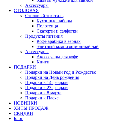
Халаты мужские для ванной
Аксессуары
СТОЛОВАЯ
Столовый текстиль
Кухонные наборы
Полотенца
Скатерти и салфетки
Продукты питания
Кофе арабика в зернах
Элитный композиционный чай
Аксессуары
Аксессуары для кофе
Книги
ПОДАРКИ
Подарки на Новый год и Рождество
Подарки на День рождения
Подарки к 14 февраля
Подарки к 23 февраля
Подарки к 8 марта
Подарки к Пасхе
НОВИНКИ
ХИТЫ ПРОДАЖ
СКИДКИ
Блог