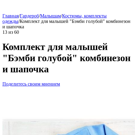
Главная
/
Гардероб
/
Малышам
/
Костюмы, комплекты
одежды
/
Комплект для малышей "Бэмби голубой" комбинезон
и шапочка
13
из
60
Комплект для малышей
"Бэмби голубой" комбинезон
и шапочка
Поделитесь своим мнением