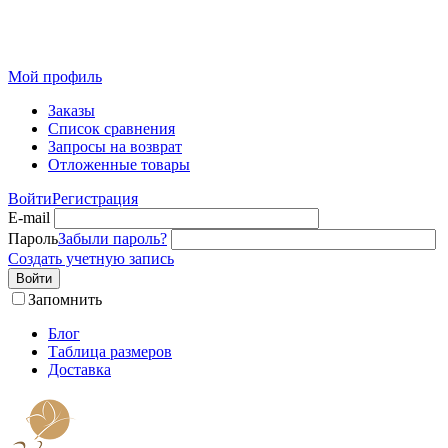
Розничный интернет-магазин современного текстиля для
дома из Иваново
Мой профиль
Заказы
Список сравнения
Запросы на возврат
Отложенные товары
Войти
Регистрация
E-mail
Пароль
Забыли пароль?
Создать учетную запись
Войти
Запомнить
Блог
Таблица размеров
Доставка