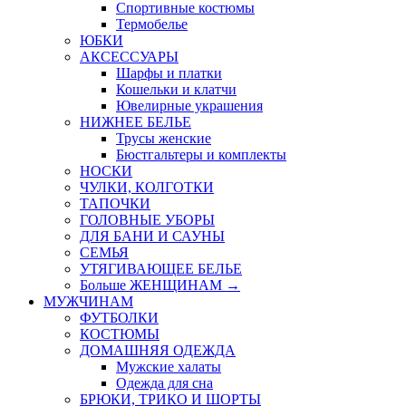
Спортивные костюмы
Термобелье
ЮБКИ
AКСЕССУАРЫ
Шарфы и платки
Кошельки и клатчи
Ювелирные украшения
НИЖНЕЕ БЕЛЬЕ
Трусы женские
Бюстгальтеры и комплекты
НОСКИ
ЧУЛКИ, КОЛГОТКИ
ТАПОЧКИ
ГОЛОВНЫЕ УБОРЫ
ДЛЯ БАНИ И САУНЫ
СЕМЬЯ
УТЯГИВАЮЩЕЕ БЕЛЬЕ
Больше ЖЕНЩИНАМ
→
МУЖЧИНАМ
ФУТБОЛКИ
КОСТЮМЫ
ДОМАШНЯЯ ОДЕЖДА
Мужские халаты
Одежда для сна
БРЮКИ, ТРИКО И ШОРТЫ