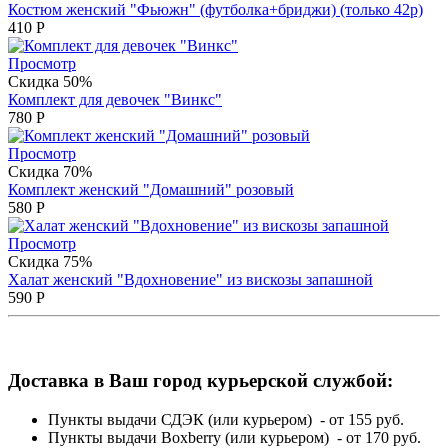
Костюм женский "Фьюжн" (футболка+бриджи) (только 42р)
410
Р
Просмотр
Скидка 50%
Комплект для девочек "Винкс"
780
Р
Просмотр
Скидка 70%
Комплект женский "Домашний" розовый
580
Р
Просмотр
Скидка 75%
Халат женский "Вдохновение" из вискозы запашной
590
Р
Доставка в Ваш город курьерской службой:
Пункты выдачи СДЭК (или курьером) - от 155 руб.
Пункты выдачи Boxberry (или курьером) - от 170 руб.