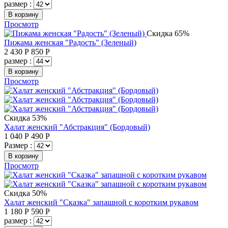
размер :
В корзину
Просмотр
Скидка 65%
Пижама женская "Радость" (Зеленый)
2 430
Р
850
Р
размер :
В корзину
Просмотр
Скидка 53%
Халат женский "Абстракция" (Бордовый)
1 040
Р
490
Р
Размер :
В корзину
Просмотр
Скидка 50%
Халат женский "Сказка" запашной с коротким рукавом
1 180
Р
590
Р
размер :