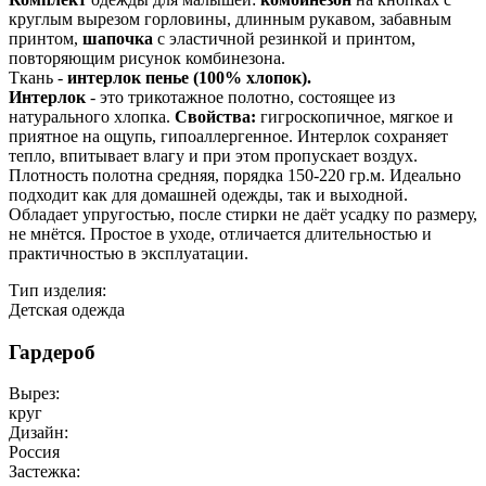
круглым вырезом горловины, длинным рукавом, забавным
принтом,
шапочка
с эластичной резинкой и принтом,
повторяющим рисунок комбинезона.
Ткань -
интерлок пенье (100% хлопок).
Интерлок
- это трикотажное полотно, состоящее из
натурального хлопка.
Свойства:
гигроскопичное, мягкое и
приятное на ощупь, гипоаллергенное. Интерлок сохраняет
тепло, впитывает влагу и при этом пропускает воздух.
Плотность полотна средняя, порядка 150-220 гр.м. Идеально
подходит как для домашней одежды, так и выходной.
Обладает упругостью, после стирки не даёт усадку по размеру,
не мнётся. Простое в уходе, отличается длительностью и
практичностью в эксплуатации.
Тип изделия:
Детская одежда
Гардероб
Вырез:
круг
Дизайн:
Россия
Застежка: