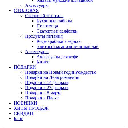
Халаты мужские для ванной
Аксессуары
СТОЛОВАЯ
Столовый текстиль
Кухонные наборы
Полотенца
Скатерти и салфетки
Продукты питания
Кофе арабика в зернах
Элитный композиционный чай
Аксессуары
Аксессуары для кофе
Книги
ПОДАРКИ
Подарки на Новый год и Рождество
Подарки на День рождения
Подарки к 14 февраля
Подарки к 23 февраля
Подарки к 8 марта
Подарки к Пасхе
НОВИНКИ
ХИТЫ ПРОДАЖ
СКИДКИ
Блог