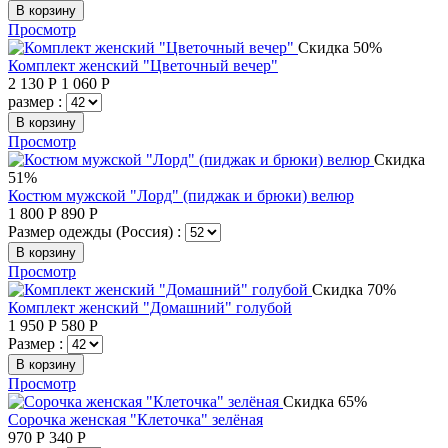
В корзину
Просмотр
Скидка 50%
Комплект женский "Цветочный вечер"
2 130
Р
1 060
Р
размер :
В корзину
Просмотр
Скидка
51%
Костюм мужской "Лорд" (пиджак и брюки) велюр
1 800
Р
890
Р
Размер одежды (Россия) :
В корзину
Просмотр
Скидка 70%
Комплект женский "Домашний" голубой
1 950
Р
580
Р
Размер :
В корзину
Просмотр
Скидка 65%
Сорочка женская "Клеточка" зелёная
970
Р
340
Р