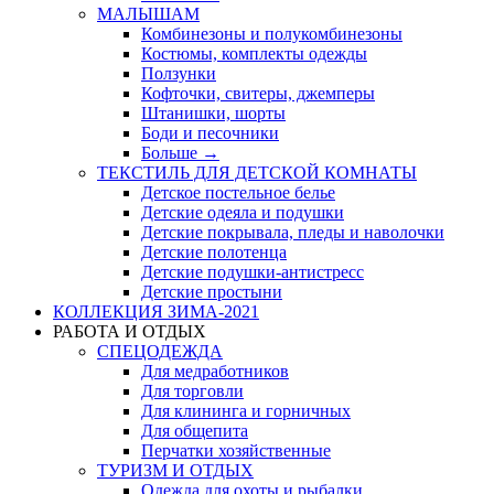
МАЛЫШАМ
Комбинезоны и полукомбинезоны
Костюмы, комплекты одежды
Ползунки
Кофточки, свитеры, джемперы
Штанишки, шорты
Боди и песочники
Больше
→
ТЕКСТИЛЬ ДЛЯ ДЕТСКОЙ КОМНАТЫ
Детское постельное белье
Детские одеяла и подушки
Детские покрывала, пледы и наволочки
Детские полотенца
Детские подушки-антистресс
Детские простыни
КОЛЛЕКЦИЯ ЗИМА-2021
РАБОТА И ОТДЫХ
СПЕЦОДЕЖДА
Для медработников
Для торговли
Для клининга и горничных
Для общепита
Перчатки хозяйственные
ТУРИЗМ И ОТДЫХ
Одежда для охоты и рыбалки