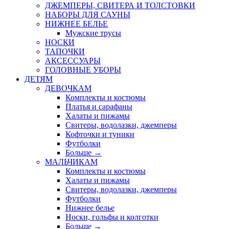
ДЖЕМПЕРЫ, СВИТЕРА И ТОЛСТОВКИ
НАБОРЫ ДЛЯ САУНЫ
НИЖНЕЕ БЕЛЬЕ
Мужские трусы
НОСКИ
ТАПОЧКИ
АКСЕССУАРЫ
ГОЛОВНЫЕ УБОРЫ
ДЕТЯМ
ДЕВОЧКАМ
Комплекты и костюмы
Платья и сарафаны
Халаты и пижамы
Свитеры, водолазки, джемперы
Кофточки и туники
Футболки
Больше
→
МАЛЬЧИКАМ
Комплекты и костюмы
Халаты и пижамы
Свитеры, водолазки, джемперы
Футболки
Нижнее белье
Носки, гольфы и колготки
Больше
→