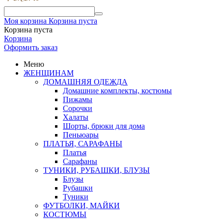
Моя корзина
Корзина пуста
Корзина пуста
Корзина
Оформить заказ
Меню
ЖЕНЩИНАМ
ДОМАШНЯЯ ОДЕЖДА
Домашние комплекты, костюмы
Пижамы
Сорочки
Халаты
Шорты, брюки для дома
Пеньюары
ПЛАТЬЯ, САРАФАНЫ
Платья
Сарафаны
ТУНИКИ, РУБАШКИ, БЛУЗЫ
Блузы
Рубашки
Туники
ФУТБОЛКИ, МАЙКИ
КОСТЮМЫ