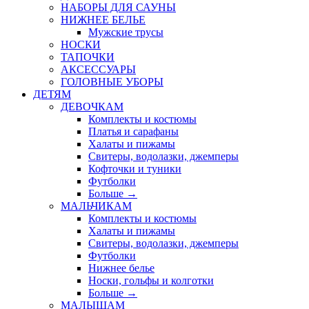
НАБОРЫ ДЛЯ САУНЫ
НИЖНЕЕ БЕЛЬЕ
Мужские трусы
НОСКИ
ТАПОЧКИ
АКСЕССУАРЫ
ГОЛОВНЫЕ УБОРЫ
ДЕТЯМ
ДЕВОЧКАМ
Комплекты и костюмы
Платья и сарафаны
Халаты и пижамы
Свитеры, водолазки, джемперы
Кофточки и туники
Футболки
Больше
→
МАЛЬЧИКАМ
Комплекты и костюмы
Халаты и пижамы
Свитеры, водолазки, джемперы
Футболки
Нижнее белье
Носки, гольфы и колготки
Больше
→
МАЛЫШАМ