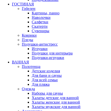
ГОСТИНАЯ
Гобелен
Картины, панно
Наволочки
Салфетки
Скатерти
Сувениры
Коврики
Пледы
Подушки-антистресс
Игрушки
Подушки для интерьера
Подушки-игрушки
ВАННАЯ
Полотенца
Детские изделия
Для бани и сауны
Для всей семьи
Для пляжа
Одежда
Наборы для сауны
Халаты детские для ванной
Халаты женские для ванной
Халаты мужские для ванной