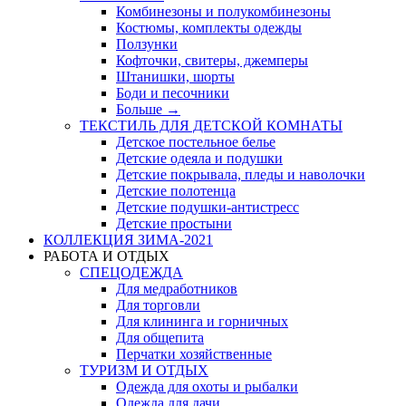
Комбинезоны и полукомбинезоны
Костюмы, комплекты одежды
Ползунки
Кофточки, свитеры, джемперы
Штанишки, шорты
Боди и песочники
Больше
→
ТЕКСТИЛЬ ДЛЯ ДЕТСКОЙ КОМНАТЫ
Детское постельное белье
Детские одеяла и подушки
Детские покрывала, пледы и наволочки
Детские полотенца
Детские подушки-антистресс
Детские простыни
КОЛЛЕКЦИЯ ЗИМА-2021
РАБОТА И ОТДЫХ
СПЕЦОДЕЖДА
Для медработников
Для торговли
Для клининга и горничных
Для общепита
Перчатки хозяйственные
ТУРИЗМ И ОТДЫХ
Одежда для охоты и рыбалки
Одежда для дачи