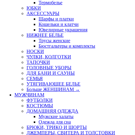
Термобелье
ЮБКИ
AКСЕССУАРЫ
Шарфы и платки
Кошельки и клатчи
Ювелирные украшения
НИЖНЕЕ БЕЛЬЕ
Трусы женские
Бюстгальтеры и комплекты
НОСКИ
ЧУЛКИ, КОЛГОТКИ
ТАПОЧКИ
ГОЛОВНЫЕ УБОРЫ
ДЛЯ БАНИ И САУНЫ
СЕМЬЯ
УТЯГИВАЮЩЕЕ БЕЛЬЕ
Больше ЖЕНЩИНАМ
→
МУЖЧИНАМ
ФУТБОЛКИ
КОСТЮМЫ
ДОМАШНЯЯ ОДЕЖДА
Мужские халаты
Одежда для сна
БРЮКИ, ТРИКО И ШОРТЫ
ДЖЕМПЕРЫ, СВИТЕРА И ТОЛСТОВКИ