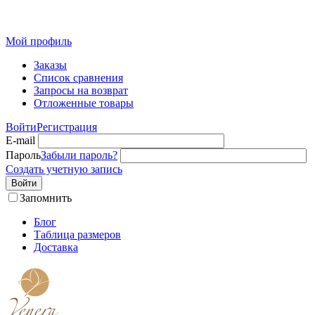
Розн
Мой профиль
Заказы
Список сравнения
Запросы на возврат
Отложенные товары
Войти
Регистрация
E-mail
Пароль
Забыли пароль?
Создать учетную запись
Войти
Запомнить
Блог
Таблица размеров
Доставка