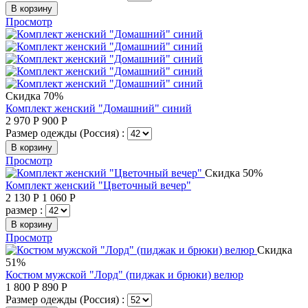
В корзину
Просмотр
Скидка 70%
Комплект женский "Домашний" синий
2 970
Р
900
Р
Размер одежды (Россия) :
В корзину
Просмотр
Скидка 50%
Комплект женский "Цветочный вечер"
2 130
Р
1 060
Р
размер :
В корзину
Просмотр
Скидка
51%
Костюм мужской "Лорд" (пиджак и брюки) велюр
1 800
Р
890
Р
Размер одежды (Россия) :