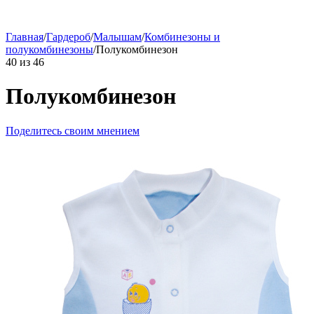
Главная
/
Гардероб
/
Малышам
/
Комбинезоны и
полукомбинезоны
/
Полукомбинезон
40
из
46
Полукомбинезон
Поделитесь своим мнением