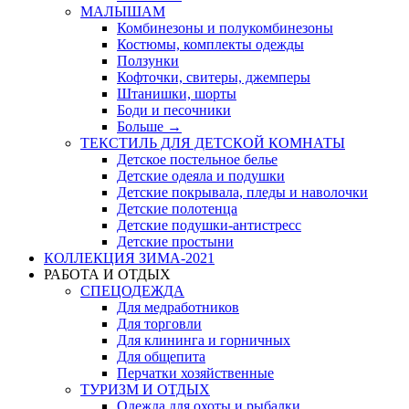
МАЛЫШАМ
Комбинезоны и полукомбинезоны
Костюмы, комплекты одежды
Ползунки
Кофточки, свитеры, джемперы
Штанишки, шорты
Боди и песочники
Больше
→
ТЕКСТИЛЬ ДЛЯ ДЕТСКОЙ КОМНАТЫ
Детское постельное белье
Детские одеяла и подушки
Детские покрывала, пледы и наволочки
Детские полотенца
Детские подушки-антистресс
Детские простыни
КОЛЛЕКЦИЯ ЗИМА-2021
РАБОТА И ОТДЫХ
СПЕЦОДЕЖДА
Для медработников
Для торговли
Для клининга и горничных
Для общепита
Перчатки хозяйственные
ТУРИЗМ И ОТДЫХ
Одежда для охоты и рыбалки