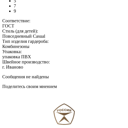
5
7
9
Соответствие:
ГОСТ
Стиль (для детей):
Повседневный Casual
Тип изделия гардероба:
Комбинезоны
Упаковка:
упаковка ПВХ
Швейное производство:
г. Иваново
Сообщения не найдены
Поделитесь своим мнением