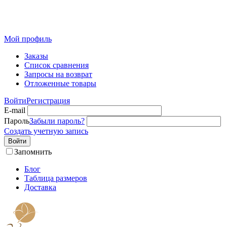
Розничный интернет-магазин современного текстиля для
дома из Иваново
Мой профиль
Заказы
Список сравнения
Запросы на возврат
Отложенные товары
Войти
Регистрация
E-mail
Пароль
Забыли пароль?
Создать учетную запись
Войти
Запомнить
Блог
Таблица размеров
Доставка