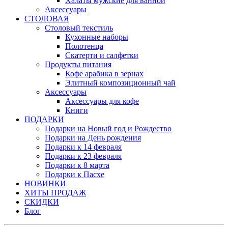
Халаты мужские для ванной
Аксессуары
СТОЛОВАЯ
Столовый текстиль
Кухонные наборы
Полотенца
Скатерти и салфетки
Продукты питания
Кофе арабика в зернах
Элитный композиционный чай
Аксессуары
Аксессуары для кофе
Книги
ПОДАРКИ
Подарки на Новый год и Рождество
Подарки на День рождения
Подарки к 14 февраля
Подарки к 23 февраля
Подарки к 8 марта
Подарки к Пасхе
НОВИНКИ
ХИТЫ ПРОДАЖ
СКИДКИ
Блог