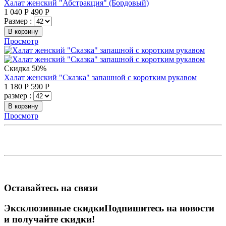
Халат женский "Абстракция" (Бордовый)
1 040
Р
490
Р
Размер :
В корзину
Просмотр
Скидка 50%
Халат женский "Сказка" запашной с коротким рукавом
1 180
Р
590
Р
размер :
В корзину
Просмотр
Оставайтесь на связи
Эксклюзивные скидки
Подпишитесь на новости
и получайте скидки!