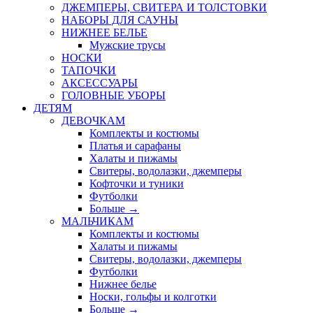
ДЖЕМПЕРЫ, СВИТЕРА И ТОЛСТОВКИ
НАБОРЫ ДЛЯ САУНЫ
НИЖНЕЕ БЕЛЬЕ
Мужские трусы
НОСКИ
ТАПОЧКИ
АКСЕССУАРЫ
ГОЛОВНЫЕ УБОРЫ
ДЕТЯМ
ДЕВОЧКАМ
Комплекты и костюмы
Платья и сарафаны
Халаты и пижамы
Свитеры, водолазки, джемперы
Кофточки и туники
Футболки
Больше
→
МАЛЬЧИКАМ
Комплекты и костюмы
Халаты и пижамы
Свитеры, водолазки, джемперы
Футболки
Нижнее белье
Носки, гольфы и колготки
Больше
→