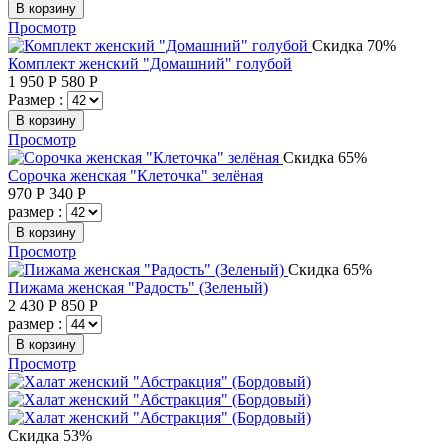
В корзину
Просмотр
Скидка 70%
Комплект женский "Домашний" голубой
1 950
Р
580
Р
Размер :
В корзину
Просмотр
Скидка 65%
Сорочка женская "Клеточка" зелёная
970
Р
340
Р
размер :
В корзину
Просмотр
Скидка 65%
Пижама женская "Радость" (Зеленый)
2 430
Р
850
Р
размер :
В корзину
Просмотр
Скидка 53%