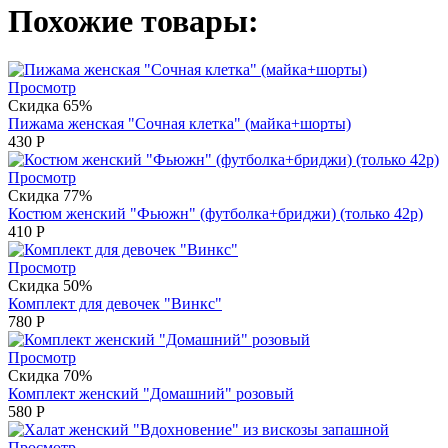
Похожие товары:
Просмотр
Скидка 65%
Пижама женская "Сочная клетка" (майка+шорты)
430
Р
Просмотр
Скидка 77%
Костюм женский "Фьюжн" (футболка+бриджи) (только 42р)
410
Р
Просмотр
Скидка 50%
Комплект для девочек "Винкс"
780
Р
Просмотр
Скидка 70%
Комплект женский "Домашний" розовый
580
Р
Просмотр