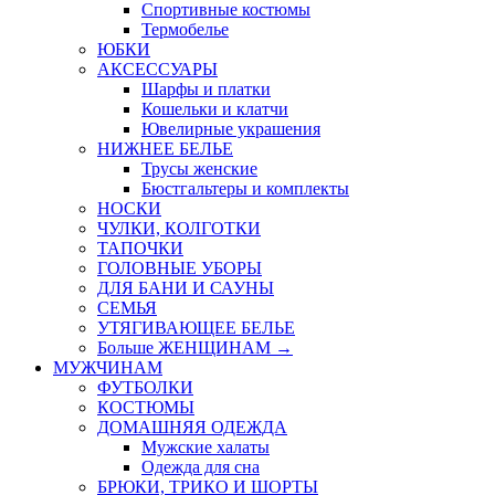
Спортивные костюмы
Термобелье
ЮБКИ
AКСЕССУАРЫ
Шарфы и платки
Кошельки и клатчи
Ювелирные украшения
НИЖНЕЕ БЕЛЬЕ
Трусы женские
Бюстгальтеры и комплекты
НОСКИ
ЧУЛКИ, КОЛГОТКИ
ТАПОЧКИ
ГОЛОВНЫЕ УБОРЫ
ДЛЯ БАНИ И САУНЫ
СЕМЬЯ
УТЯГИВАЮЩЕЕ БЕЛЬЕ
Больше ЖЕНЩИНАМ
→
МУЖЧИНАМ
ФУТБОЛКИ
КОСТЮМЫ
ДОМАШНЯЯ ОДЕЖДА
Мужские халаты
Одежда для сна
БРЮКИ, ТРИКО И ШОРТЫ