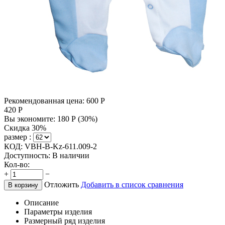
Рекомендованная цена:
600
Р
420
Р
Вы экономите:
180
Р
(
30
%)
Скидка 30%
размер :
КОД:
VBH-B-Kz-611.009-2
Доступность:
В наличии
Кол-во:
+
−
Отложить
Добавить в список сравнения
В корзину
Описание
Параметры изделия
Размерный ряд изделия