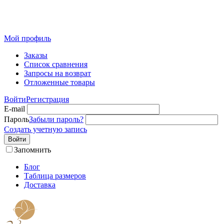
Розничный интернет-магазин современного текстиля для
дома из Иваново
Мой профиль
Заказы
Список сравнения
Запросы на возврат
Отложенные товары
Войти
Регистрация
E-mail
Пароль
Забыли пароль?
Создать учетную запись
Войти
Запомнить
Блог
Таблица размеров
Доставка