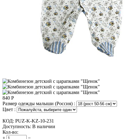
840
Р
Размер одежды малыши (Россия) :
Цвет :
КОД:
PUZ-K-KZ-10-231
Доступность:
В наличии
Кол-во:
+
−