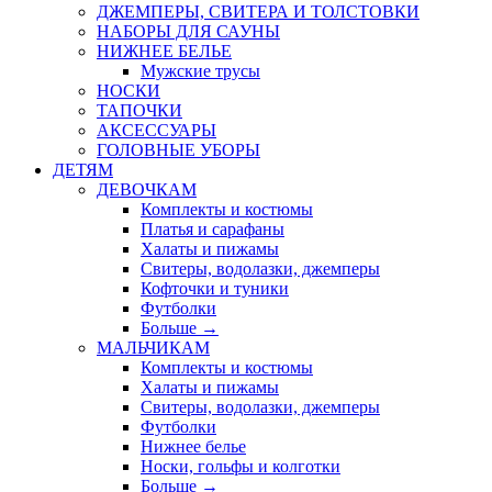
ДЖЕМПЕРЫ, СВИТЕРА И ТОЛСТОВКИ
НАБОРЫ ДЛЯ САУНЫ
НИЖНЕЕ БЕЛЬЕ
Мужские трусы
НОСКИ
ТАПОЧКИ
АКСЕССУАРЫ
ГОЛОВНЫЕ УБОРЫ
ДЕТЯМ
ДЕВОЧКАМ
Комплекты и костюмы
Платья и сарафаны
Халаты и пижамы
Свитеры, водолазки, джемперы
Кофточки и туники
Футболки
Больше
→
МАЛЬЧИКАМ
Комплекты и костюмы
Халаты и пижамы
Свитеры, водолазки, джемперы
Футболки
Нижнее белье
Носки, гольфы и колготки
Больше
→