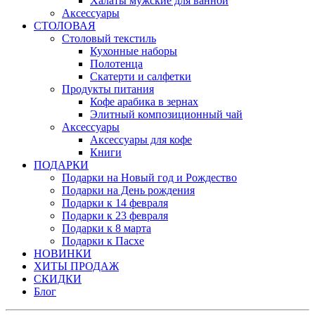
Халаты мужские для ванной
Аксессуары
СТОЛОВАЯ
Столовый текстиль
Кухонные наборы
Полотенца
Скатерти и салфетки
Продукты питания
Кофе арабика в зернах
Элитный композиционный чай
Аксессуары
Аксессуары для кофе
Книги
ПОДАРКИ
Подарки на Новый год и Рождество
Подарки на День рождения
Подарки к 14 февраля
Подарки к 23 февраля
Подарки к 8 марта
Подарки к Пасхе
НОВИНКИ
ХИТЫ ПРОДАЖ
СКИДКИ
Блог