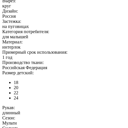
Вырез:
круг
Дизайн:
Россия
Застежка:
на пуговицах
Категория потребителя:
для малышей
Материал:
интерлок
Примерный срок использования:
1 год
Производство ткани:
Российская Федерация
Размер детский:
18
20
22
24
Рукав:
длинный
Сезон:
Мульти