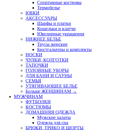
Спортивные костюмы
Термобелье
ЮБКИ
AКСЕССУАРЫ
Шарфы и платки
Кошельки и клатчи
Ювелирные украшения
НИЖНЕЕ БЕЛЬЕ
Трусы женские
Бюстгальтеры и комплекты
НОСКИ
ЧУЛКИ, КОЛГОТКИ
ТАПОЧКИ
ГОЛОВНЫЕ УБОРЫ
ДЛЯ БАНИ И САУНЫ
СЕМЬЯ
УТЯГИВАЮЩЕЕ БЕЛЬЕ
Больше ЖЕНЩИНАМ
→
МУЖЧИНАМ
ФУТБОЛКИ
КОСТЮМЫ
ДОМАШНЯЯ ОДЕЖДА
Мужские халаты
Одежда для сна
БРЮКИ, ТРИКО И ШОРТЫ