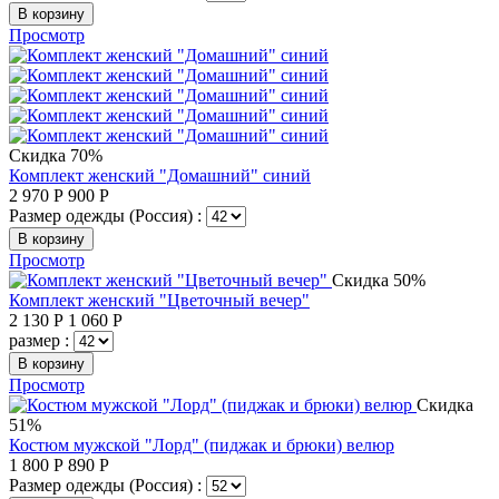
В корзину
Просмотр
Скидка 70%
Комплект женский "Домашний" синий
2 970
Р
900
Р
Размер одежды (Россия) :
В корзину
Просмотр
Скидка 50%
Комплект женский "Цветочный вечер"
2 130
Р
1 060
Р
размер :
В корзину
Просмотр
Скидка
51%
Костюм мужской "Лорд" (пиджак и брюки) велюр
1 800
Р
890
Р
Размер одежды (Россия) :