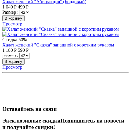
Халат женский "Абстракция" (Бордовый)
1 040
Р
490
Р
Размер :
В корзину
Просмотр
Скидка 50%
Халат женский "Сказка" запашной с коротким рукавом
1 180
Р
590
Р
размер :
В корзину
Просмотр
Оставайтесь на связи
Эксклюзивные скидки
Подпишитесь на новости
и получайте скидки!