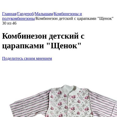
Главная
/
Гардероб
/
Малышам
/
Комбинезоны и
полукомбинезоны
/
Комбинезон детский с царапками "Щенок"
30
из
46
Комбинезон детский с
царапками "Щенок"
Поделитесь своим мнением