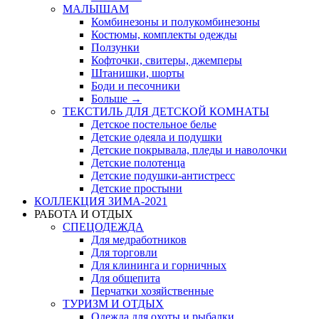
МАЛЫШАМ
Комбинезоны и полукомбинезоны
Костюмы, комплекты одежды
Ползунки
Кофточки, свитеры, джемперы
Штанишки, шорты
Боди и песочники
Больше
→
ТЕКСТИЛЬ ДЛЯ ДЕТСКОЙ КОМНАТЫ
Детское постельное белье
Детские одеяла и подушки
Детские покрывала, пледы и наволочки
Детские полотенца
Детские подушки-антистресс
Детские простыни
КОЛЛЕКЦИЯ ЗИМА-2021
РАБОТА И ОТДЫХ
СПЕЦОДЕЖДА
Для медработников
Для торговли
Для клининга и горничных
Для общепита
Перчатки хозяйственные
ТУРИЗМ И ОТДЫХ
Одежда для охоты и рыбалки