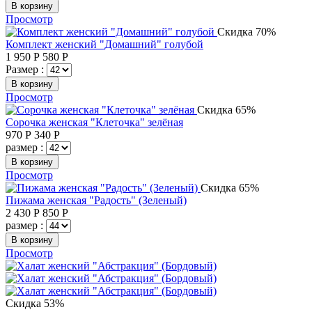
В корзину
Просмотр
Скидка 70%
Комплект женский "Домашний" голубой
1 950
Р
580
Р
Размер :
В корзину
Просмотр
Скидка 65%
Сорочка женская "Клеточка" зелёная
970
Р
340
Р
размер :
В корзину
Просмотр
Скидка 65%
Пижама женская "Радость" (Зеленый)
2 430
Р
850
Р
размер :
В корзину
Просмотр
Скидка 53%