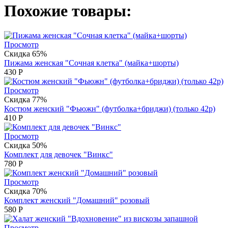
Похожие товары:
Просмотр
Скидка 65%
Пижама женская "Сочная клетка" (майка+шорты)
430
Р
Просмотр
Скидка 77%
Костюм женский "Фьюжн" (футболка+бриджи) (только 42р)
410
Р
Просмотр
Скидка 50%
Комплект для девочек "Винкс"
780
Р
Просмотр
Скидка 70%
Комплект женский "Домашний" розовый
580
Р
Просмотр