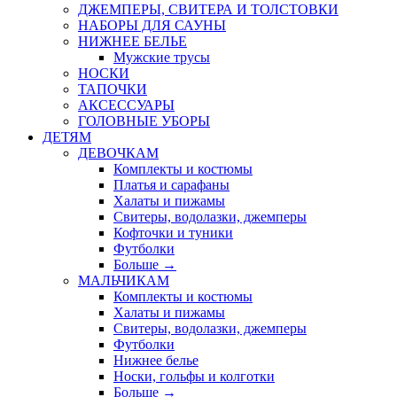
ДЖЕМПЕРЫ, СВИТЕРА И ТОЛСТОВКИ
НАБОРЫ ДЛЯ САУНЫ
НИЖНЕЕ БЕЛЬЕ
Мужские трусы
НОСКИ
ТАПОЧКИ
АКСЕССУАРЫ
ГОЛОВНЫЕ УБОРЫ
ДЕТЯМ
ДЕВОЧКАМ
Комплекты и костюмы
Платья и сарафаны
Халаты и пижамы
Свитеры, водолазки, джемперы
Кофточки и туники
Футболки
Больше
→
МАЛЬЧИКАМ
Комплекты и костюмы
Халаты и пижамы
Свитеры, водолазки, джемперы
Футболки
Нижнее белье
Носки, гольфы и колготки
Больше
→