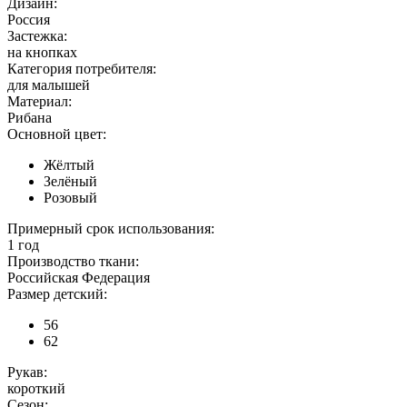
Дизайн:
Россия
Застежка:
на кнопках
Категория потребителя:
для малышей
Материал:
Рибана
Основной цвет:
Жёлтый
Зелёный
Розовый
Примерный срок использования:
1 год
Производство ткани:
Российская Федерация
Размер детский:
56
62
Рукав:
короткий
Сезон: