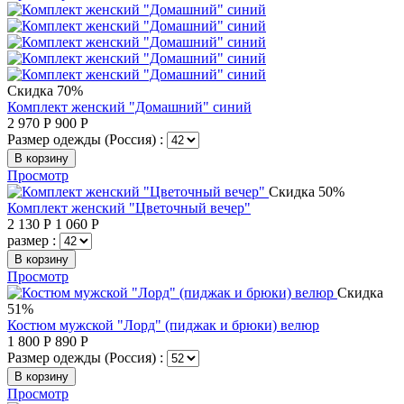
Скидка 70%
Комплект женский "Домашний" синий
2 970
Р
900
Р
Размер одежды (Россия) :
В корзину
Просмотр
Скидка 50%
Комплект женский "Цветочный вечер"
2 130
Р
1 060
Р
размер :
В корзину
Просмотр
Скидка
51%
Костюм мужской "Лорд" (пиджак и брюки) велюр
1 800
Р
890
Р
Размер одежды (Россия) :
В корзину
Просмотр