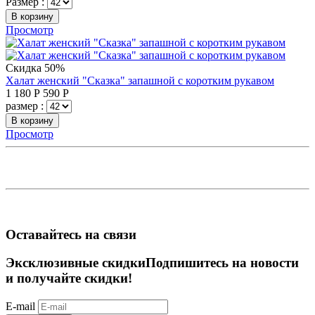
Размер :
В корзину
Просмотр
Скидка 50%
Халат женский "Сказка" запашной с коротким рукавом
1 180
Р
590
Р
размер :
В корзину
Просмотр
Оставайтесь на связи
Эксклюзивные скидки
Подпишитесь на новости
и получайте скидки!
E-mail