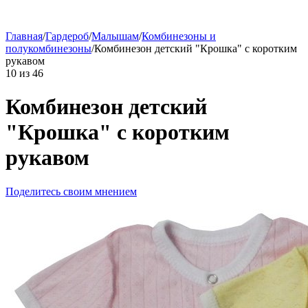
Главная
/
Гардероб
/
Малышам
/
Комбинезоны и
полукомбинезоны
/
Комбинезон детский "Крошка" с коротким
рукавом
10
из
46
Комбинезон детский
"Крошка" с коротким
рукавом
Поделитесь своим мнением