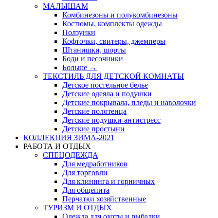
МАЛЫШАМ
Комбинезоны и полукомбинезоны
Костюмы, комплекты одежды
Ползунки
Кофточки, свитеры, джемперы
Штанишки, шорты
Боди и песочники
Больше
→
ТЕКСТИЛЬ ДЛЯ ДЕТСКОЙ КОМНАТЫ
Детское постельное белье
Детские одеяла и подушки
Детские покрывала, пледы и наволочки
Детские полотенца
Детские подушки-антистресс
Детские простыни
КОЛЛЕКЦИЯ ЗИМА-2021
РАБОТА И ОТДЫХ
СПЕЦОДЕЖДА
Для медработников
Для торговли
Для клининга и горничных
Для общепита
Перчатки хозяйственные
ТУРИЗМ И ОТДЫХ
Одежда для охоты и рыбалки