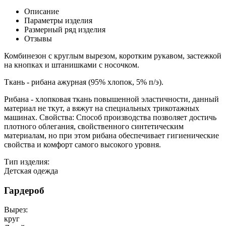
Описание
Параметры изделия
Размерный ряд изделия
Отзывы
Комбинезон с круглым вырезом, коротким рукавом, застежкой
на кнопках и штанишками с носочком.
Ткань - рибана ажурная (95% хлопок, 5% п/э).
Рибана - хлопковая ткань повышенной эластичности, данный
материал не ткут, а вяжут на специальных трикотажных
машинах. Свойства: Способ производства позволяет достичь
плотного облегания, свойственного синтетическим
материалам, но при этом рибана обеспечивает гигиенические
свойства и комфорт самого высокого уровня.
Тип изделия:
Детская одежда
Гардероб
Вырез:
круг