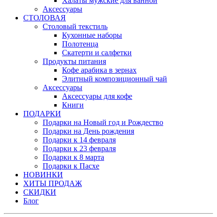
Халаты мужские для ванной
Аксессуары
СТОЛОВАЯ
Столовый текстиль
Кухонные наборы
Полотенца
Скатерти и салфетки
Продукты питания
Кофе арабика в зернах
Элитный композиционный чай
Аксессуары
Аксессуары для кофе
Книги
ПОДАРКИ
Подарки на Новый год и Рождество
Подарки на День рождения
Подарки к 14 февраля
Подарки к 23 февраля
Подарки к 8 марта
Подарки к Пасхе
НОВИНКИ
ХИТЫ ПРОДАЖ
СКИДКИ
Блог