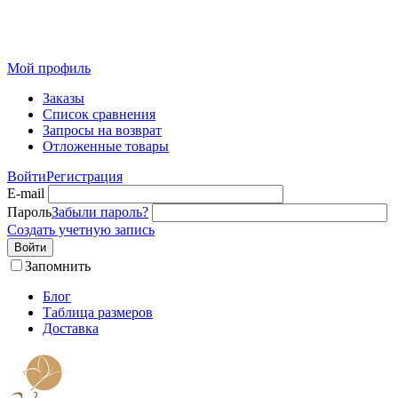
Розничный интернет-магазин современного текстиля для
дома из Иваново
Мой профиль
Заказы
Список сравнения
Запросы на возврат
Отложенные товары
Войти
Регистрация
E-mail
Пароль
Забыли пароль?
Создать учетную запись
Войти
Запомнить
Блог
Таблица размеров
Доставка