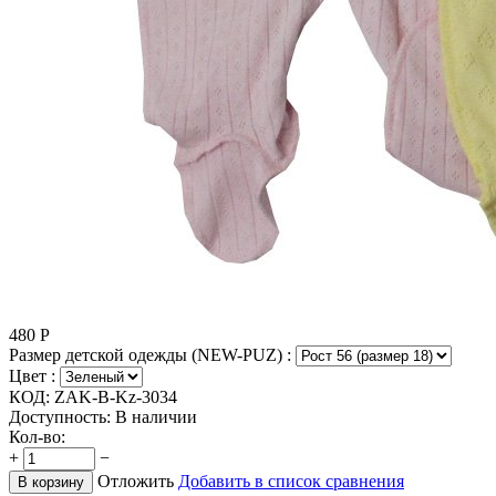
480
Р
Размер детской одежды (NEW-PUZ) :
Цвет :
КОД:
ZAK-B-Kz-3034
Доступность:
В наличии
Кол-во:
+
−
Отложить
Добавить в список сравнения
В корзину