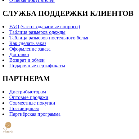
Отзывы покупателей
СЛУЖБА ПОДДЕРЖКИ КЛИЕНТОВ
FAQ (часто задаваемые вопросы)
Таблица размеров одежды
Таблица размеров постельного белья
Как сделать заказ
Оформление заказа
Доставка
Возврат и обмен
Подарочные сертификаты
ПАРТНЕРАМ
Дистрибьюторам
Оптовые продажи
Совместные покупки
Поставщикам
Партнёрская программа