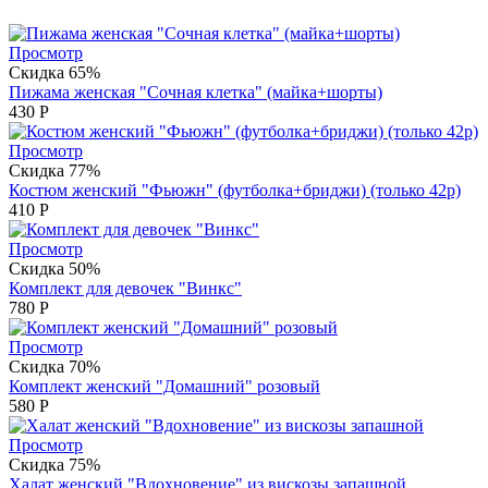
Просмотр
Скидка 65%
Пижама женская "Сочная клетка" (майка+шорты)
430
Р
Просмотр
Скидка 77%
Костюм женский "Фьюжн" (футболка+бриджи) (только 42р)
410
Р
Просмотр
Скидка 50%
Комплект для девочек "Винкс"
780
Р
Просмотр
Скидка 70%
Комплект женский "Домашний" розовый
580
Р
Просмотр
Скидка 75%
Халат женский "Вдохновение" из вискозы запашной