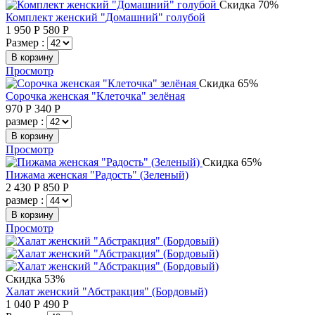
Скидка 70%
Комплект женский "Домашний" голубой
1 950
Р
580
Р
Размер :
В корзину
Просмотр
Скидка 65%
Сорочка женская "Клеточка" зелёная
970
Р
340
Р
размер :
В корзину
Просмотр
Скидка 65%
Пижама женская "Радость" (Зеленый)
2 430
Р
850
Р
размер :
В корзину
Просмотр
Скидка 53%
Халат женский "Абстракция" (Бордовый)
1 040
Р
490
Р