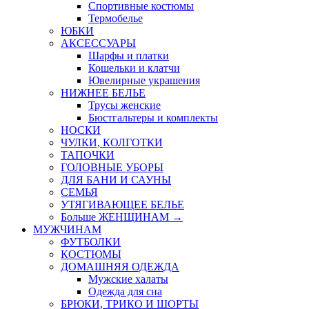
Спортивные костюмы
Термобелье
ЮБКИ
AКСЕССУАРЫ
Шарфы и платки
Кошельки и клатчи
Ювелирные украшения
НИЖНЕЕ БЕЛЬЕ
Трусы женские
Бюстгальтеры и комплекты
НОСКИ
ЧУЛКИ, КОЛГОТКИ
ТАПОЧКИ
ГОЛОВНЫЕ УБОРЫ
ДЛЯ БАНИ И САУНЫ
СЕМЬЯ
УТЯГИВАЮЩЕЕ БЕЛЬЕ
Больше ЖЕНЩИНАМ
→
МУЖЧИНАМ
ФУТБОЛКИ
КОСТЮМЫ
ДОМАШНЯЯ ОДЕЖДА
Мужские халаты
Одежда для сна
БРЮКИ, ТРИКО И ШОРТЫ