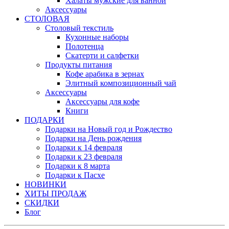
Халаты мужские для ванной
Аксессуары
СТОЛОВАЯ
Столовый текстиль
Кухонные наборы
Полотенца
Скатерти и салфетки
Продукты питания
Кофе арабика в зернах
Элитный композиционный чай
Аксессуары
Аксессуары для кофе
Книги
ПОДАРКИ
Подарки на Новый год и Рождество
Подарки на День рождения
Подарки к 14 февраля
Подарки к 23 февраля
Подарки к 8 марта
Подарки к Пасхе
НОВИНКИ
ХИТЫ ПРОДАЖ
СКИДКИ
Блог