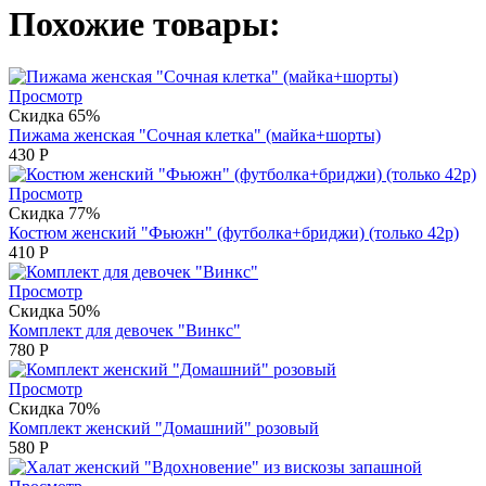
Похожие товары:
Просмотр
Скидка 65%
Пижама женская "Сочная клетка" (майка+шорты)
430
Р
Просмотр
Скидка 77%
Костюм женский "Фьюжн" (футболка+бриджи) (только 42р)
410
Р
Просмотр
Скидка 50%
Комплект для девочек "Винкс"
780
Р
Просмотр
Скидка 70%
Комплект женский "Домашний" розовый
580
Р