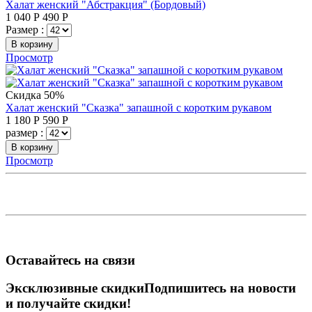
Халат женский "Абстракция" (Бордовый)
1 040
Р
490
Р
Размер :
В корзину
Просмотр
Скидка 50%
Халат женский "Сказка" запашной с коротким рукавом
1 180
Р
590
Р
размер :
В корзину
Просмотр
Оставайтесь на связи
Эксклюзивные скидки
Подпишитесь на новости
и получайте скидки!