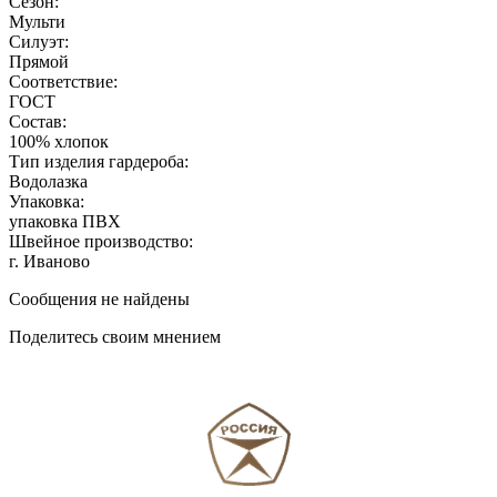
Сезон:
Мульти
Силуэт:
Прямой
Соответствие:
ГОСТ
Состав:
100% хлопок
Тип изделия гардероба:
Водолазка
Упаковка:
упаковка ПВХ
Швейное производство:
г. Иваново
Сообщения не найдены
Поделитесь своим мнением