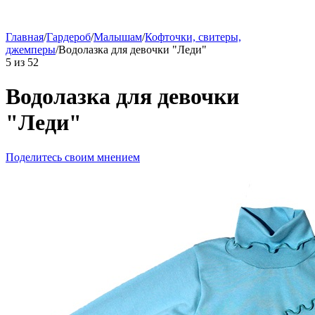
Главная
/
Гардероб
/
Малышам
/
Кофточки, свитеры,
джемперы
/
Водолазка для девочки "Леди"
5
из
52
Водолазка для девочки
"Леди"
Поделитесь своим мнением