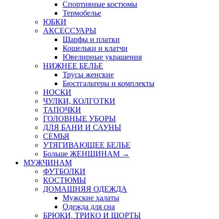
Спортивные костюмы
Термобелье
ЮБКИ
AКСЕССУАРЫ
Шарфы и платки
Кошельки и клатчи
Ювелирные украшения
НИЖНЕЕ БЕЛЬЕ
Трусы женские
Бюстгальтеры и комплекты
НОСКИ
ЧУЛКИ, КОЛГОТКИ
ТАПОЧКИ
ГОЛОВНЫЕ УБОРЫ
ДЛЯ БАНИ И САУНЫ
СЕМЬЯ
УТЯГИВАЮЩЕЕ БЕЛЬЕ
Больше ЖЕНЩИНАМ
→
МУЖЧИНАМ
ФУТБОЛКИ
КОСТЮМЫ
ДОМАШНЯЯ ОДЕЖДА
Мужские халаты
Одежда для сна
БРЮКИ, ТРИКО И ШОРТЫ