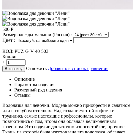
500
Р
Размер одежды малыши (Россия) :
Цвет :
КОД:
PUZ-G-V-40-503
Кол-во:
+
−
Отложить
Добавить в список сравнения
В корзину
Описание
Параметры изделия
Размерный ряд изделия
Отзывы
Водолазка для девочки. Модель можно приобрести в салатном
или в голубом оттенках. Над созданием этой кофточки
трудились самые настоящие профессионалы, которые
позаботились о том, чтобы она обладала великолепным
качеством. Это изделие достаточно износостойкое, прочное.
Ткань, из которой была изготовлена эта водолазка, обладает