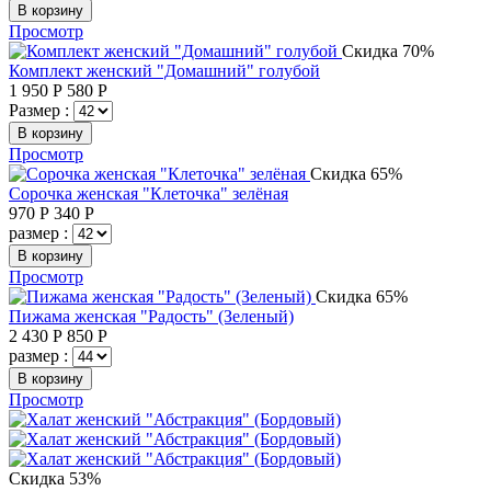
В корзину
Просмотр
Скидка 70%
Комплект женский "Домашний" голубой
1 950
Р
580
Р
Размер :
В корзину
Просмотр
Скидка 65%
Сорочка женская "Клеточка" зелёная
970
Р
340
Р
размер :
В корзину
Просмотр
Скидка 65%
Пижама женская "Радость" (Зеленый)
2 430
Р
850
Р
размер :
В корзину
Просмотр
Скидка 53%