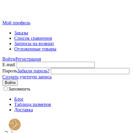
Розничный интернет-магазин современного текстиля для
дома из Иваново
Мой профиль
Заказы
Список сравнения
Запросы на возврат
Отложенные товары
Войти
Регистрация
E-mail
Пароль
Забыли пароль?
Создать учетную запись
Войти
Запомнить
Блог
Таблица размеров
Доставка