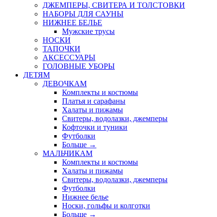
ДЖЕМПЕРЫ, СВИТЕРА И ТОЛСТОВКИ
НАБОРЫ ДЛЯ САУНЫ
НИЖНЕЕ БЕЛЬЕ
Мужские трусы
НОСКИ
ТАПОЧКИ
АКСЕССУАРЫ
ГОЛОВНЫЕ УБОРЫ
ДЕТЯМ
ДЕВОЧКАМ
Комплекты и костюмы
Платья и сарафаны
Халаты и пижамы
Свитеры, водолазки, джемперы
Кофточки и туники
Футболки
Больше
→
МАЛЬЧИКАМ
Комплекты и костюмы
Халаты и пижамы
Свитеры, водолазки, джемперы
Футболки
Нижнее белье
Носки, гольфы и колготки
Больше
→