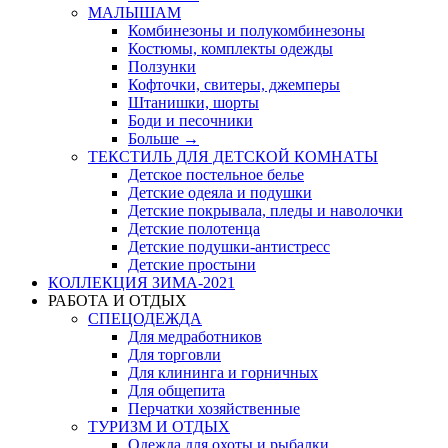
МАЛЫШАМ
Комбинезоны и полукомбинезоны
Костюмы, комплекты одежды
Ползунки
Кофточки, свитеры, джемперы
Штанишки, шорты
Боди и песочники
Больше
→
ТЕКСТИЛЬ ДЛЯ ДЕТСКОЙ КОМНАТЫ
Детское постельное белье
Детские одеяла и подушки
Детские покрывала, пледы и наволочки
Детские полотенца
Детские подушки-антистресс
Детские простыни
КОЛЛЕКЦИЯ ЗИМА-2021
РАБОТА И ОТДЫХ
СПЕЦОДЕЖДА
Для медработников
Для торговли
Для клининга и горничных
Для общепита
Перчатки хозяйственные
ТУРИЗМ И ОТДЫХ
Одежда для охоты и рыбалки