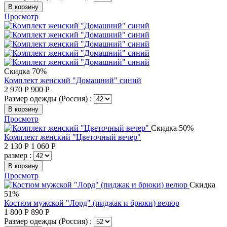
В корзину
Просмотр
Скидка 70%
Комплект женский "Домашний" синий
2 970
Р
900
Р
Размер одежды (Россия) :
В корзину
Просмотр
Скидка 50%
Комплект женский "Цветочный вечер"
2 130
Р
1 060
Р
размер :
В корзину
Просмотр
Скидка
51%
Костюм мужской "Лорд" (пиджак и брюки) велюр
1 800
Р
890
Р
Размер одежды (Россия) :