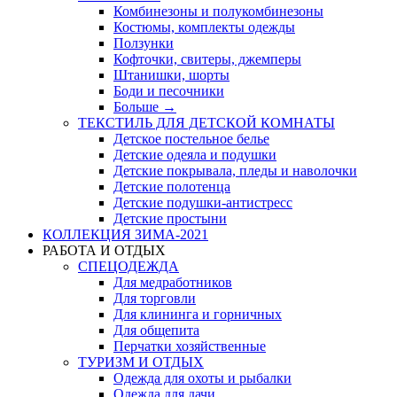
Комбинезоны и полукомбинезоны
Костюмы, комплекты одежды
Ползунки
Кофточки, свитеры, джемперы
Штанишки, шорты
Боди и песочники
Больше
→
ТЕКСТИЛЬ ДЛЯ ДЕТСКОЙ КОМНАТЫ
Детское постельное белье
Детские одеяла и подушки
Детские покрывала, пледы и наволочки
Детские полотенца
Детские подушки-антистресс
Детские простыни
КОЛЛЕКЦИЯ ЗИМА-2021
РАБОТА И ОТДЫХ
СПЕЦОДЕЖДА
Для медработников
Для торговли
Для клининга и горничных
Для общепита
Перчатки хозяйственные
ТУРИЗМ И ОТДЫХ
Одежда для охоты и рыбалки
Одежда для дачи