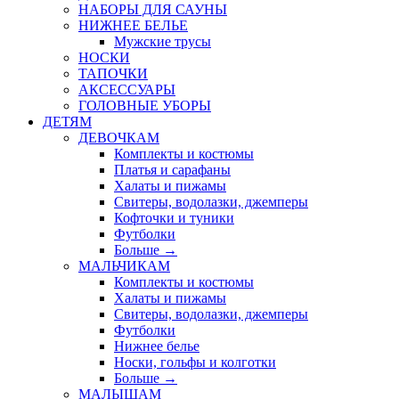
НАБОРЫ ДЛЯ САУНЫ
НИЖНЕЕ БЕЛЬЕ
Мужские трусы
НОСКИ
ТАПОЧКИ
АКСЕССУАРЫ
ГОЛОВНЫЕ УБОРЫ
ДЕТЯМ
ДЕВОЧКАМ
Комплекты и костюмы
Платья и сарафаны
Халаты и пижамы
Свитеры, водолазки, джемперы
Кофточки и туники
Футболки
Больше
→
МАЛЬЧИКАМ
Комплекты и костюмы
Халаты и пижамы
Свитеры, водолазки, джемперы
Футболки
Нижнее белье
Носки, гольфы и колготки
Больше
→
МАЛЫШАМ