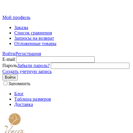
Розн
Мой профиль
Заказы
Список сравнения
Запросы на возврат
Отложенные товары
Войти
Регистрация
E-mail
Пароль
Забыли пароль?
Создать учетную запись
Войти
Запомнить
Блог
Таблица размеров
Доставка