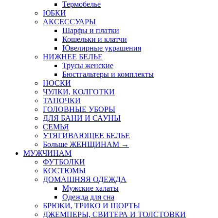
Термобелье
ЮБКИ
AКСЕССУАРЫ
Шарфы и платки
Кошельки и клатчи
Ювелирные украшения
НИЖНЕЕ БЕЛЬЕ
Трусы женские
Бюстгальтеры и комплекты
НОСКИ
ЧУЛКИ, КОЛГОТКИ
ТАПОЧКИ
ГОЛОВНЫЕ УБОРЫ
ДЛЯ БАНИ И САУНЫ
СЕМЬЯ
УТЯГИВАЮЩЕЕ БЕЛЬЕ
Больше ЖЕНЩИНАМ
→
МУЖЧИНАМ
ФУТБОЛКИ
КОСТЮМЫ
ДОМАШНЯЯ ОДЕЖДА
Мужские халаты
Одежда для сна
БРЮКИ, ТРИКО И ШОРТЫ
ДЖЕМПЕРЫ, СВИТЕРА И ТОЛСТОВКИ