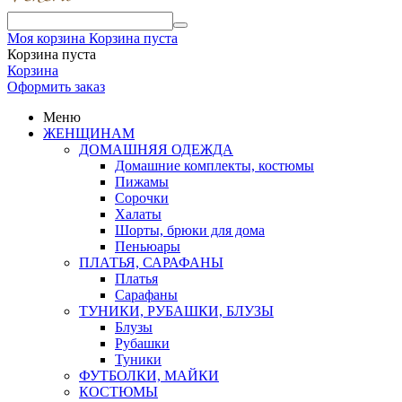
Моя корзина
Корзина пуста
Корзина пуста
Корзина
Оформить заказ
Меню
ЖЕНЩИНАМ
ДОМАШНЯЯ ОДЕЖДА
Домашние комплекты, костюмы
Пижамы
Сорочки
Халаты
Шорты, брюки для дома
Пеньюары
ПЛАТЬЯ, САРАФАНЫ
Платья
Сарафаны
ТУНИКИ, РУБАШКИ, БЛУЗЫ
Блузы
Рубашки
Туники
ФУТБОЛКИ, МАЙКИ
КОСТЮМЫ