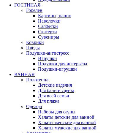
ГОСТИНАЯ
Гобелен
Картины, панно
Наволочки
Салфетки
Скатерти
Сувениры
Коврики
Пледы
Подушки-антистресс
Игрушки
Подушки для интерьера
Подушки-игрушки
ВАННАЯ
Полотенца
Детские изделия
Для бани и сауны
Для всей семьи
Для пляжа
Одежда
Наборы для сауны
Халаты детские для ванной
Халаты женские для ванной
Халаты мужские для ванной