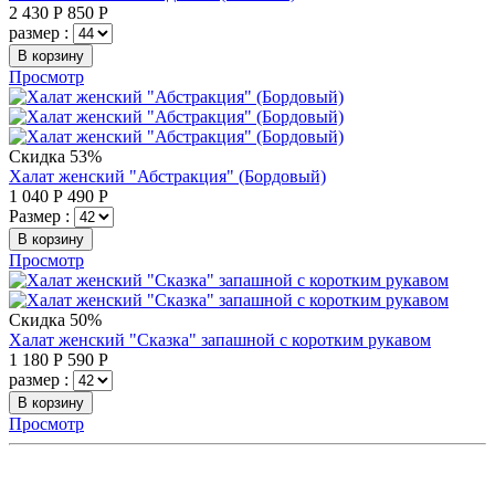
2 430
Р
850
Р
размер :
В корзину
Просмотр
Скидка 53%
Халат женский "Абстракция" (Бордовый)
1 040
Р
490
Р
Размер :
В корзину
Просмотр
Скидка 50%
Халат женский "Сказка" запашной с коротким рукавом
1 180
Р
590
Р
размер :
В корзину
Просмотр