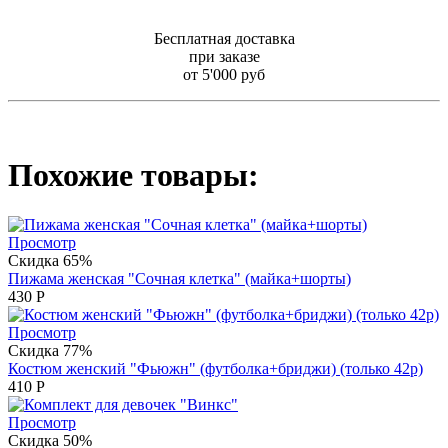
Бесплатная доставка
при заказе
от 5'000 руб
Похожие товары:
Просмотр
Скидка 65%
Пижама женская "Сочная клетка" (майка+шорты)
430
Р
Просмотр
Скидка 77%
Костюм женский "Фьюжн" (футболка+бриджи) (только 42р)
410
Р
Просмотр
Скидка 50%