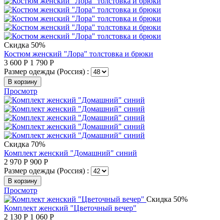
Скидка 50%
Костюм женский "Лора" толстовка и брюки
3 600
Р
1 790
Р
Размер одежды (Россия) :
В корзину
Просмотр
Скидка 70%
Комплект женский "Домашний" синий
2 970
Р
900
Р
Размер одежды (Россия) :
В корзину
Просмотр
Скидка 50%
Комплект женский "Цветочный вечер"
2 130
Р
1 060
Р