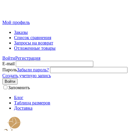
Розничный интернет-магазин современного текстиля для
дома из Иваново
Мой профиль
Заказы
Список сравнения
Запросы на возврат
Отложенные товары
Войти
Регистрация
E-mail
Пароль
Забыли пароль?
Создать учетную запись
Войти
Запомнить
Блог
Таблица размеров
Доставка