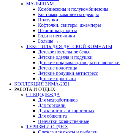
МАЛЫШАМ
Комбинезоны и полукомбинезоны
Костюмы, комплекты одежды
Ползунки
Кофточки, свитеры, джемперы
Штанишки, шорты
Боди и песочники
Больше
→
ТЕКСТИЛЬ ДЛЯ ДЕТСКОЙ КОМНАТЫ
Детское постельное белье
Детские одеяла и подушки
Детские покрывала, пледы и наволочки
Детские полотенца
Детские подушки-антистресс
Детские простыни
КОЛЛЕКЦИЯ ЗИМА-2021
РАБОТА И ОТДЫХ
СПЕЦОДЕЖДА
Для медработников
Для торговли
Для клининга и горничных
Для общепита
Перчатки хозяйственные
ТУРИЗМ И ОТДЫХ
Одежда для охоты и рыбалки