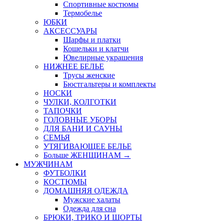
Спортивные костюмы
Термобелье
ЮБКИ
AКСЕССУАРЫ
Шарфы и платки
Кошельки и клатчи
Ювелирные украшения
НИЖНЕЕ БЕЛЬЕ
Трусы женские
Бюстгальтеры и комплекты
НОСКИ
ЧУЛКИ, КОЛГОТКИ
ТАПОЧКИ
ГОЛОВНЫЕ УБОРЫ
ДЛЯ БАНИ И САУНЫ
СЕМЬЯ
УТЯГИВАЮЩЕЕ БЕЛЬЕ
Больше ЖЕНЩИНАМ
→
МУЖЧИНАМ
ФУТБОЛКИ
КОСТЮМЫ
ДОМАШНЯЯ ОДЕЖДА
Мужские халаты
Одежда для сна
БРЮКИ, ТРИКО И ШОРТЫ