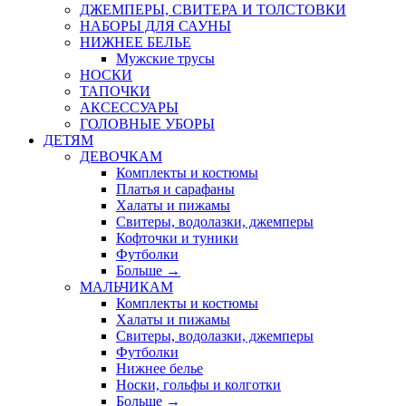
ДЖЕМПЕРЫ, СВИТЕРА И ТОЛСТОВКИ
НАБОРЫ ДЛЯ САУНЫ
НИЖНЕЕ БЕЛЬЕ
Мужские трусы
НОСКИ
ТАПОЧКИ
АКСЕССУАРЫ
ГОЛОВНЫЕ УБОРЫ
ДЕТЯМ
ДЕВОЧКАМ
Комплекты и костюмы
Платья и сарафаны
Халаты и пижамы
Свитеры, водолазки, джемперы
Кофточки и туники
Футболки
Больше
→
МАЛЬЧИКАМ
Комплекты и костюмы
Халаты и пижамы
Свитеры, водолазки, джемперы
Футболки
Нижнее белье
Носки, гольфы и колготки
Больше
→