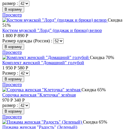
размер :
В корзину
Просмотр
Скидка
51%
Костюм мужской "Лорд" (пиджак и брюки) велюр
1 800
Р
890
Р
Размер одежды (Россия) :
В корзину
Просмотр
Скидка 70%
Комплект женский "Домашний" голубой
1 950
Р
580
Р
Размер :
В корзину
Просмотр
Скидка 65%
Сорочка женская "Клеточка" зелёная
970
Р
340
Р
размер :
В корзину
Просмотр
Скидка 65%
Пижама женская "Радость" (Зеленый)