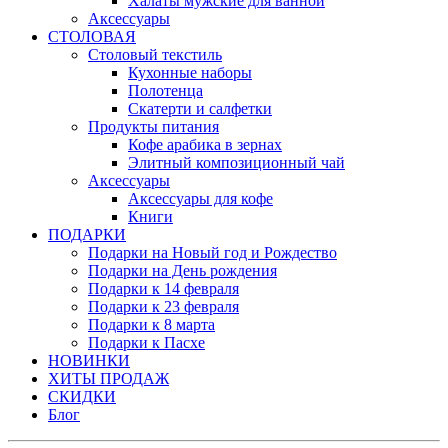
Халаты мужские для ванной
Аксессуары
СТОЛОВАЯ
Столовый текстиль
Кухонные наборы
Полотенца
Скатерти и салфетки
Продукты питания
Кофе арабика в зернах
Элитный композиционный чай
Аксессуары
Аксессуары для кофе
Книги
ПОДАРКИ
Подарки на Новый год и Рождество
Подарки на День рождения
Подарки к 14 февраля
Подарки к 23 февраля
Подарки к 8 марта
Подарки к Пасхе
НОВИНКИ
ХИТЫ ПРОДАЖ
СКИДКИ
Блог