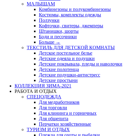
МАЛЫШАМ
Комбинезоны и полукомбинезоны
Костюмы, комплекты одежды
Ползунки
Кофточки, свитеры, джемперы
Штанишки, шорты
Боди и песочники
Больше
→
ТЕКСТИЛЬ ДЛЯ ДЕТСКОЙ КОМНАТЫ
Детское постельное белье
Детские одеяла и подушки
Детские покрывала, пледы и наволочки
Детские полотенца
Детские подушки-антистресс
Детские простыни
КОЛЛЕКЦИЯ ЗИМА-2021
РАБОТА И ОТДЫХ
СПЕЦОДЕЖДА
Для медработников
Для торговли
Для клининга и горничных
Для общепита
Перчатки хозяйственные
ТУРИЗМ И ОТДЫХ
Одежда для охоты и рыбалки