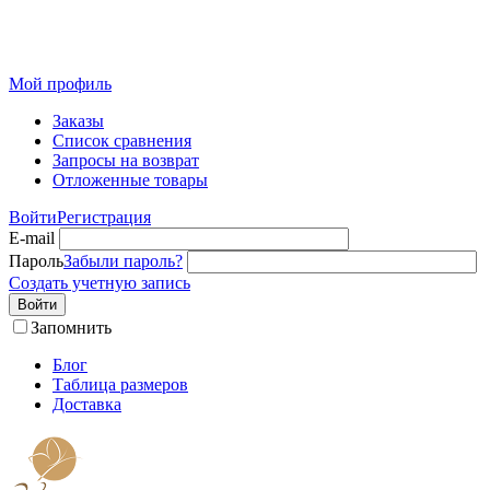
Розничный интернет-магазин современного текстиля для
дома из Иваново
Мой профиль
Заказы
Список сравнения
Запросы на возврат
Отложенные товары
Войти
Регистрация
E-mail
Пароль
Забыли пароль?
Создать учетную запись
Войти
Запомнить
Блог
Таблица размеров
Доставка