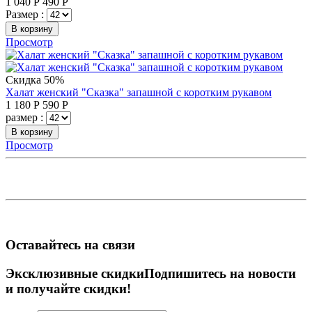
1 040
Р
490
Р
Размер :
В корзину
Просмотр
Скидка 50%
Халат женский "Сказка" запашной с коротким рукавом
1 180
Р
590
Р
размер :
В корзину
Просмотр
Оставайтесь на связи
Эксклюзивные скидки
Подпишитесь на новости
и получайте скидки!