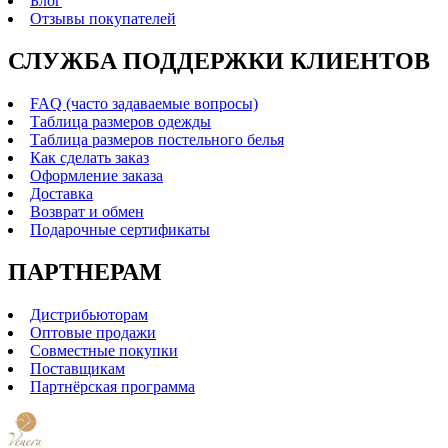
Блог
Отзывы покупателей
СЛУЖБА ПОДДЕРЖКИ КЛИЕНТОВ
FAQ (часто задаваемые вопросы)
Таблица размеров одежды
Таблица размеров постельного белья
Как сделать заказ
Оформление заказа
Доставка
Возврат и обмен
Подарочные сертификаты
ПАРТНЕРАМ
Дистрибьюторам
Оптовые продажи
Совместные покупки
Поставщикам
Партнёрская программа