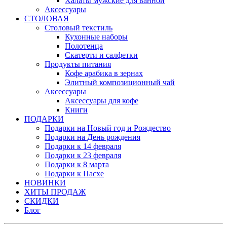
Халаты мужские для ванной
Аксессуары
СТОЛОВАЯ
Столовый текстиль
Кухонные наборы
Полотенца
Скатерти и салфетки
Продукты питания
Кофе арабика в зернах
Элитный композиционный чай
Аксессуары
Аксессуары для кофе
Книги
ПОДАРКИ
Подарки на Новый год и Рождество
Подарки на День рождения
Подарки к 14 февраля
Подарки к 23 февраля
Подарки к 8 марта
Подарки к Пасхе
НОВИНКИ
ХИТЫ ПРОДАЖ
СКИДКИ
Блог