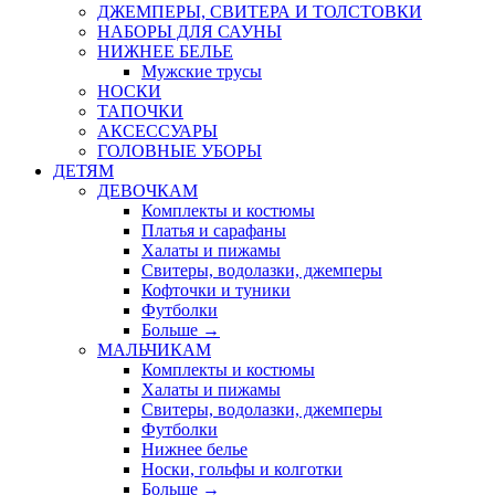
ДЖЕМПЕРЫ, СВИТЕРА И ТОЛСТОВКИ
НАБОРЫ ДЛЯ САУНЫ
НИЖНЕЕ БЕЛЬЕ
Мужские трусы
НОСКИ
ТАПОЧКИ
АКСЕССУАРЫ
ГОЛОВНЫЕ УБОРЫ
ДЕТЯМ
ДЕВОЧКАМ
Комплекты и костюмы
Платья и сарафаны
Халаты и пижамы
Свитеры, водолазки, джемперы
Кофточки и туники
Футболки
Больше
→
МАЛЬЧИКАМ
Комплекты и костюмы
Халаты и пижамы
Свитеры, водолазки, джемперы
Футболки
Нижнее белье
Носки, гольфы и колготки
Больше
→