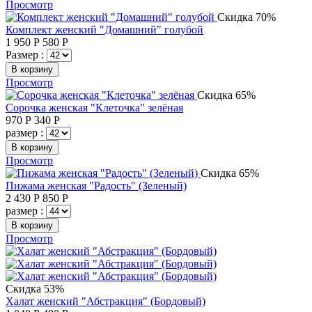
Просмотр
Скидка 70%
Комплект женский "Домашний" голубой
1 950
Р
580
Р
Размер :
В корзину
Просмотр
Скидка 65%
Сорочка женская "Клеточка" зелёная
970
Р
340
Р
размер :
В корзину
Просмотр
Скидка 65%
Пижама женская "Радость" (Зеленый)
2 430
Р
850
Р
размер :
В корзину
Просмотр
Скидка 53%
Халат женский "Абстракция" (Бордовый)