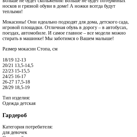
Больше не будет скольжения! Больше не будет потерянных
носков и грязной обуви в доме! А ножки всегда будут
теплыми!
Мокасины! Они идеально подходят для дома, детского сада,
игровой площадки. Отличная обувь в дорогу – в автобусах,
поездах, автомобиле. И самое главное – все модели можно
стирать в машинке! Мы заботимся о Вашем малыше!
Размер мокасин Стопа, см
18/19 12-13
20/21 13,5-14,5
22/23 15-15,5
24/25 16-17
26-27 17,5-18
28/29 18,5-19
Тип изделия:
Одежда детская
Гардероб
Категория потребителя:
для девочек