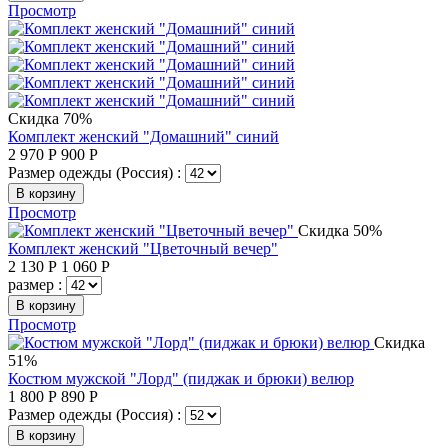
Просмотр
Скидка 70%
Комплект женский "Домашний" синий
2 970
Р
900
Р
Размер одежды (Россия) :
В корзину
Просмотр
Скидка 50%
Комплект женский "Цветочный вечер"
2 130
Р
1 060
Р
размер :
В корзину
Просмотр
Скидка
51%
Костюм мужской "Лорд" (пиджак и брюки) велюр
1 800
Р
890
Р
Размер одежды (Россия) :
В корзину