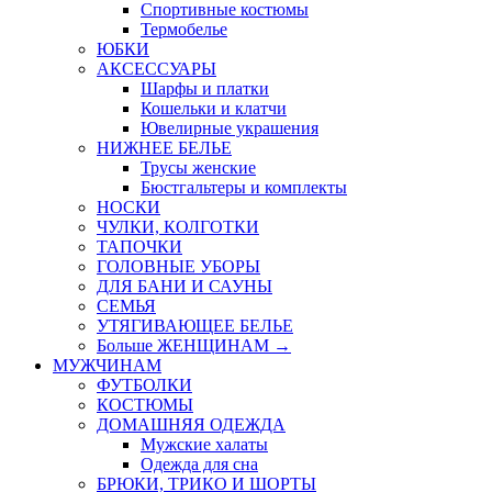
Спортивные костюмы
Термобелье
ЮБКИ
AКСЕССУАРЫ
Шарфы и платки
Кошельки и клатчи
Ювелирные украшения
НИЖНЕЕ БЕЛЬЕ
Трусы женские
Бюстгальтеры и комплекты
НОСКИ
ЧУЛКИ, КОЛГОТКИ
ТАПОЧКИ
ГОЛОВНЫЕ УБОРЫ
ДЛЯ БАНИ И САУНЫ
СЕМЬЯ
УТЯГИВАЮЩЕЕ БЕЛЬЕ
Больше ЖЕНЩИНАМ
→
МУЖЧИНАМ
ФУТБОЛКИ
КОСТЮМЫ
ДОМАШНЯЯ ОДЕЖДА
Мужские халаты
Одежда для сна
БРЮКИ, ТРИКО И ШОРТЫ