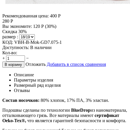
Рекомендованная цена:
400
Р
280
Р
Вы экономите:
120
Р
(
30
%)
Скидка 30%
размер :
КОД:
VBH-B-Mok-GD7.075-1
Доступность:
В наличии
Кол-во:
+
−
Отложить
Добавить в список сравнения
В корзину
Описание
Параметры изделия
Размерный ряд изделия
Отзывы
Состав носочков:
80% хлопок, 17% ПА, 3% эластан.
Подошвы сделаны по технологии
BlueDrop
из наноматериала,
отталкивающего грязь. Все материалы имеют
сертификат
Oeko-Tex
®,
что является гарантией безопасности и комфорта.