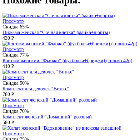
Похожие товары:
Просмотр
Скидка 65%
Пижама женская "Сочная клетка" (майка+шорты)
430
Р
Просмотр
Скидка 77%
Костюм женский "Фьюжн" (футболка+бриджи) (только 42р)
410
Р
Просмотр
Скидка 50%
Комплект для девочек "Винкс"
780
Р
Просмотр
Скидка 70%
Комплект женский "Домашний" розовый
580
Р
Просмотр
Скидка 75%