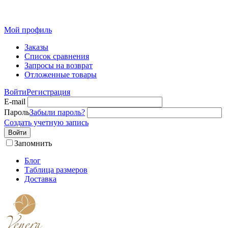
Розн
Мой профиль
Заказы
Список сравнения
Запросы на возврат
Отложенные товары
Войти
Регистрация
E-mail
Пароль
Забыли пароль?
Создать учетную запись
Войти
Запомнить
Блог
Таблица размеров
Доставка