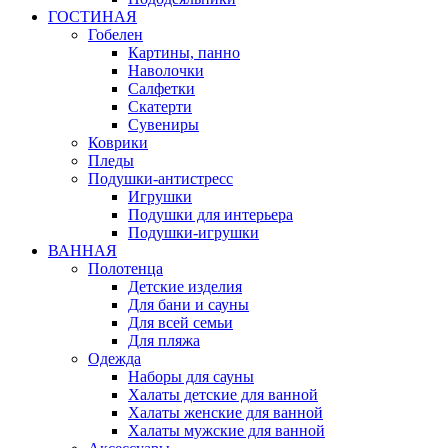
ГОСТИНАЯ
Гобелен
Картины, панно
Наволочки
Салфетки
Скатерти
Сувениры
Коврики
Пледы
Подушки-антистресс
Игрушки
Подушки для интерьера
Подушки-игрушки
ВАННАЯ
Полотенца
Детские изделия
Для бани и сауны
Для всей семьи
Для пляжа
Одежда
Наборы для сауны
Халаты детские для ванной
Халаты женские для ванной
Халаты мужские для ванной