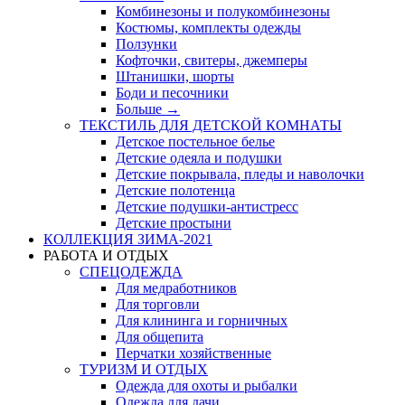
Комбинезоны и полукомбинезоны
Костюмы, комплекты одежды
Ползунки
Кофточки, свитеры, джемперы
Штанишки, шорты
Боди и песочники
Больше
→
ТЕКСТИЛЬ ДЛЯ ДЕТСКОЙ КОМНАТЫ
Детское постельное белье
Детские одеяла и подушки
Детские покрывала, пледы и наволочки
Детские полотенца
Детские подушки-антистресс
Детские простыни
КОЛЛЕКЦИЯ ЗИМА-2021
РАБОТА И ОТДЫХ
СПЕЦОДЕЖДА
Для медработников
Для торговли
Для клининга и горничных
Для общепита
Перчатки хозяйственные
ТУРИЗМ И ОТДЫХ
Одежда для охоты и рыбалки
Одежда для дачи