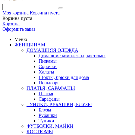
Моя корзина
Корзина пуста
Корзина пуста
Корзина
Оформить заказ
Меню
ЖЕНЩИНАМ
ДОМАШНЯЯ ОДЕЖДА
Домашние комплекты, костюмы
Пижамы
Сорочки
Халаты
Шорты, брюки для дома
Пеньюары
ПЛАТЬЯ, САРАФАНЫ
Платья
Сарафаны
ТУНИКИ, РУБАШКИ, БЛУЗЫ
Блузы
Рубашки
Туники
ФУТБОЛКИ, МАЙКИ
КОСТЮМЫ