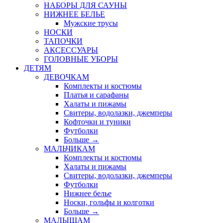
НАБОРЫ ДЛЯ САУНЫ
НИЖНЕЕ БЕЛЬЕ
Мужские трусы
НОСКИ
ТАПОЧКИ
АКСЕССУАРЫ
ГОЛОВНЫЕ УБОРЫ
ДЕТЯМ
ДЕВОЧКАМ
Комплекты и костюмы
Платья и сарафаны
Халаты и пижамы
Свитеры, водолазки, джемперы
Кофточки и туники
Футболки
Больше
→
МАЛЬЧИКАМ
Комплекты и костюмы
Халаты и пижамы
Свитеры, водолазки, джемперы
Футболки
Нижнее белье
Носки, гольфы и колготки
Больше
→
МАЛЫШАМ