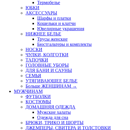
Термобелье
ЮБКИ
AКСЕССУАРЫ
Шарфы и платки
Кошельки и клатчи
Ювелирные украшения
НИЖНЕЕ БЕЛЬЕ
Трусы женские
Бюстгальтеры и комплекты
НОСКИ
ЧУЛКИ, КОЛГОТКИ
ТАПОЧКИ
ГОЛОВНЫЕ УБОРЫ
ДЛЯ БАНИ И САУНЫ
СЕМЬЯ
УТЯГИВАЮЩЕЕ БЕЛЬЕ
Больше ЖЕНЩИНАМ
→
МУЖЧИНАМ
ФУТБОЛКИ
КОСТЮМЫ
ДОМАШНЯЯ ОДЕЖДА
Мужские халаты
Одежда для сна
БРЮКИ, ТРИКО И ШОРТЫ
ДЖЕМПЕРЫ, СВИТЕРА И ТОЛСТОВКИ