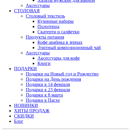
Халаты мужские для ванной
Аксессуары
СТОЛОВАЯ
Столовый текстиль
Кухонные наборы
Полотенца
Скатерти и салфетки
Продукты питания
Кофе арабика в зернах
Элитный композиционный чай
Аксессуары
Аксессуары для кофе
Книги
ПОДАРКИ
Подарки на Новый год и Рождество
Подарки на День рождения
Подарки к 14 февраля
Подарки к 23 февраля
Подарки к 8 марта
Подарки к Пасхе
НОВИНКИ
ХИТЫ ПРОДАЖ
СКИДКИ
Блог