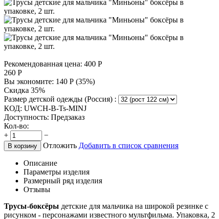
Рекомендованная цена:
400
Р
260
Р
Вы экономите:
140
Р
(
35
%)
Скидка 35%
Размер детской одежды (Россия) :
КОД:
UWCH-B-Ts-MINJ
Доступность:
Предзаказ
Кол-во:
+
−
Отложить
Добавить в список сравнения
В корзину
Описание
Параметры изделия
Размерный ряд изделия
Отзывы
Трусы-боксёры
детские для мальчика на широкой резинке с
рисунком - персонажами известного мультфильма. Упаковка, 2