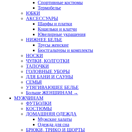
Спортивные костюмы
Термобелье
ЮБКИ
AКСЕССУАРЫ
Шарфы и платки
Кошельки и клатчи
Ювелирные украшения
НИЖНЕЕ БЕЛЬЕ
Трусы женские
Бюстгальтеры и комплекты
НОСКИ
ЧУЛКИ, КОЛГОТКИ
ТАПОЧКИ
ГОЛОВНЫЕ УБОРЫ
ДЛЯ БАНИ И САУНЫ
СЕМЬЯ
УТЯГИВАЮЩЕЕ БЕЛЬЕ
Больше ЖЕНЩИНАМ
→
МУЖЧИНАМ
ФУТБОЛКИ
КОСТЮМЫ
ДОМАШНЯЯ ОДЕЖДА
Мужские халаты
Одежда для сна
БРЮКИ, ТРИКО И ШОРТЫ