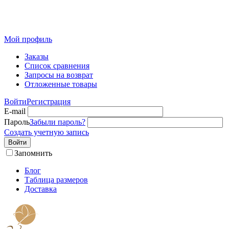
Розничный интернет-магазин современного текстиля для
дома из Иваново
Мой профиль
Заказы
Список сравнения
Запросы на возврат
Отложенные товары
Войти
Регистрация
E-mail
Пароль
Забыли пароль?
Создать учетную запись
Войти
Запомнить
Блог
Таблица размеров
Доставка