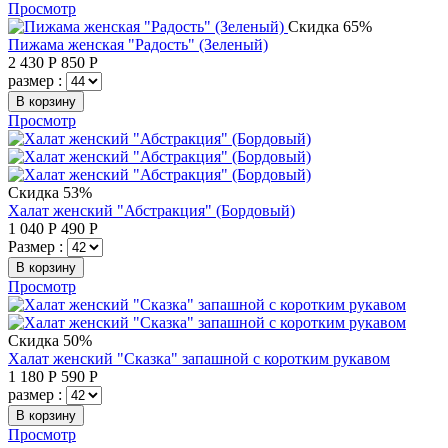
Просмотр
Скидка 65%
Пижама женская "Радость" (Зеленый)
2 430
Р
850
Р
размер :
В корзину
Просмотр
Скидка 53%
Халат женский "Абстракция" (Бордовый)
1 040
Р
490
Р
Размер :
В корзину
Просмотр
Скидка 50%
Халат женский "Сказка" запашной с коротким рукавом
1 180
Р
590
Р
размер :
В корзину
Просмотр