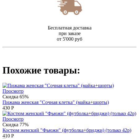
Бесплатная доставка
при заказе
от 5'000 руб
Похожие товары:
Просмотр
Скидка 65%
Пижама женская "Сочная клетка" (майка+шорты)
430
Р
Просмотр
Скидка 77%
Костюм женский "Фьюжн" (футболка+бриджи) (только 42р)
410
Р