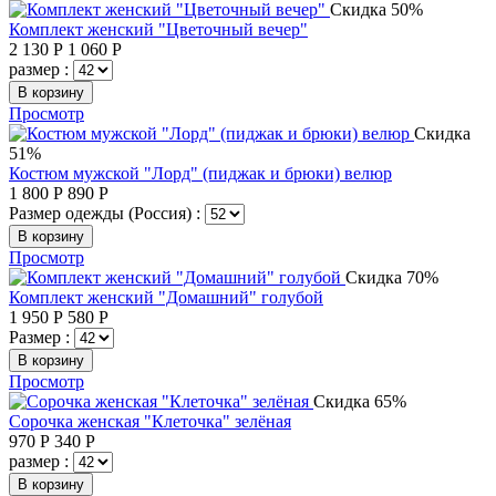
Скидка 50%
Комплект женский "Цветочный вечер"
2 130
Р
1 060
Р
размер :
В корзину
Просмотр
Скидка
51%
Костюм мужской "Лорд" (пиджак и брюки) велюр
1 800
Р
890
Р
Размер одежды (Россия) :
В корзину
Просмотр
Скидка 70%
Комплект женский "Домашний" голубой
1 950
Р
580
Р
Размер :
В корзину
Просмотр
Скидка 65%
Сорочка женская "Клеточка" зелёная
970
Р
340
Р
размер :
В корзину