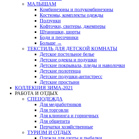
МАЛЫШАМ
Комбинезоны и полукомбинезоны
Костюмы, комплекты одежды
Ползунки
Кофточки, свитеры, джемперы
Штанишки, шорты
Боди и песочники
Больше
→
ТЕКСТИЛЬ ДЛЯ ДЕТСКОЙ КОМНАТЫ
Детское постельное белье
Детские одеяла и подушки
Детские покрывала, пледы и наволочки
Детские полотенца
Детские подушки-антистресс
Детские простыни
КОЛЛЕКЦИЯ ЗИМА-2021
РАБОТА И ОТДЫХ
СПЕЦОДЕЖДА
Для медработников
Для торговли
Для клининга и горничных
Для общепита
Перчатки хозяйственные
ТУРИЗМ И ОТДЫХ
Одежда для охоты и рыбалки