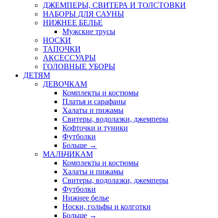
ДЖЕМПЕРЫ, СВИТЕРА И ТОЛСТОВКИ
НАБОРЫ ДЛЯ САУНЫ
НИЖНЕЕ БЕЛЬЕ
Мужские трусы
НОСКИ
ТАПОЧКИ
АКСЕССУАРЫ
ГОЛОВНЫЕ УБОРЫ
ДЕТЯМ
ДЕВОЧКАМ
Комплекты и костюмы
Платья и сарафаны
Халаты и пижамы
Свитеры, водолазки, джемперы
Кофточки и туники
Футболки
Больше
→
МАЛЬЧИКАМ
Комплекты и костюмы
Халаты и пижамы
Свитеры, водолазки, джемперы
Футболки
Нижнее белье
Носки, гольфы и колготки
Больше
→