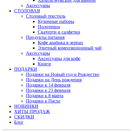
Халаты мужские для ванной
Аксессуары
СТОЛОВАЯ
Столовый текстиль
Кухонные наборы
Полотенца
Скатерти и салфетки
Продукты питания
Кофе арабика в зернах
Элитный композиционный чай
Аксессуары
Аксессуары для кофе
Книги
ПОДАРКИ
Подарки на Новый год и Рождество
Подарки на День рождения
Подарки к 14 февраля
Подарки к 23 февраля
Подарки к 8 марта
Подарки к Пасхе
НОВИНКИ
ХИТЫ ПРОДАЖ
СКИДКИ
Блог