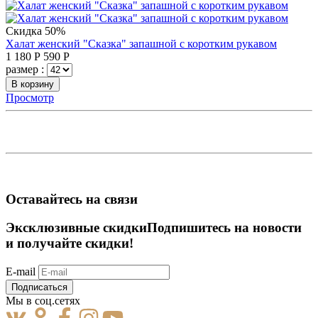
Скидка 50%
Халат женский "Сказка" запашной с коротким рукавом
1 180
Р
590
Р
размер :
В корзину
Просмотр
Оставайтесь на связи
Эксклюзивные скидки
Подпишитесь на новости
и получайте скидки!
E-mail
Подписаться
Мы в соц.сетях