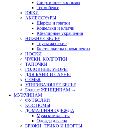
Спортивные костюмы
Термобелье
ЮБКИ
AКСЕССУАРЫ
Шарфы и платки
Кошельки и клатчи
Ювелирные украшения
НИЖНЕЕ БЕЛЬЕ
Трусы женские
Бюстгальтеры и комплекты
НОСКИ
ЧУЛКИ, КОЛГОТКИ
ТАПОЧКИ
ГОЛОВНЫЕ УБОРЫ
ДЛЯ БАНИ И САУНЫ
СЕМЬЯ
УТЯГИВАЮЩЕЕ БЕЛЬЕ
Больше ЖЕНЩИНАМ
→
МУЖЧИНАМ
ФУТБОЛКИ
КОСТЮМЫ
ДОМАШНЯЯ ОДЕЖДА
Мужские халаты
Одежда для сна
БРЮКИ, ТРИКО И ШОРТЫ