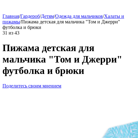
Главная
/
Гардероб
/
Детям
/
Одежда для мальчиков
/
Халаты и
пижамы
/
Пижама детская для мальчика "Том и Джерри"
футболка и брюки
31
из
43
Пижама детская для
мальчика "Том и Джерри"
футболка и брюки
Поделитесь своим мнением