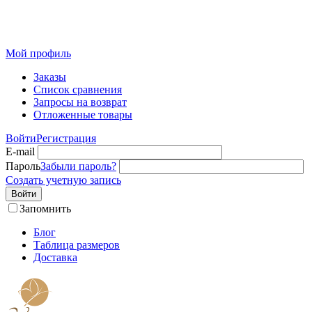
Розничный интернет-магазин современного текстиля для
дома из Иваново
Мой профиль
Заказы
Список сравнения
Запросы на возврат
Отложенные товары
Войти
Регистрация
E-mail
Пароль
Забыли пароль?
Создать учетную запись
Войти
Запомнить
Блог
Таблица размеров
Доставка