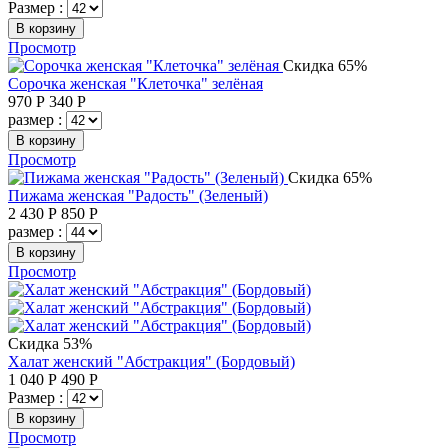
Размер :
В корзину
Просмотр
Скидка 65%
Сорочка женская "Клеточка" зелёная
970
Р
340
Р
размер :
В корзину
Просмотр
Скидка 65%
Пижама женская "Радость" (Зеленый)
2 430
Р
850
Р
размер :
В корзину
Просмотр
Скидка 53%
Халат женский "Абстракция" (Бордовый)
1 040
Р
490
Р
Размер :
В корзину
Просмотр