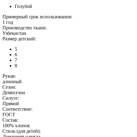
Голубой
Примерный срок использования:
1 год
Производство ткани:
Узбекистан
Размер детский:
5
6
7
8
Рукав:
длинный
Сезон:
Демисезон
Силуэт:
Прямой
Соответствие:
ГОСТ
Состав:
100% хлопок
Стиль (для детей):
Домашняя одежда