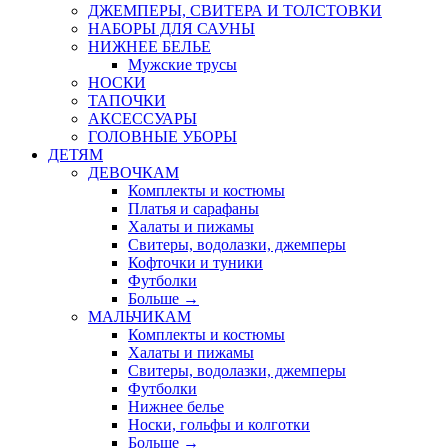
ДЖЕМПЕРЫ, СВИТЕРА И ТОЛСТОВКИ
НАБОРЫ ДЛЯ САУНЫ
НИЖНЕЕ БЕЛЬЕ
Мужские трусы
НОСКИ
ТАПОЧКИ
АКСЕССУАРЫ
ГОЛОВНЫЕ УБОРЫ
ДЕТЯМ
ДЕВОЧКАМ
Комплекты и костюмы
Платья и сарафаны
Халаты и пижамы
Свитеры, водолазки, джемперы
Кофточки и туники
Футболки
Больше
→
МАЛЬЧИКАМ
Комплекты и костюмы
Халаты и пижамы
Свитеры, водолазки, джемперы
Футболки
Нижнее белье
Носки, гольфы и колготки
Больше
→