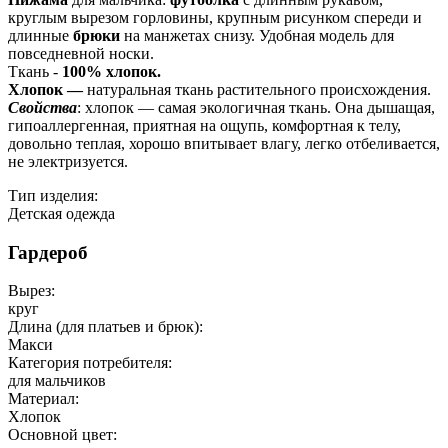
круглым вырезом горловины, крупным рисунком спереди и
длинные
брюки
на манжетах снизу. Удобная модель для
повседневной носки.
Ткань -
100% хлопок.
Хлопок —
натуральная ткань растительного происхождения.
Свойства
: хлопок — самая экологичная ткань. Она дышащая,
гипоаллергенная, приятная на ощупь, комфортная к телу,
довольно теплая, хорошо впитывает влагу, легко отбеливается,
не электризуется.
Тип изделия:
Детская одежда
Гардероб
Вырез:
круг
Длина (для платьев и брюк):
Макси
Категория потребителя:
для мальчиков
Материал:
Хлопок
Основной цвет: