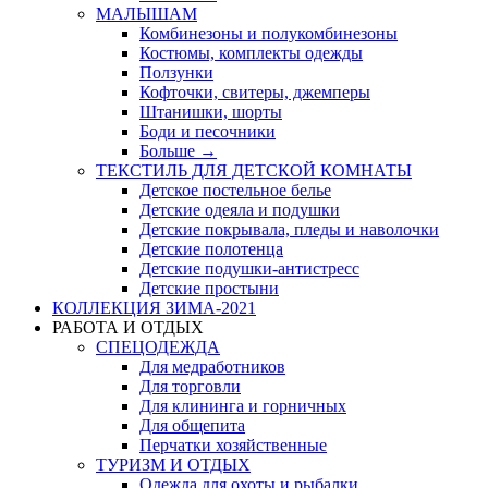
МАЛЫШАМ
Комбинезоны и полукомбинезоны
Костюмы, комплекты одежды
Ползунки
Кофточки, свитеры, джемперы
Штанишки, шорты
Боди и песочники
Больше
→
ТЕКСТИЛЬ ДЛЯ ДЕТСКОЙ КОМНАТЫ
Детское постельное белье
Детские одеяла и подушки
Детские покрывала, пледы и наволочки
Детские полотенца
Детские подушки-антистресс
Детские простыни
КОЛЛЕКЦИЯ ЗИМА-2021
РАБОТА И ОТДЫХ
СПЕЦОДЕЖДА
Для медработников
Для торговли
Для клининга и горничных
Для общепита
Перчатки хозяйственные
ТУРИЗМ И ОТДЫХ
Одежда для охоты и рыбалки