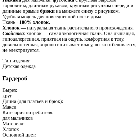
горловины, длинным рукавом, крупным рисунком спереди и
длинные прямые
брюки
на манжете снизу с рисунком.
Удобная модель для повседневной носки дома.
Ткань -
100% хлопок.
Хлопок —
натуральная ткань растительного происхождения.
Свойства
: хлопок — самая экологичная ткань. Она дышащая,
гипоаллергенная, приятная на ощупь, комфортная к телу,
довольно теплая, хорошо впитывает влагу, легко отбеливается,
не электризуется.
Тип изделия:
Детская одежда
Гардероб
Вырез:
круг
Длина (для платьев и брюк):
Макси
Категория потребителя:
для мальчиков
Материал:
Хлопок
Основной цвет: