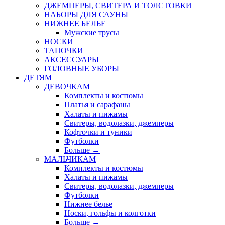
ДЖЕМПЕРЫ, СВИТЕРА И ТОЛСТОВКИ
НАБОРЫ ДЛЯ САУНЫ
НИЖНЕЕ БЕЛЬЕ
Мужские трусы
НОСКИ
ТАПОЧКИ
АКСЕССУАРЫ
ГОЛОВНЫЕ УБОРЫ
ДЕТЯМ
ДЕВОЧКАМ
Комплекты и костюмы
Платья и сарафаны
Халаты и пижамы
Свитеры, водолазки, джемперы
Кофточки и туники
Футболки
Больше
→
МАЛЬЧИКАМ
Комплекты и костюмы
Халаты и пижамы
Свитеры, водолазки, джемперы
Футболки
Нижнее белье
Носки, гольфы и колготки
Больше
→