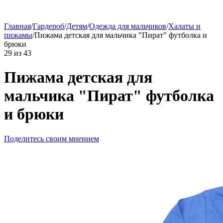
Главная
/
Гардероб
/
Детям
/
Одежда для мальчиков
/
Халаты и
пижамы
/
Пижама детская для мальчика "Пират" футболка и
брюки
29
из
43
Пижама детская для
мальчика "Пират" футболка
и брюки
Поделитесь своим мнением