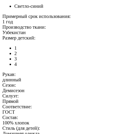
Светло-синий
Примерный срок использования:
1 год
Производство ткани:
Узбекистан
Размер детский:
1
2
3
4
Рукав:
длинный
Сезон:
Демисезон
Силуэт:
Прямой
Соответствие:
ГОСТ
Состав:
100% хлопок
Стиль (для детей):
Домашняя одежда