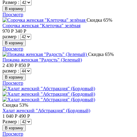
Размер :
В корзину
Просмотр
Скидка 65%
Сорочка женская "Клеточка" зелёная
970
Р
340
Р
размер :
В корзину
Просмотр
Скидка 65%
Пижама женская "Радость" (Зеленый)
2 430
Р
850
Р
размер :
В корзину
Просмотр
Скидка 53%
Халат женский "Абстракция" (Бордовый)
1 040
Р
490
Р
Размер :
В корзину
Просмотр