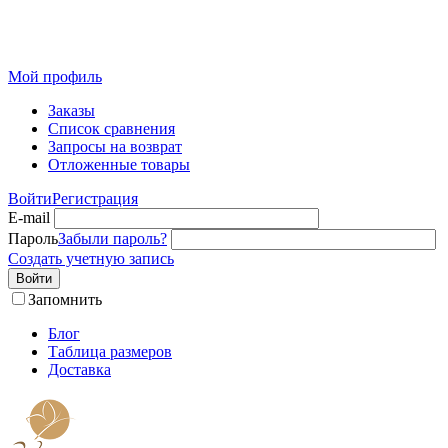
Розничный интернет-магазин современного текстиля для
дома из Иваново
Мой профиль
Заказы
Список сравнения
Запросы на возврат
Отложенные товары
Войти
Регистрация
E-mail
Пароль
Забыли пароль?
Создать учетную запись
Войти
Запомнить
Блог
Таблица размеров
Доставка