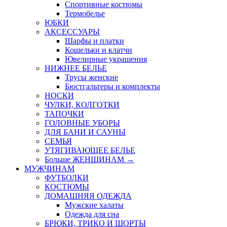
Спортивные костюмы
Термобелье
ЮБКИ
AКСЕССУАРЫ
Шарфы и платки
Кошельки и клатчи
Ювелирные украшения
НИЖНЕЕ БЕЛЬЕ
Трусы женские
Бюстгальтеры и комплекты
НОСКИ
ЧУЛКИ, КОЛГОТКИ
ТАПОЧКИ
ГОЛОВНЫЕ УБОРЫ
ДЛЯ БАНИ И САУНЫ
СЕМЬЯ
УТЯГИВАЮЩЕЕ БЕЛЬЕ
Больше ЖЕНЩИНАМ
→
МУЖЧИНАМ
ФУТБОЛКИ
КОСТЮМЫ
ДОМАШНЯЯ ОДЕЖДА
Мужские халаты
Одежда для сна
БРЮКИ, ТРИКО И ШОРТЫ