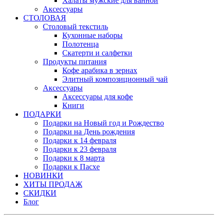
Халаты мужские для ванной
Аксессуары
СТОЛОВАЯ
Столовый текстиль
Кухонные наборы
Полотенца
Скатерти и салфетки
Продукты питания
Кофе арабика в зернах
Элитный композиционный чай
Аксессуары
Аксессуары для кофе
Книги
ПОДАРКИ
Подарки на Новый год и Рождество
Подарки на День рождения
Подарки к 14 февраля
Подарки к 23 февраля
Подарки к 8 марта
Подарки к Пасхе
НОВИНКИ
ХИТЫ ПРОДАЖ
СКИДКИ
Блог