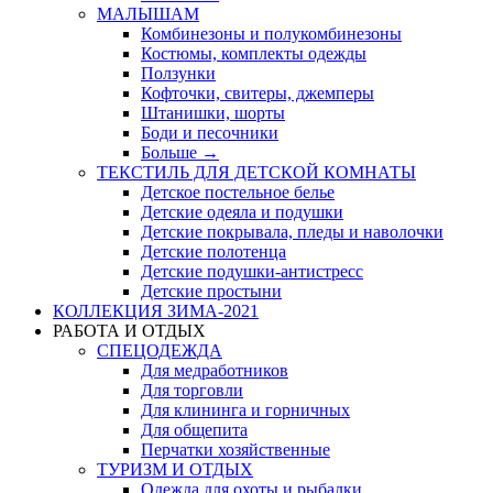
МАЛЫШАМ
Комбинезоны и полукомбинезоны
Костюмы, комплекты одежды
Ползунки
Кофточки, свитеры, джемперы
Штанишки, шорты
Боди и песочники
Больше
→
ТЕКСТИЛЬ ДЛЯ ДЕТСКОЙ КОМНАТЫ
Детское постельное белье
Детские одеяла и подушки
Детские покрывала, пледы и наволочки
Детские полотенца
Детские подушки-антистресс
Детские простыни
КОЛЛЕКЦИЯ ЗИМА-2021
РАБОТА И ОТДЫХ
СПЕЦОДЕЖДА
Для медработников
Для торговли
Для клининга и горничных
Для общепита
Перчатки хозяйственные
ТУРИЗМ И ОТДЫХ
Одежда для охоты и рыбалки