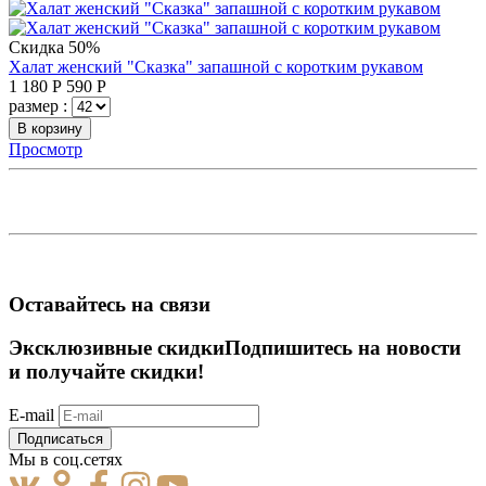
Скидка 50%
Халат женский "Сказка" запашной с коротким рукавом
1 180
Р
590
Р
размер :
В корзину
Просмотр
Оставайтесь на связи
Эксклюзивные скидки
Подпишитесь на новости
и получайте скидки!
E-mail
Подписаться
Мы в соц.сетях