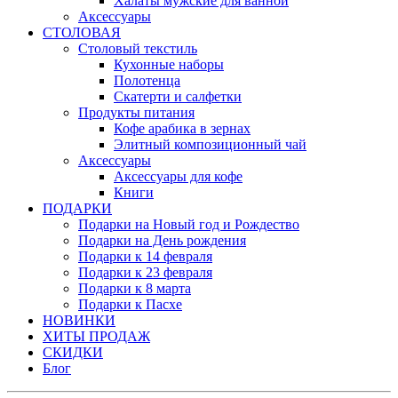
Халаты мужские для ванной
Аксессуары
СТОЛОВАЯ
Столовый текстиль
Кухонные наборы
Полотенца
Скатерти и салфетки
Продукты питания
Кофе арабика в зернах
Элитный композиционный чай
Аксессуары
Аксессуары для кофе
Книги
ПОДАРКИ
Подарки на Новый год и Рождество
Подарки на День рождения
Подарки к 14 февраля
Подарки к 23 февраля
Подарки к 8 марта
Подарки к Пасхе
НОВИНКИ
ХИТЫ ПРОДАЖ
СКИДКИ
Блог