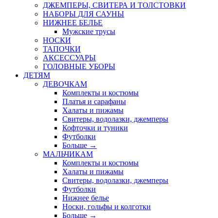
ДЖЕМПЕРЫ, СВИТЕРА И ТОЛСТОВКИ
НАБОРЫ ДЛЯ САУНЫ
НИЖНЕЕ БЕЛЬЕ
Мужские трусы
НОСКИ
ТАПОЧКИ
АКСЕССУАРЫ
ГОЛОВНЫЕ УБОРЫ
ДЕТЯМ
ДЕВОЧКАМ
Комплекты и костюмы
Платья и сарафаны
Халаты и пижамы
Свитеры, водолазки, джемперы
Кофточки и туники
Футболки
Больше
→
МАЛЬЧИКАМ
Комплекты и костюмы
Халаты и пижамы
Свитеры, водолазки, джемперы
Футболки
Нижнее белье
Носки, гольфы и колготки
Больше
→