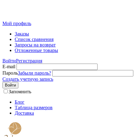
Розничный интернет-магазин современного текстиля для
дома из Иваново
Мой профиль
Заказы
Список сравнения
Запросы на возврат
Отложенные товары
Войти
Регистрация
E-mail
Пароль
Забыли пароль?
Создать учетную запись
Войти
Запомнить
Блог
Таблица размеров
Доставка