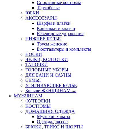
Спортивные костюмы
Термобелье
ЮБКИ
AКСЕССУАРЫ
Шарфы и платки
Кошельки и клатчи
Ювелирные украшения
НИЖНЕЕ БЕЛЬЕ
Трусы женские
Бюстгальтеры и комплекты
НОСКИ
ЧУЛКИ, КОЛГОТКИ
ТАПОЧКИ
ГОЛОВНЫЕ УБОРЫ
ДЛЯ БАНИ И САУНЫ
СЕМЬЯ
УТЯГИВАЮЩЕЕ БЕЛЬЕ
Больше ЖЕНЩИНАМ
→
МУЖЧИНАМ
ФУТБОЛКИ
КОСТЮМЫ
ДОМАШНЯЯ ОДЕЖДА
Мужские халаты
Одежда для сна
БРЮКИ, ТРИКО И ШОРТЫ