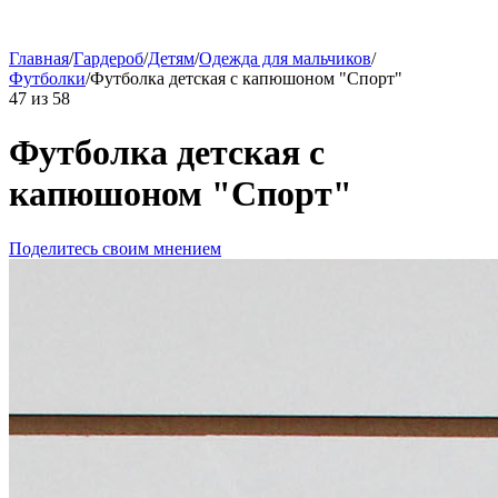
Главная
/
Гардероб
/
Детям
/
Одежда для мальчиков
/
Футболки
/
Футболка детская c капюшоном "Спорт"
47
из
58
Футболка детская c
капюшоном "Спорт"
Поделитесь своим мнением