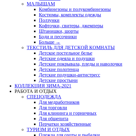
МАЛЫШАМ
Комбинезоны и полукомбинезоны
Костюмы, комплекты одежды
Ползунки
Кофточки, свитеры, джемперы
Штанишки, шорты
Боди и песочники
Больше
→
ТЕКСТИЛЬ ДЛЯ ДЕТСКОЙ КОМНАТЫ
Детское постельное белье
Детские одеяла и подушки
Детские покрывала, пледы и наволочки
Детские полотенца
Детские подушки-антистресс
Детские простыни
КОЛЛЕКЦИЯ ЗИМА-2021
РАБОТА И ОТДЫХ
СПЕЦОДЕЖДА
Для медработников
Для торговли
Для клининга и горничных
Для общепита
Перчатки хозяйственные
ТУРИЗМ И ОТДЫХ
Одежда для охоты и рыбалки