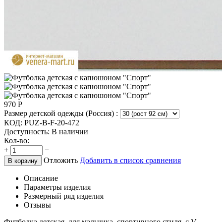
970
Р
Размер детской одежды (Россия) :
КОД:
PUZ-B-F-20-472
Доступность:
В наличии
Кол-во:
+
−
Отложить
Добавить в список сравнения
В корзину
Описание
Параметры изделия
Размерный ряд изделия
Отзывы
Футболка детская, для мальчика, спортивного стиля, с V-