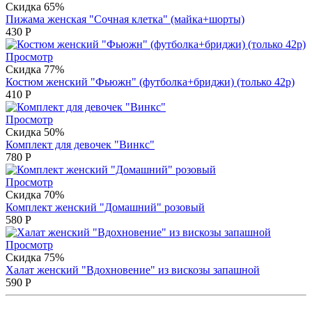
Скидка 65%
Пижама женская "Сочная клетка" (майка+шорты)
430
Р
Просмотр
Скидка 77%
Костюм женский "Фьюжн" (футболка+бриджи) (только 42р)
410
Р
Просмотр
Скидка 50%
Комплект для девочек "Винкс"
780
Р
Просмотр
Скидка 70%
Комплект женский "Домашний" розовый
580
Р
Просмотр
Скидка 75%
Халат женский "Вдохновение" из вискозы запашной
590
Р