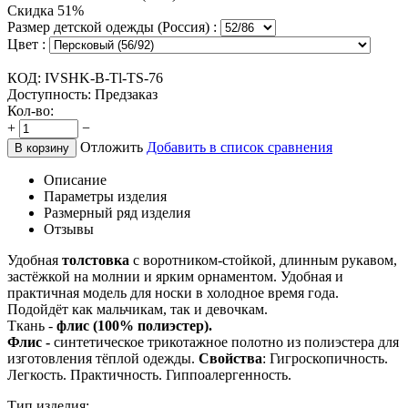
Скидка 51%
Размер детской одежды (Россия) :
Цвет :
КОД:
IVSHK-B-Tl-TS-76
Доступность:
Предзаказ
Кол-во:
+
−
Отложить
Добавить в список сравнения
В корзину
Описание
Параметры изделия
Размерный ряд изделия
Отзывы
Удобная
толстовка
с воротником-стойкой, длинным рукавом,
застёжкой на молнии и ярким орнаментом. Удобная и
практичная модель для носки в холодное время года.
Подойдёт как мальчикам, так и девочкам.
Ткань -
флис (100% полиэстер).
Флис -
синтетическое трикотажное полотно из полиэстера для
изготовления тёплой одежды.
Свойства
: Гигроскопичность.
Легкость. Практичность. Гиппоалергенность.
Тип изделия: