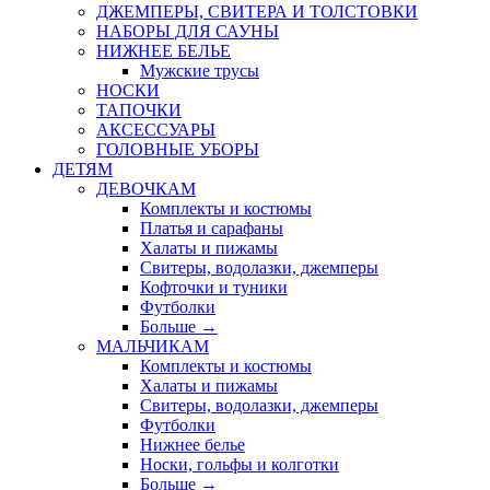
ДЖЕМПЕРЫ, СВИТЕРА И ТОЛСТОВКИ
НАБОРЫ ДЛЯ САУНЫ
НИЖНЕЕ БЕЛЬЕ
Мужские трусы
НОСКИ
ТАПОЧКИ
АКСЕССУАРЫ
ГОЛОВНЫЕ УБОРЫ
ДЕТЯМ
ДЕВОЧКАМ
Комплекты и костюмы
Платья и сарафаны
Халаты и пижамы
Свитеры, водолазки, джемперы
Кофточки и туники
Футболки
Больше
→
МАЛЬЧИКАМ
Комплекты и костюмы
Халаты и пижамы
Свитеры, водолазки, джемперы
Футболки
Нижнее белье
Носки, гольфы и колготки
Больше
→