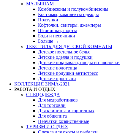
МАЛЫШАМ
Комбинезоны и полукомбинезоны
Костюмы, комплекты одежды
Ползунки
Кофточки, свитеры, джемперы
Штанишки, шорты
Боди и песочники
Больше
→
ТЕКСТИЛЬ ДЛЯ ДЕТСКОЙ КОМНАТЫ
Детское постельное белье
Детские одеяла и подушки
Детские покрывала, пледы и наволочки
Детские полотенца
Детские подушки-антистресс
Детские простыни
КОЛЛЕКЦИЯ ЗИМА-2021
РАБОТА И ОТДЫХ
СПЕЦОДЕЖДА
Для медработников
Для торговли
Для клининга и горничных
Для общепита
Перчатки хозяйственные
ТУРИЗМ И ОТДЫХ
Одежда для охоты и рыбалки