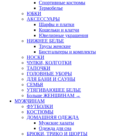
Спортивные костюмы
Термобелье
ЮБКИ
AКСЕССУАРЫ
Шарфы и платки
Кошельки и клатчи
Ювелирные украшения
НИЖНЕЕ БЕЛЬЕ
Трусы женские
Бюстгальтеры и комплекты
НОСКИ
ЧУЛКИ, КОЛГОТКИ
ТАПОЧКИ
ГОЛОВНЫЕ УБОРЫ
ДЛЯ БАНИ И САУНЫ
СЕМЬЯ
УТЯГИВАЮЩЕЕ БЕЛЬЕ
Больше ЖЕНЩИНАМ
→
МУЖЧИНАМ
ФУТБОЛКИ
КОСТЮМЫ
ДОМАШНЯЯ ОДЕЖДА
Мужские халаты
Одежда для сна
БРЮКИ, ТРИКО И ШОРТЫ