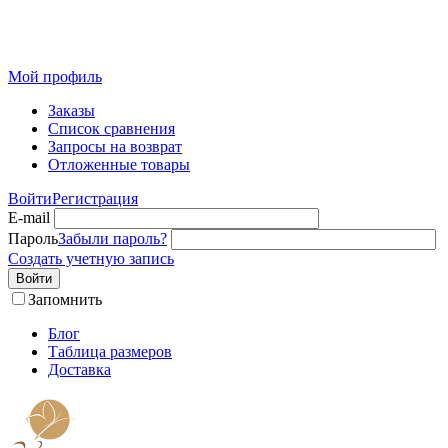
Розничный интернет-магазин современного текстиля для
дома из Иваново
Мой профиль
Заказы
Список сравнения
Запросы на возврат
Отложенные товары
Войти
Регистрация
E-mail
Пароль
Забыли пароль?
Создать учетную запись
Войти
Запомнить
Блог
Таблица размеров
Доставка