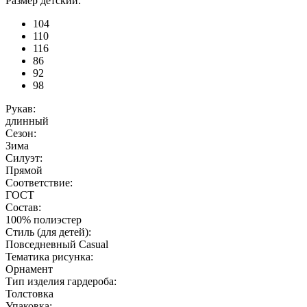
Размер детский:
104
110
116
86
92
98
Рукав:
длинный
Сезон:
Зима
Силуэт:
Прямой
Соответствие:
ГОСТ
Состав:
100% полиэстер
Стиль (для детей):
Повседневный Casual
Тематика рисунка:
Орнамент
Тип изделия гардероба:
Толстовка
Упаковка: