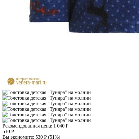
Рекомендованная цена:
1 040
Р
510
Р
Вы экономите:
530
Р
(
51
%)