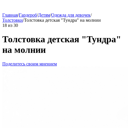
Главная
/
Гардероб
/
Детям
/
Одежда для девочек
/
Толстовки
/
Толстовка детская "Тундра" на молнии
18
из
30
Толстовка детская "Тундра"
на молнии
Поделитесь своим мнением