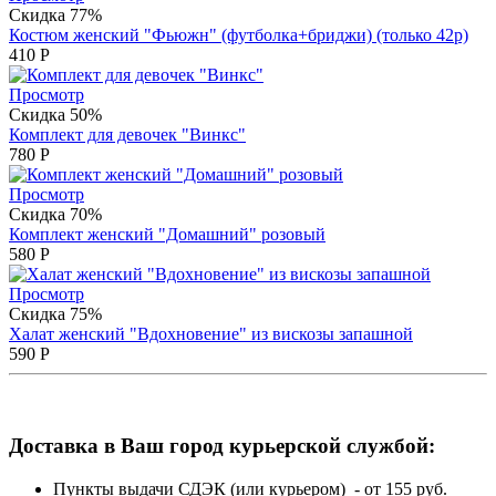
Скидка 77%
Костюм женский "Фьюжн" (футболка+бриджи) (только 42р)
410
Р
Просмотр
Скидка 50%
Комплект для девочек "Винкс"
780
Р
Просмотр
Скидка 70%
Комплект женский "Домашний" розовый
580
Р
Просмотр
Скидка 75%
Халат женский "Вдохновение" из вискозы запашной
590
Р
Доставка в Ваш город курьерской службой:
Пункты выдачи СДЭК (или курьером) - от 155 руб.