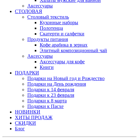
Халаты мужские для ванной
Аксессуары
СТОЛОВАЯ
Столовый текстиль
Кухонные наборы
Полотенца
Скатерти и салфетки
Продукты питания
Кофе арабика в зернах
Элитный композиционный чай
Аксессуары
Аксессуары для кофе
Книги
ПОДАРКИ
Подарки на Новый год и Рождество
Подарки на День рождения
Подарки к 14 февраля
Подарки к 23 февраля
Подарки к 8 марта
Подарки к Пасхе
НОВИНКИ
ХИТЫ ПРОДАЖ
СКИДКИ
Блог