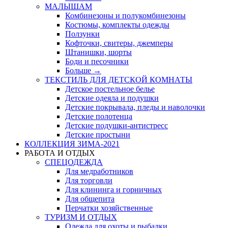
МАЛЫШАМ
Комбинезоны и полукомбинезоны
Костюмы, комплекты одежды
Ползунки
Кофточки, свитеры, джемперы
Штанишки, шорты
Боди и песочники
Больше
→
ТЕКСТИЛЬ ДЛЯ ДЕТСКОЙ КОМНАТЫ
Детское постельное белье
Детские одеяла и подушки
Детские покрывала, пледы и наволочки
Детские полотенца
Детские подушки-антистресс
Детские простыни
КОЛЛЕКЦИЯ ЗИМА-2021
РАБОТА И ОТДЫХ
СПЕЦОДЕЖДА
Для медработников
Для торговли
Для клининга и горничных
Для общепита
Перчатки хозяйственные
ТУРИЗМ И ОТДЫХ
Одежда для охоты и рыбалки