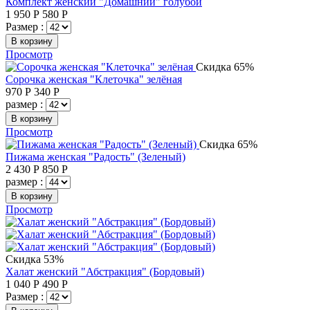
Комплект женский "Домашний" голубой
1 950
Р
580
Р
Размер :
В корзину
Просмотр
Скидка 65%
Сорочка женская "Клеточка" зелёная
970
Р
340
Р
размер :
В корзину
Просмотр
Скидка 65%
Пижама женская "Радость" (Зеленый)
2 430
Р
850
Р
размер :
В корзину
Просмотр
Скидка 53%
Халат женский "Абстракция" (Бордовый)
1 040
Р
490
Р
Размер :