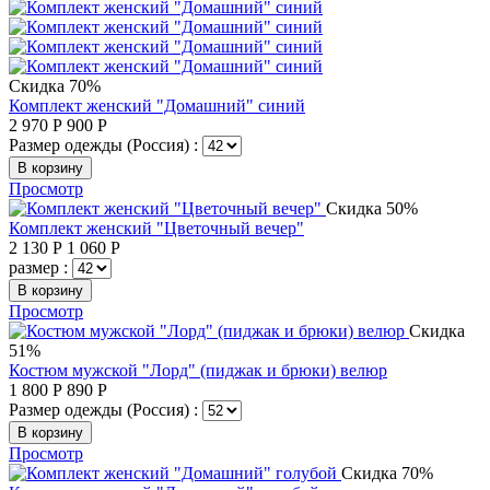
Скидка 70%
Комплект женский "Домашний" синий
2 970
Р
900
Р
Размер одежды (Россия) :
В корзину
Просмотр
Скидка 50%
Комплект женский "Цветочный вечер"
2 130
Р
1 060
Р
размер :
В корзину
Просмотр
Скидка
51%
Костюм мужской "Лорд" (пиджак и брюки) велюр
1 800
Р
890
Р
Размер одежды (Россия) :
В корзину
Просмотр
Скидка 70%