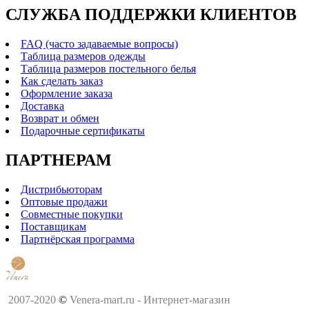
СЛУЖБА ПОДДЕРЖКИ КЛИЕНТОВ
FAQ (часто задаваемые вопросы)
Таблица размеров одежды
Таблица размеров постельного белья
Как сделать заказ
Оформление заказа
Доставка
Возврат и обмен
Подарочные сертификаты
ПАРТНЕРАМ
Дистрибьюторам
Оптовые продажи
Совместные покупки
Поставщикам
Партнёрская программа
2007-2020
©
Venera-mart.ru - Интернет-магазин