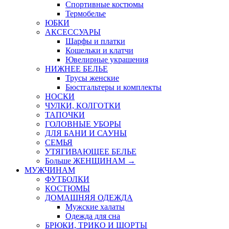
Спортивные костюмы
Термобелье
ЮБКИ
AКСЕССУАРЫ
Шарфы и платки
Кошельки и клатчи
Ювелирные украшения
НИЖНЕЕ БЕЛЬЕ
Трусы женские
Бюстгальтеры и комплекты
НОСКИ
ЧУЛКИ, КОЛГОТКИ
ТАПОЧКИ
ГОЛОВНЫЕ УБОРЫ
ДЛЯ БАНИ И САУНЫ
СЕМЬЯ
УТЯГИВАЮЩЕЕ БЕЛЬЕ
Больше ЖЕНЩИНАМ
→
МУЖЧИНАМ
ФУТБОЛКИ
КОСТЮМЫ
ДОМАШНЯЯ ОДЕЖДА
Мужские халаты
Одежда для сна
БРЮКИ, ТРИКО И ШОРТЫ