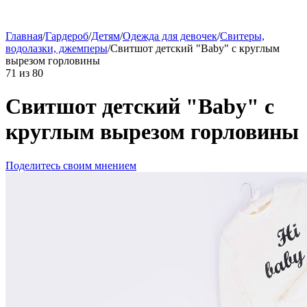
Главная
/
Гардероб
/
Детям
/
Одежда для девочек
/
Свитеры,
водолазки, джемперы
/
Свитшот детский "Baby" с круглым
вырезом горловины
71
из
80
Свитшот детский "Baby" с
круглым вырезом горловины
Поделитесь своим мнением