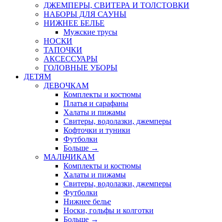
ДЖЕМПЕРЫ, СВИТЕРА И ТОЛСТОВКИ
НАБОРЫ ДЛЯ САУНЫ
НИЖНЕЕ БЕЛЬЕ
Мужские трусы
НОСКИ
ТАПОЧКИ
АКСЕССУАРЫ
ГОЛОВНЫЕ УБОРЫ
ДЕТЯМ
ДЕВОЧКАМ
Комплекты и костюмы
Платья и сарафаны
Халаты и пижамы
Свитеры, водолазки, джемперы
Кофточки и туники
Футболки
Больше
→
МАЛЬЧИКАМ
Комплекты и костюмы
Халаты и пижамы
Свитеры, водолазки, джемперы
Футболки
Нижнее белье
Носки, гольфы и колготки
Больше
→