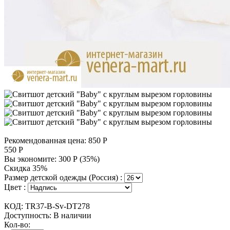
Рекомендованная цена:
850
Р
550
Р
Вы экономите:
300
Р
(
35
%)
Скидка 35%
Размер детской одежды (Россия) :
Цвет :
КОД:
TR37-B-Sv-DT278
Доступность:
В наличии
Кол-во: