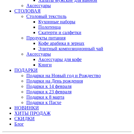
Халаты мужские для ванной
Аксессуары
СТОЛОВАЯ
Столовый текстиль
Кухонные наборы
Полотенца
Скатерти и салфетки
Продукты питания
Кофе арабика в зернах
Элитный композиционный чай
Аксессуары
Аксессуары для кофе
Книги
ПОДАРКИ
Подарки на Новый год и Рождество
Подарки на День рождения
Подарки к 14 февраля
Подарки к 23 февраля
Подарки к 8 марта
Подарки к Пасхе
НОВИНКИ
ХИТЫ ПРОДАЖ
СКИДКИ
Блог