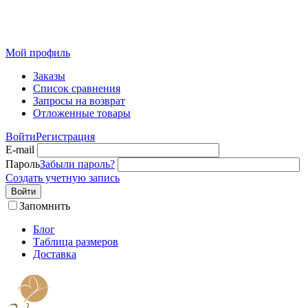
Розничный интернет-магазин современного текстиля для
дома из Иваново
Мой профиль
Заказы
Список сравнения
Запросы на возврат
Отложенные товары
Войти
Регистрация
E-mail
Пароль
Забыли пароль?
Создать учетную запись
Войти
Запомнить
Блог
Таблица размеров
Доставка