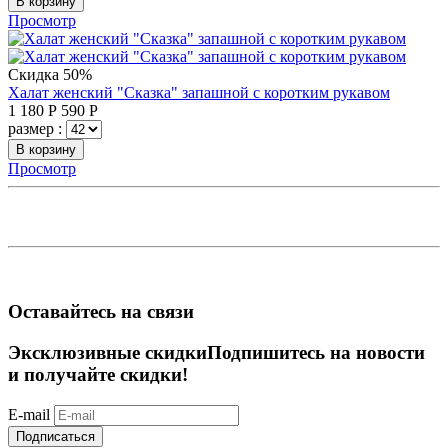
В корзину
Просмотр
Скидка 50%
Халат женский "Сказка" запашной с коротким рукавом
1 180
Р
590
Р
размер :
В корзину
Просмотр
Оставайтесь на связи
Эксклюзивные скидки
Подпишитесь на новости
и получайте скидки!
E-mail
Подписаться