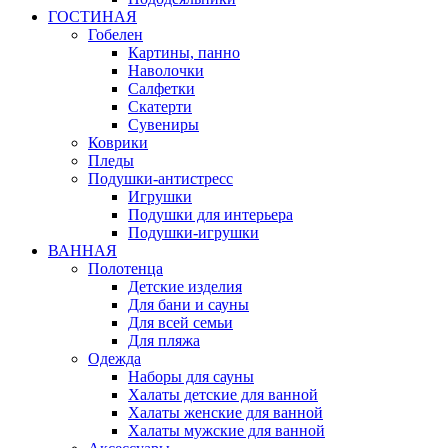
ГОСТИНАЯ
Гобелен
Картины, панно
Наволочки
Салфетки
Скатерти
Сувениры
Коврики
Пледы
Подушки-антистресс
Игрушки
Подушки для интерьера
Подушки-игрушки
ВАННАЯ
Полотенца
Детские изделия
Для бани и сауны
Для всей семьи
Для пляжа
Одежда
Наборы для сауны
Халаты детские для ванной
Халаты женские для ванной
Халаты мужские для ванной