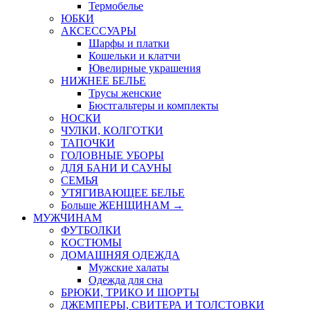
Термобелье
ЮБКИ
AКСЕССУАРЫ
Шарфы и платки
Кошельки и клатчи
Ювелирные украшения
НИЖНЕЕ БЕЛЬЕ
Трусы женские
Бюстгальтеры и комплекты
НОСКИ
ЧУЛКИ, КОЛГОТКИ
ТАПОЧКИ
ГОЛОВНЫЕ УБОРЫ
ДЛЯ БАНИ И САУНЫ
СЕМЬЯ
УТЯГИВАЮЩЕЕ БЕЛЬЕ
Больше ЖЕНЩИНАМ
→
МУЖЧИНАМ
ФУТБОЛКИ
КОСТЮМЫ
ДОМАШНЯЯ ОДЕЖДА
Мужские халаты
Одежда для сна
БРЮКИ, ТРИКО И ШОРТЫ
ДЖЕМПЕРЫ, СВИТЕРА И ТОЛСТОВКИ