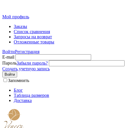
Розн
Мой профиль
Заказы
Список сравнения
Запросы на возврат
Отложенные товары
Войти
Регистрация
E-mail
Пароль
Забыли пароль?
Создать учетную запись
Войти
Запомнить
Блог
Таблица размеров
Доставка