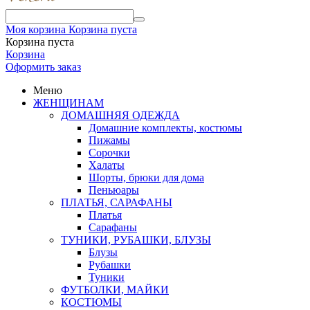
Моя корзина
Корзина пуста
Корзина пуста
Корзина
Оформить заказ
Меню
ЖЕНЩИНАМ
ДОМАШНЯЯ ОДЕЖДА
Домашние комплекты, костюмы
Пижамы
Сорочки
Халаты
Шорты, брюки для дома
Пеньюары
ПЛАТЬЯ, САРАФАНЫ
Платья
Сарафаны
ТУНИКИ, РУБАШКИ, БЛУЗЫ
Блузы
Рубашки
Туники
ФУТБОЛКИ, МАЙКИ
КОСТЮМЫ