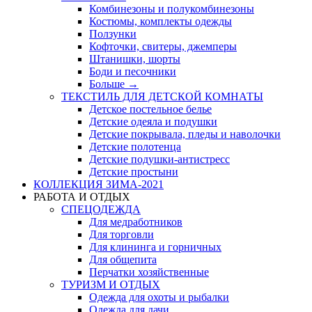
Комбинезоны и полукомбинезоны
Костюмы, комплекты одежды
Ползунки
Кофточки, свитеры, джемперы
Штанишки, шорты
Боди и песочники
Больше
→
ТЕКСТИЛЬ ДЛЯ ДЕТСКОЙ КОМНАТЫ
Детское постельное белье
Детские одеяла и подушки
Детские покрывала, пледы и наволочки
Детские полотенца
Детские подушки-антистресс
Детские простыни
КОЛЛЕКЦИЯ ЗИМА-2021
РАБОТА И ОТДЫХ
СПЕЦОДЕЖДА
Для медработников
Для торговли
Для клининга и горничных
Для общепита
Перчатки хозяйственные
ТУРИЗМ И ОТДЫХ
Одежда для охоты и рыбалки
Одежда для дачи