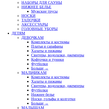
НАБОРЫ ДЛЯ САУНЫ
НИЖНЕЕ БЕЛЬЕ
Мужские трусы
НОСКИ
ТАПОЧКИ
АКСЕССУАРЫ
ГОЛОВНЫЕ УБОРЫ
ДЕТЯМ
ДЕВОЧКАМ
Комплекты и костюмы
Платья и сарафаны
Халаты и пижамы
Свитеры, водолазки, джемперы
Кофточки и туники
Футболки
Больше
→
МАЛЬЧИКАМ
Комплекты и костюмы
Халаты и пижамы
Свитеры, водолазки, джемперы
Футболки
Нижнее белье
Носки, гольфы и колготки
Больше
→
МАЛЫШАМ