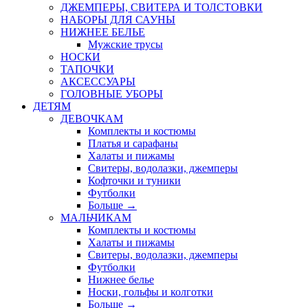
ДЖЕМПЕРЫ, СВИТЕРА И ТОЛСТОВКИ
НАБОРЫ ДЛЯ САУНЫ
НИЖНЕЕ БЕЛЬЕ
Мужские трусы
НОСКИ
ТАПОЧКИ
АКСЕССУАРЫ
ГОЛОВНЫЕ УБОРЫ
ДЕТЯМ
ДЕВОЧКАМ
Комплекты и костюмы
Платья и сарафаны
Халаты и пижамы
Свитеры, водолазки, джемперы
Кофточки и туники
Футболки
Больше
→
МАЛЬЧИКАМ
Комплекты и костюмы
Халаты и пижамы
Свитеры, водолазки, джемперы
Футболки
Нижнее белье
Носки, гольфы и колготки
Больше
→