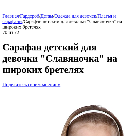
Главная
/
Гардероб
/
Детям
/
Одежда для девочек
/
Платья и
сарафаны
/
Сарафан детский для девочки "Славяночка" на
широких бретелях
70
из
72
Сарафан детский для
девочки "Славяночка" на
широких бретелях
Поделитесь своим мнением