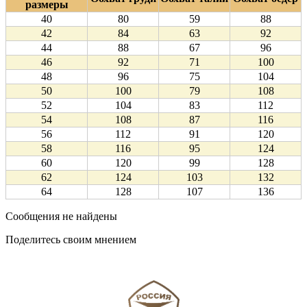
размеры
40
80
59
88
42
84
63
92
44
88
67
96
46
92
71
100
48
96
75
104
50
100
79
108
52
104
83
112
54
108
87
116
56
112
91
120
58
116
95
124
60
120
99
128
62
124
103
132
64
128
107
136
Сообщения не найдены
Поделитесь своим мнением