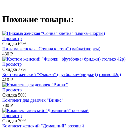
Похожие товары:
Просмотр
Скидка 65%
Пижама женская "Сочная клетка" (майка+шорты)
430
Р
Просмотр
Скидка 77%
Костюм женский "Фьюжн" (футболка+бриджи) (только 42р)
410
Р
Просмотр
Скидка 50%
Комплект для девочек "Винкс"
780
Р
Просмотр
Скидка 70%
Комплект женский "Домашний" розовый