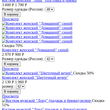
Костюм женский "Лора" толстовка и брюки
3 600
Р
1 790
Р
Размер одежды (Россия) :
В корзину
Просмотр
Скидка 70%
Комплект женский "Домашний" синий
2 970
Р
900
Р
Размер одежды (Россия) :
В корзину
Просмотр
Скидка 50%
Комплект женский "Цветочный вечер"
2 130
Р
1 060
Р
размер :
В корзину
Просмотр
Скидка
51%
Костюм мужской "Лорд" (пиджак и брюки) велюр