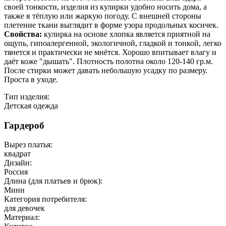
своей тонкости, изделия из кулирки удобно носить дома, а
также в тёплую или жаркую погоду. С внешней стороны
плетение ткани выглядит в форме узора продольных косичек.
Свойства:
кулирка на основе хлопка является приятной на
ощупь, гипоалергенной, экологичной, гладкой и тонкой, легко
тянется и практически не мнётся. Хорошо впитывает влагу и
даёт коже "дышать". Плотность полотна около 120-140 гр.м.
После стирки может давать небольшую усадку по размеру.
Проста в уходе.
Тип изделия:
Детская одежда
Гардероб
Вырез платья:
квадрат
Дизайн:
Россия
Длина (для платьев и брюк):
Мини
Категория потребителя:
для девочек
Материал: