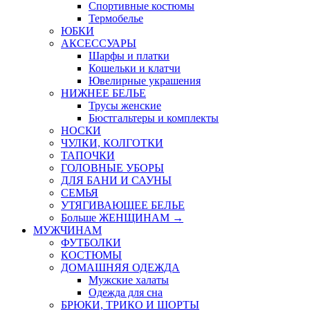
Спортивные костюмы
Термобелье
ЮБКИ
AКСЕССУАРЫ
Шарфы и платки
Кошельки и клатчи
Ювелирные украшения
НИЖНЕЕ БЕЛЬЕ
Трусы женские
Бюстгальтеры и комплекты
НОСКИ
ЧУЛКИ, КОЛГОТКИ
ТАПОЧКИ
ГОЛОВНЫЕ УБОРЫ
ДЛЯ БАНИ И САУНЫ
СЕМЬЯ
УТЯГИВАЮЩЕЕ БЕЛЬЕ
Больше ЖЕНЩИНАМ
→
МУЖЧИНАМ
ФУТБОЛКИ
КОСТЮМЫ
ДОМАШНЯЯ ОДЕЖДА
Мужские халаты
Одежда для сна
БРЮКИ, ТРИКО И ШОРТЫ