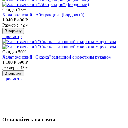
Скидка 53%
Халат женский "Абстракция" (Бордовый)
1 040
Р
490
Р
Размер :
В корзину
Просмотр
Скидка 50%
Халат женский "Сказка" запашной с коротким рукавом
1 180
Р
590
Р
размер :
В корзину
Просмотр
Оставайтесь на связи