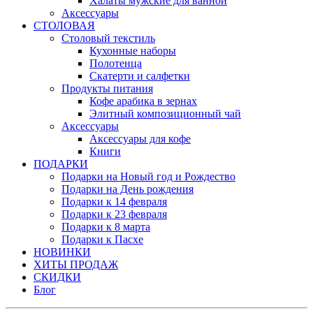
Халаты мужские для ванной
Аксессуары
СТОЛОВАЯ
Столовый текстиль
Кухонные наборы
Полотенца
Скатерти и салфетки
Продукты питания
Кофе арабика в зернах
Элитный композиционный чай
Аксессуары
Аксессуары для кофе
Книги
ПОДАРКИ
Подарки на Новый год и Рождество
Подарки на День рождения
Подарки к 14 февраля
Подарки к 23 февраля
Подарки к 8 марта
Подарки к Пасхе
НОВИНКИ
ХИТЫ ПРОДАЖ
СКИДКИ
Блог