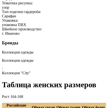
Тематика рисунка:
узор
Тип изделия гардероба:
Сарафан
Упаковка:
упаковка ПВХ
Швейное производство:
г. Иваново
Бренды
Коллекция одежды
Коллекция одежды
:
Коллекция "City"
Таблица женских размеров
Рост 164-168
Российские
Обхват груди
Обхват талии
Обхват бедер