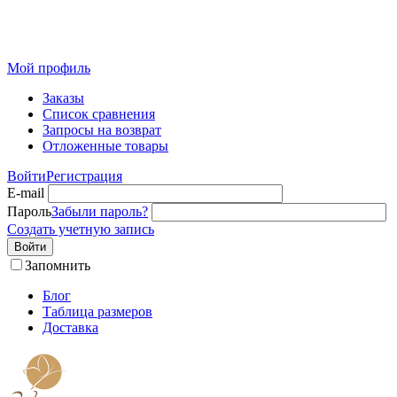
Розничный интернет-магазин современного текстиля для
дома из Иваново
Мой профиль
Заказы
Список сравнения
Запросы на возврат
Отложенные товары
Войти
Регистрация
E-mail
Пароль
Забыли пароль?
Создать учетную запись
Войти
Запомнить
Блог
Таблица размеров
Доставка