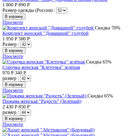
1 800
Р
890
Р
Размер одежды (Россия) :
В корзину
Просмотр
Скидка 70%
Комплект женский "Домашний" голубой
1 950
Р
580
Р
Размер :
В корзину
Просмотр
Скидка 65%
Сорочка женская "Клеточка" зелёная
970
Р
340
Р
размер :
В корзину
Просмотр
Скидка 65%
Пижама женская "Радость" (Зеленый)
2 430
Р
850
Р
размер :
В корзину
Просмотр