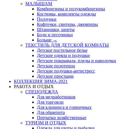
МАЛЫШАМ
Комбинезоны и полукомбинезоны
Костюмы, комплекты одежды
Ползунки
Кофточки, свитеры, джемперы
Штанишки, шорты
Боди и песочники
Больше
→
ТЕКСТИЛЬ ДЛЯ ДЕТСКОЙ КОМНАТЫ
Детское постельное белье
Детские одеяла и подушки
Детские покрывала, пледы и наволочки
Детские полотенца
Детские подушки-антистресс
Детские простыни
КОЛЛЕКЦИЯ ЗИМА-2021
РАБОТА И ОТДЫХ
СПЕЦОДЕЖДА
Для медработников
Для торговли
Для клининга и горничных
Для общепита
Перчатки хозяйственные
ТУРИЗМ И ОТДЫХ
Одежда для охоты и рыбалки