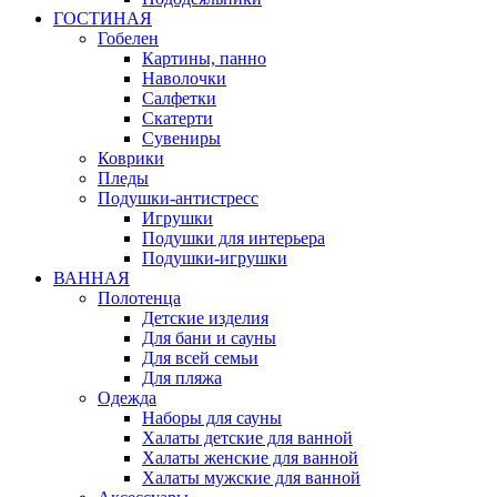
ГОСТИНАЯ
Гобелен
Картины, панно
Наволочки
Салфетки
Скатерти
Сувениры
Коврики
Пледы
Подушки-антистресс
Игрушки
Подушки для интерьера
Подушки-игрушки
ВАННАЯ
Полотенца
Детские изделия
Для бани и сауны
Для всей семьи
Для пляжа
Одежда
Наборы для сауны
Халаты детские для ванной
Халаты женские для ванной
Халаты мужские для ванной