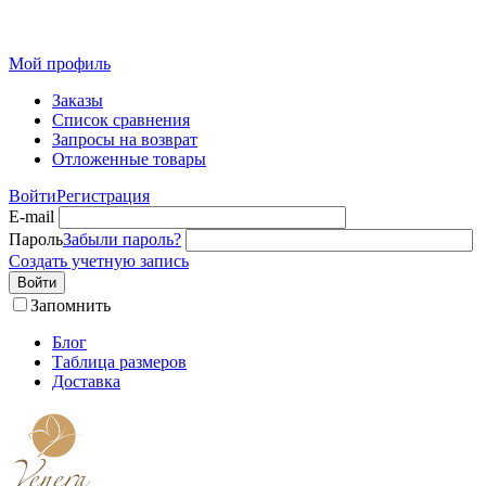
Розн
Мой профиль
Заказы
Список сравнения
Запросы на возврат
Отложенные товары
Войти
Регистрация
E-mail
Пароль
Забыли пароль?
Создать учетную запись
Войти
Запомнить
Блог
Таблица размеров
Доставка