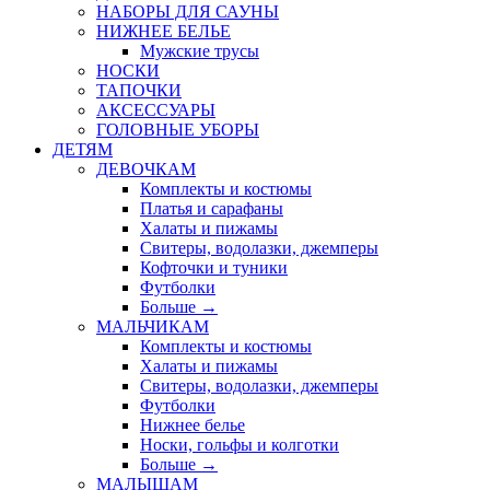
НАБОРЫ ДЛЯ САУНЫ
НИЖНЕЕ БЕЛЬЕ
Мужские трусы
НОСКИ
ТАПОЧКИ
АКСЕССУАРЫ
ГОЛОВНЫЕ УБОРЫ
ДЕТЯМ
ДЕВОЧКАМ
Комплекты и костюмы
Платья и сарафаны
Халаты и пижамы
Свитеры, водолазки, джемперы
Кофточки и туники
Футболки
Больше
→
МАЛЬЧИКАМ
Комплекты и костюмы
Халаты и пижамы
Свитеры, водолазки, джемперы
Футболки
Нижнее белье
Носки, гольфы и колготки
Больше
→
МАЛЫШАМ