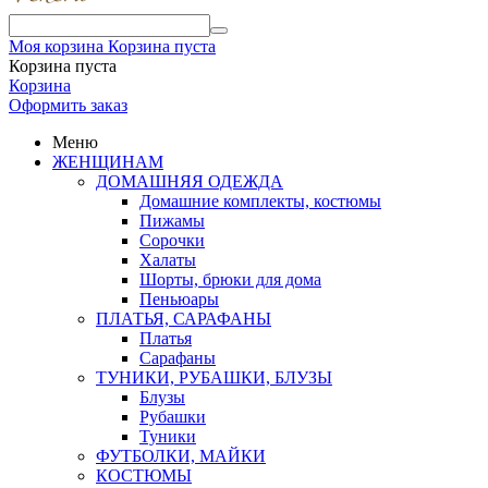
Моя корзина
Корзина пуста
Корзина пуста
Корзина
Оформить заказ
Меню
ЖЕНЩИНАМ
ДОМАШНЯЯ ОДЕЖДА
Домашние комплекты, костюмы
Пижамы
Сорочки
Халаты
Шорты, брюки для дома
Пеньюары
ПЛАТЬЯ, САРАФАНЫ
Платья
Сарафаны
ТУНИКИ, РУБАШКИ, БЛУЗЫ
Блузы
Рубашки
Туники
ФУТБОЛКИ, МАЙКИ
КОСТЮМЫ