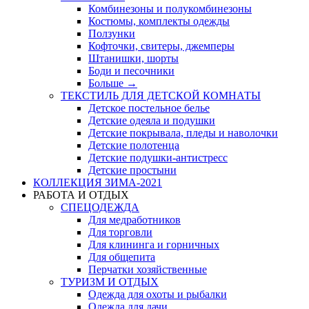
Комбинезоны и полукомбинезоны
Костюмы, комплекты одежды
Ползунки
Кофточки, свитеры, джемперы
Штанишки, шорты
Боди и песочники
Больше
→
ТЕКСТИЛЬ ДЛЯ ДЕТСКОЙ КОМНАТЫ
Детское постельное белье
Детские одеяла и подушки
Детские покрывала, пледы и наволочки
Детские полотенца
Детские подушки-антистресс
Детские простыни
КОЛЛЕКЦИЯ ЗИМА-2021
РАБОТА И ОТДЫХ
СПЕЦОДЕЖДА
Для медработников
Для торговли
Для клининга и горничных
Для общепита
Перчатки хозяйственные
ТУРИЗМ И ОТДЫХ
Одежда для охоты и рыбалки
Одежда для дачи