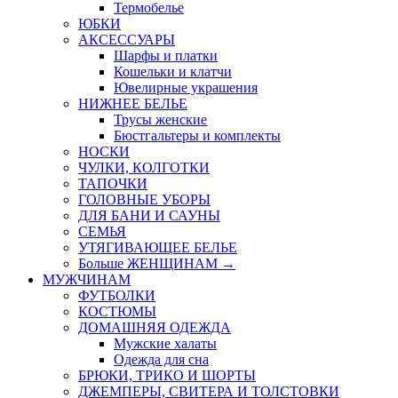
Термобелье
ЮБКИ
AКСЕССУАРЫ
Шарфы и платки
Кошельки и клатчи
Ювелирные украшения
НИЖНЕЕ БЕЛЬЕ
Трусы женские
Бюстгальтеры и комплекты
НОСКИ
ЧУЛКИ, КОЛГОТКИ
ТАПОЧКИ
ГОЛОВНЫЕ УБОРЫ
ДЛЯ БАНИ И САУНЫ
СЕМЬЯ
УТЯГИВАЮЩЕЕ БЕЛЬЕ
Больше ЖЕНЩИНАМ
→
МУЖЧИНАМ
ФУТБОЛКИ
КОСТЮМЫ
ДОМАШНЯЯ ОДЕЖДА
Мужские халаты
Одежда для сна
БРЮКИ, ТРИКО И ШОРТЫ
ДЖЕМПЕРЫ, СВИТЕРА И ТОЛСТОВКИ