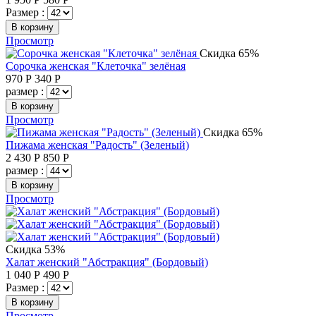
Размер :
В корзину
Просмотр
Скидка 65%
Сорочка женская "Клеточка" зелёная
970
Р
340
Р
размер :
В корзину
Просмотр
Скидка 65%
Пижама женская "Радость" (Зеленый)
2 430
Р
850
Р
размер :
В корзину
Просмотр
Скидка 53%
Халат женский "Абстракция" (Бордовый)
1 040
Р
490
Р
Размер :
В корзину
Просмотр