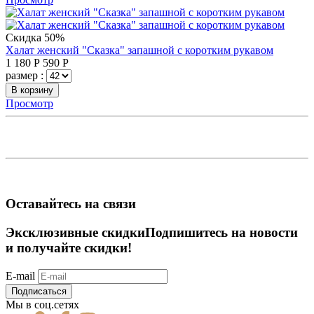
Скидка 50%
Халат женский "Сказка" запашной с коротким рукавом
1 180
Р
590
Р
размер :
В корзину
Просмотр
Оставайтесь на связи
Эксклюзивные скидки
Подпишитесь на новости
и получайте скидки!
E-mail
Подписаться
Мы в соц.сетях