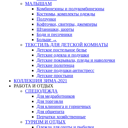
МАЛЫШАМ
Комбинезоны и полукомбинезоны
Костюмы, комплекты одежды
Ползунки
Кофточки, свитеры, джемперы
Штанишки, шорты
Боди и песочники
Больше
→
ТЕКСТИЛЬ ДЛЯ ДЕТСКОЙ КОМНАТЫ
Детское постельное белье
Детские одеяла и подушки
Детские покрывала, пледы и наволочки
Детские полотенца
Детские подушки-антистресс
Детские простыни
КОЛЛЕКЦИЯ ЗИМА-2021
РАБОТА И ОТДЫХ
СПЕЦОДЕЖДА
Для медработников
Для торговли
Для клининга и горничных
Для общепита
Перчатки хозяйственные
ТУРИЗМ И ОТДЫХ
Одежда для охоты и рыбалки