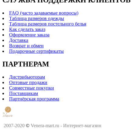
СЛУЖБА ПОДДЕРЖКИ КЛИЕНТОВ
FAQ (часто задаваемые вопросы)
Таблица размеров одежды
Таблица размеров постельного белья
Как сделать заказ
Оформление заказа
Доставка
Возврат и обмен
Подарочные сертификаты
ПАРТНЕРАМ
Дистрибьюторам
Оптовые продажи
Совместные покупки
Поставщикам
Партнёрская программа
2007-2020
©
Venera-mart.ru - Интернет-магазин