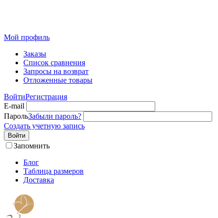
Розничный интернет-магазин современного текстиля для
дома из Иваново
Мой профиль
Заказы
Список сравнения
Запросы на возврат
Отложенные товары
Войти
Регистрация
E-mail
Пароль
Забыли пароль?
Создать учетную запись
Войти
Запомнить
Блог
Таблица размеров
Доставка