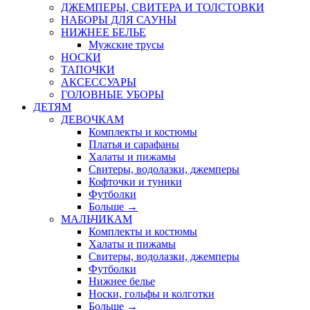
ДЖЕМПЕРЫ, СВИТЕРА И ТОЛСТОВКИ
НАБОРЫ ДЛЯ САУНЫ
НИЖНЕЕ БЕЛЬЕ
Мужские трусы
НОСКИ
ТАПОЧКИ
АКСЕССУАРЫ
ГОЛОВНЫЕ УБОРЫ
ДЕТЯМ
ДЕВОЧКАМ
Комплекты и костюмы
Платья и сарафаны
Халаты и пижамы
Свитеры, водолазки, джемперы
Кофточки и туники
Футболки
Больше
→
МАЛЬЧИКАМ
Комплекты и костюмы
Халаты и пижамы
Свитеры, водолазки, джемперы
Футболки
Нижнее белье
Носки, гольфы и колготки
Больше
→