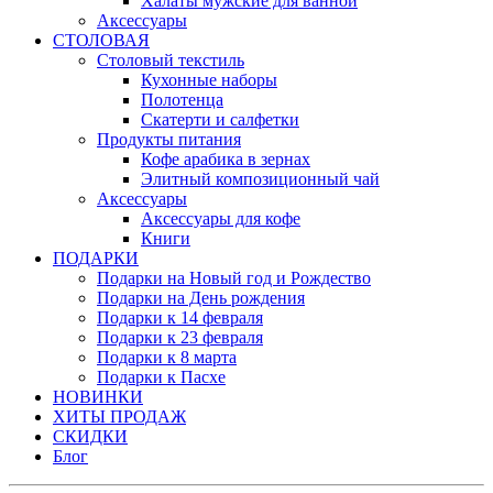
Халаты мужские для ванной
Аксессуары
СТОЛОВАЯ
Столовый текстиль
Кухонные наборы
Полотенца
Скатерти и салфетки
Продукты питания
Кофе арабика в зернах
Элитный композиционный чай
Аксессуары
Аксессуары для кофе
Книги
ПОДАРКИ
Подарки на Новый год и Рождество
Подарки на День рождения
Подарки к 14 февраля
Подарки к 23 февраля
Подарки к 8 марта
Подарки к Пасхе
НОВИНКИ
ХИТЫ ПРОДАЖ
СКИДКИ
Блог