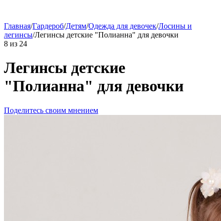
Главная
/
Гардероб
/
Детям
/
Одежда для девочек
/
Лосины и
легинсы
/
Легинсы детские "Полианна" для девочки
8
из
24
Легинсы детские
"Полианна" для девочки
Поделитесь своим мнением