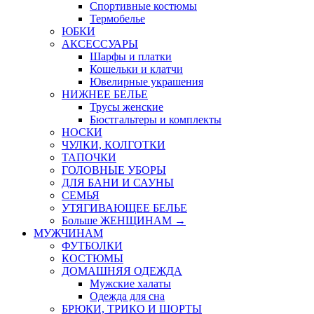
Спортивные костюмы
Термобелье
ЮБКИ
AКСЕССУАРЫ
Шарфы и платки
Кошельки и клатчи
Ювелирные украшения
НИЖНЕЕ БЕЛЬЕ
Трусы женские
Бюстгальтеры и комплекты
НОСКИ
ЧУЛКИ, КОЛГОТКИ
ТАПОЧКИ
ГОЛОВНЫЕ УБОРЫ
ДЛЯ БАНИ И САУНЫ
СЕМЬЯ
УТЯГИВАЮЩЕЕ БЕЛЬЕ
Больше ЖЕНЩИНАМ
→
МУЖЧИНАМ
ФУТБОЛКИ
КОСТЮМЫ
ДОМАШНЯЯ ОДЕЖДА
Мужские халаты
Одежда для сна
БРЮКИ, ТРИКО И ШОРТЫ