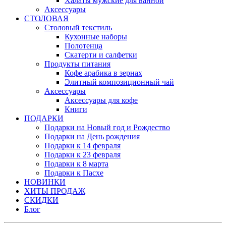
Халаты мужские для ванной
Аксессуары
СТОЛОВАЯ
Столовый текстиль
Кухонные наборы
Полотенца
Скатерти и салфетки
Продукты питания
Кофе арабика в зернах
Элитный композиционный чай
Аксессуары
Аксессуары для кофе
Книги
ПОДАРКИ
Подарки на Новый год и Рождество
Подарки на День рождения
Подарки к 14 февраля
Подарки к 23 февраля
Подарки к 8 марта
Подарки к Пасхе
НОВИНКИ
ХИТЫ ПРОДАЖ
СКИДКИ
Блог