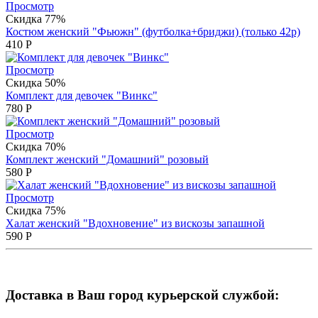
Просмотр
Скидка 77%
Костюм женский "Фьюжн" (футболка+бриджи) (только 42р)
410
Р
Просмотр
Скидка 50%
Комплект для девочек "Винкс"
780
Р
Просмотр
Скидка 70%
Комплект женский "Домашний" розовый
580
Р
Просмотр
Скидка 75%
Халат женский "Вдохновение" из вискозы запашной
590
Р
Доставка в Ваш город курьерской службой: