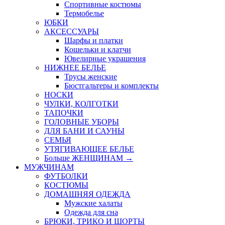
Спортивные костюмы
Термобелье
ЮБКИ
AКСЕССУАРЫ
Шарфы и платки
Кошельки и клатчи
Ювелирные украшения
НИЖНЕЕ БЕЛЬЕ
Трусы женские
Бюстгальтеры и комплекты
НОСКИ
ЧУЛКИ, КОЛГОТКИ
ТАПОЧКИ
ГОЛОВНЫЕ УБОРЫ
ДЛЯ БАНИ И САУНЫ
СЕМЬЯ
УТЯГИВАЮЩЕЕ БЕЛЬЕ
Больше ЖЕНЩИНАМ
→
МУЖЧИНАМ
ФУТБОЛКИ
КОСТЮМЫ
ДОМАШНЯЯ ОДЕЖДА
Мужские халаты
Одежда для сна
БРЮКИ, ТРИКО И ШОРТЫ