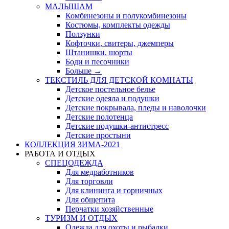
МАЛЫШАМ
Комбинезоны и полукомбинезоны
Костюмы, комплекты одежды
Ползунки
Кофточки, свитеры, джемперы
Штанишки, шорты
Боди и песочники
Больше
→
ТЕКСТИЛЬ ДЛЯ ДЕТСКОЙ КОМНАТЫ
Детское постельное белье
Детские одеяла и подушки
Детские покрывала, пледы и наволочки
Детские полотенца
Детские подушки-антистресс
Детские простыни
КОЛЛЕКЦИЯ ЗИМА-2021
РАБОТА И ОТДЫХ
СПЕЦОДЕЖДА
Для медработников
Для торговли
Для клининга и горничных
Для общепита
Перчатки хозяйственные
ТУРИЗМ И ОТДЫХ
Одежда для охоты и рыбалки