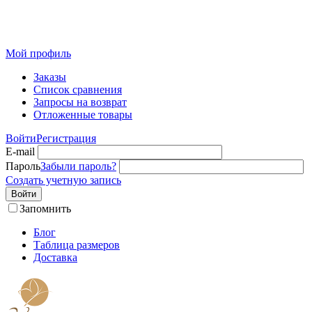
Розничный интернет-магазин современного текстиля для
дома из Иваново
Мой профиль
Заказы
Список сравнения
Запросы на возврат
Отложенные товары
Войти
Регистрация
E-mail
Пароль
Забыли пароль?
Создать учетную запись
Войти
Запомнить
Блог
Таблица размеров
Доставка