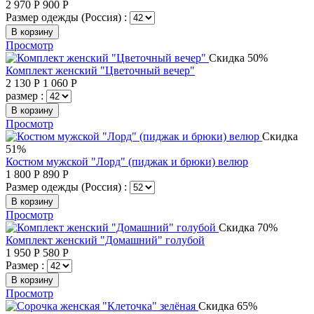
2 970
Р
900
Р
Размер одежды (Россия) :
В корзину
Просмотр
Скидка 50%
Комплект женский "Цветочный вечер"
2 130
Р
1 060
Р
размер :
В корзину
Просмотр
Скидка
51%
Костюм мужской "Лорд" (пиджак и брюки) велюр
1 800
Р
890
Р
Размер одежды (Россия) :
В корзину
Просмотр
Скидка 70%
Комплект женский "Домашний" голубой
1 950
Р
580
Р
Размер :
В корзину
Просмотр
Скидка 65%