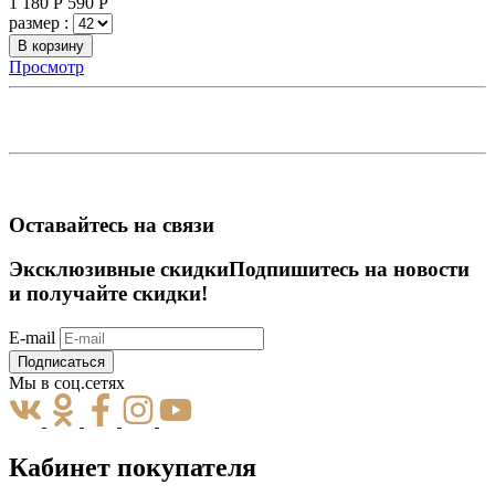
1 180
Р
590
Р
размер :
В корзину
Просмотр
Оставайтесь на связи
Эксклюзивные скидки
Подпишитесь на новости
и получайте скидки!
E-mail
Подписаться
Мы в соц.сетях
Кабинет покупателя