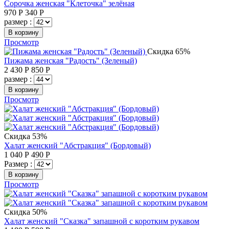
Сорочка женская "Клеточка" зелёная
970
Р
340
Р
размер :
В корзину
Просмотр
Скидка 65%
Пижама женская "Радость" (Зеленый)
2 430
Р
850
Р
размер :
В корзину
Просмотр
Скидка 53%
Халат женский "Абстракция" (Бордовый)
1 040
Р
490
Р
Размер :
В корзину
Просмотр
Скидка 50%
Халат женский "Сказка" запашной с коротким рукавом