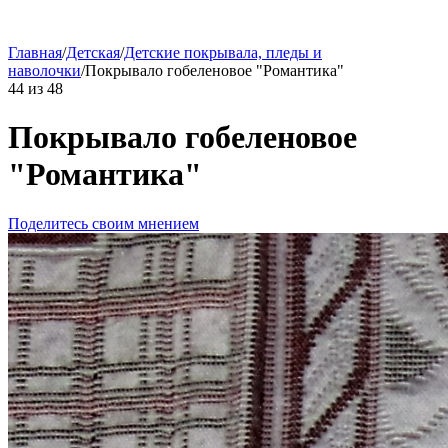
Главная
/
Детская
/
Детские покрывала, пледы и
наволочки
/
Покрывало гобеленовое "Романтика"
44
из
48
Покрывало гобеленовое
"Романтика"
Поделитесь своим мнением