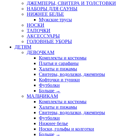
ДЖЕМПЕРЫ, СВИТЕРА И ТОЛСТОВКИ
НАБОРЫ ДЛЯ САУНЫ
НИЖНЕЕ БЕЛЬЕ
Мужские трусы
НОСКИ
ТАПОЧКИ
АКСЕССУАРЫ
ГОЛОВНЫЕ УБОРЫ
ДЕТЯМ
ДЕВОЧКАМ
Комплекты и костюмы
Платья и сарафаны
Халаты и пижамы
Свитеры, водолазки, джемперы
Кофточки и туники
Футболки
Больше
→
МАЛЬЧИКАМ
Комплекты и костюмы
Халаты и пижамы
Свитеры, водолазки, джемперы
Футболки
Нижнее белье
Носки, гольфы и колготки
Больше
→