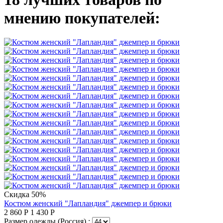
мнению покупателей:
Скидка 50%
Костюм женский "Лапландия" джемпер и брюки
2 860
Р
1 430
Р
Размер одежды (Россия) :