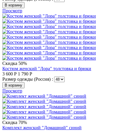
В корзину
Просмотр
Скидка 50%
Костюм женский "Лора" толстовка и брюки
3 600
Р
1 790
Р
Размер одежды (Россия) :
В корзину
Просмотр
Скидка 70%
Комплект женский "Домашний" синий