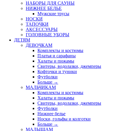
НАБОРЫ ДЛЯ САУНЫ
НИЖНЕЕ БЕЛЬЕ
Мужские трусы
НОСКИ
ТАПОЧКИ
АКСЕССУАРЫ
ГОЛОВНЫЕ УБОРЫ
ДЕТЯМ
ДЕВОЧКАМ
Комплекты и костюмы
Платья и сарафаны
Халаты и пижамы
Свитеры, водолазки, джемперы
Кофточки и туники
Футболки
Больше
→
МАЛЬЧИКАМ
Комплекты и костюмы
Халаты и пижамы
Свитеры, водолазки, джемперы
Футболки
Нижнее белье
Носки, гольфы и колготки
Больше
→
МАЛЫШАМ