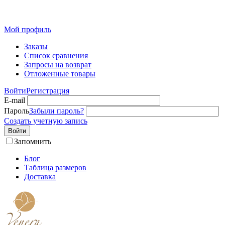
Розн
Мой профиль
Заказы
Список сравнения
Запросы на возврат
Отложенные товары
Войти
Регистрация
E-mail
Пароль
Забыли пароль?
Создать учетную запись
Войти
Запомнить
Блог
Таблица размеров
Доставка