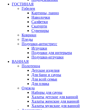
ГОСТИНАЯ
Гобелен
Картины, панно
Наволочки
Салфетки
Скатерти
Сувениры
Коврики
Пледы
Подушки-антистресс
Игрушки
Подушки для интерьера
Подушки-игрушки
ВАННАЯ
Полотенца
Детские изделия
Для бани и сауны
Для всей семьи
Для пляжа
Одежда
Наборы для сауны
Халаты детские для ванной
Халаты женские для ванной
Халаты мужские для ванной