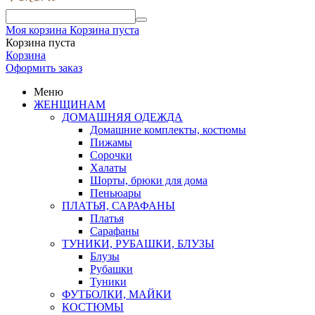
Моя корзина
Корзина пуста
Корзина пуста
Корзина
Оформить заказ
Меню
ЖЕНЩИНАМ
ДОМАШНЯЯ ОДЕЖДА
Домашние комплекты, костюмы
Пижамы
Сорочки
Халаты
Шорты, брюки для дома
Пеньюары
ПЛАТЬЯ, САРАФАНЫ
Платья
Сарафаны
ТУНИКИ, РУБАШКИ, БЛУЗЫ
Блузы
Рубашки
Туники
ФУТБОЛКИ, МАЙКИ
КОСТЮМЫ