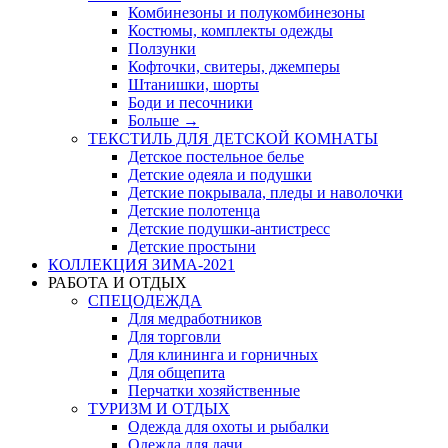
Комбинезоны и полукомбинезоны
Костюмы, комплекты одежды
Ползунки
Кофточки, свитеры, джемперы
Штанишки, шорты
Боди и песочники
Больше
→
ТЕКСТИЛЬ ДЛЯ ДЕТСКОЙ КОМНАТЫ
Детское постельное белье
Детские одеяла и подушки
Детские покрывала, пледы и наволочки
Детские полотенца
Детские подушки-антистресс
Детские простыни
КОЛЛЕКЦИЯ ЗИМА-2021
РАБОТА И ОТДЫХ
СПЕЦОДЕЖДА
Для медработников
Для торговли
Для клининга и горничных
Для общепита
Перчатки хозяйственные
ТУРИЗМ И ОТДЫХ
Одежда для охоты и рыбалки
Одежда для дачи