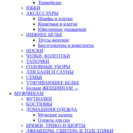
Термобелье
ЮБКИ
AКСЕССУАРЫ
Шарфы и платки
Кошельки и клатчи
Ювелирные украшения
НИЖНЕЕ БЕЛЬЕ
Трусы женские
Бюстгальтеры и комплекты
НОСКИ
ЧУЛКИ, КОЛГОТКИ
ТАПОЧКИ
ГОЛОВНЫЕ УБОРЫ
ДЛЯ БАНИ И САУНЫ
СЕМЬЯ
УТЯГИВАЮЩЕЕ БЕЛЬЕ
Больше ЖЕНЩИНАМ
→
МУЖЧИНАМ
ФУТБОЛКИ
КОСТЮМЫ
ДОМАШНЯЯ ОДЕЖДА
Мужские халаты
Одежда для сна
БРЮКИ, ТРИКО И ШОРТЫ
ДЖЕМПЕРЫ, СВИТЕРА И ТОЛСТОВКИ