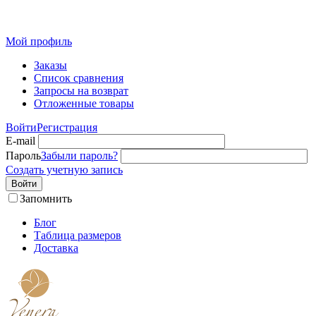
Розн
Мой профиль
Заказы
Список сравнения
Запросы на возврат
Отложенные товары
Войти
Регистрация
E-mail
Пароль
Забыли пароль?
Создать учетную запись
Войти
Запомнить
Блог
Таблица размеров
Доставка