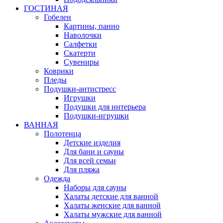
ГОСТИНАЯ
Гобелен
Картины, панно
Наволочки
Салфетки
Скатерти
Сувениры
Коврики
Пледы
Подушки-антистресс
Игрушки
Подушки для интерьера
Подушки-игрушки
ВАННАЯ
Полотенца
Детские изделия
Для бани и сауны
Для всей семьи
Для пляжа
Одежда
Наборы для сауны
Халаты детские для ванной
Халаты женские для ванной
Халаты мужские для ванной