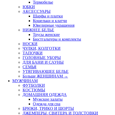
Термобелье
ЮБКИ
AКСЕССУАРЫ
Шарфы и платки
Кошельки и клатчи
Ювелирные украшения
НИЖНЕЕ БЕЛЬЕ
Трусы женские
Бюстгальтеры и комплекты
НОСКИ
ЧУЛКИ, КОЛГОТКИ
ТАПОЧКИ
ГОЛОВНЫЕ УБОРЫ
ДЛЯ БАНИ И САУНЫ
СЕМЬЯ
УТЯГИВАЮЩЕЕ БЕЛЬЕ
Больше ЖЕНЩИНАМ
→
МУЖЧИНАМ
ФУТБОЛКИ
КОСТЮМЫ
ДОМАШНЯЯ ОДЕЖДА
Мужские халаты
Одежда для сна
БРЮКИ, ТРИКО И ШОРТЫ
ДЖЕМПЕРЫ, СВИТЕРА И ТОЛСТОВКИ