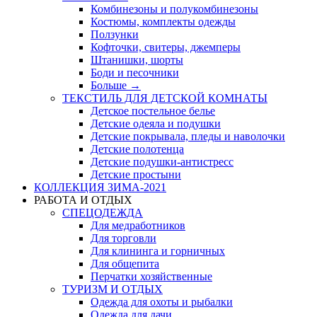
Комбинезоны и полукомбинезоны
Костюмы, комплекты одежды
Ползунки
Кофточки, свитеры, джемперы
Штанишки, шорты
Боди и песочники
Больше
→
ТЕКСТИЛЬ ДЛЯ ДЕТСКОЙ КОМНАТЫ
Детское постельное белье
Детские одеяла и подушки
Детские покрывала, пледы и наволочки
Детские полотенца
Детские подушки-антистресс
Детские простыни
КОЛЛЕКЦИЯ ЗИМА-2021
РАБОТА И ОТДЫХ
СПЕЦОДЕЖДА
Для медработников
Для торговли
Для клининга и горничных
Для общепита
Перчатки хозяйственные
ТУРИЗМ И ОТДЫХ
Одежда для охоты и рыбалки
Одежда для дачи