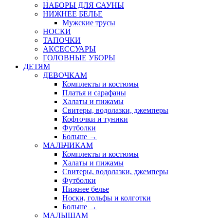
НАБОРЫ ДЛЯ САУНЫ
НИЖНЕЕ БЕЛЬЕ
Мужские трусы
НОСКИ
ТАПОЧКИ
АКСЕССУАРЫ
ГОЛОВНЫЕ УБОРЫ
ДЕТЯМ
ДЕВОЧКАМ
Комплекты и костюмы
Платья и сарафаны
Халаты и пижамы
Свитеры, водолазки, джемперы
Кофточки и туники
Футболки
Больше
→
МАЛЬЧИКАМ
Комплекты и костюмы
Халаты и пижамы
Свитеры, водолазки, джемперы
Футболки
Нижнее белье
Носки, гольфы и колготки
Больше
→
МАЛЫШАМ