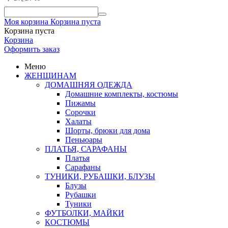
Моя корзина
Корзина пуста
Корзина пуста
Корзина
Оформить заказ
Меню
ЖЕНЩИНАМ
ДОМАШНЯЯ ОДЕЖДА
Домашние комплекты, костюмы
Пижамы
Сорочки
Халаты
Шорты, брюки для дома
Пеньюары
ПЛАТЬЯ, САРАФАНЫ
Платья
Сарафаны
ТУНИКИ, РУБАШКИ, БЛУЗЫ
Блузы
Рубашки
Туники
ФУТБОЛКИ, МАЙКИ
КОСТЮМЫ