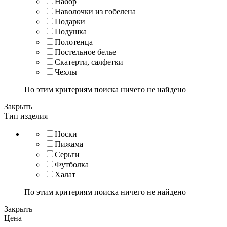
Набор
Наволочки из гобелена
Подарки
Подушка
Полотенца
Постельное белье
Скатерти, салфетки
Чехлы
По этим критериям поиска ничего не найдено
Закрыть
Тип изделия
Носки
Пижама
Серьги
Футболка
Халат
По этим критериям поиска ничего не найдено
Закрыть
Цена