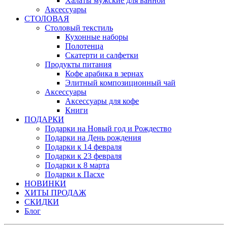
Халаты мужские для ванной
Аксессуары
СТОЛОВАЯ
Столовый текстиль
Кухонные наборы
Полотенца
Скатерти и салфетки
Продукты питания
Кофе арабика в зернах
Элитный композиционный чай
Аксессуары
Аксессуары для кофе
Книги
ПОДАРКИ
Подарки на Новый год и Рождество
Подарки на День рождения
Подарки к 14 февраля
Подарки к 23 февраля
Подарки к 8 марта
Подарки к Пасхе
НОВИНКИ
ХИТЫ ПРОДАЖ
СКИДКИ
Блог