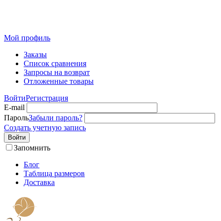
Розничный интернет-магазин современного текстиля для
дома из Иваново
Мой профиль
Заказы
Список сравнения
Запросы на возврат
Отложенные товары
Войти
Регистрация
E-mail
Пароль
Забыли пароль?
Создать учетную запись
Войти
Запомнить
Блог
Таблица размеров
Доставка