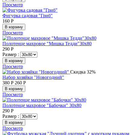
Просмотр
Фигурка садовая "Гриб"
160
Р
В корзину
Просмотр
Полотенце махровое "Мишка Тедди"30х80
290
Р
Размер :
В корзину
Просмотр
Скидка 32%
Набор хозяйки "Новогодний"
380
Р
260
Р
В корзину
Просмотр
Полотенце махровое "Бабочки" 30х80
290
Р
Размер :
В корзину
Просмотр