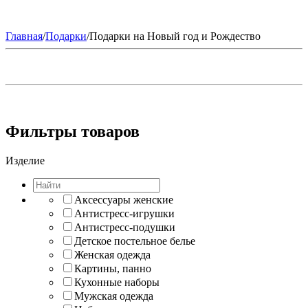
Главная
/
Подарки
/
Подарки на Новый год и Рождество
Фильтры товаров
Изделие
Аксессуары женские
Антистресс-игрушки
Антистресс-подушки
Детское постельное белье
Женская одежда
Картины, панно
Кухонные наборы
Мужская одежда