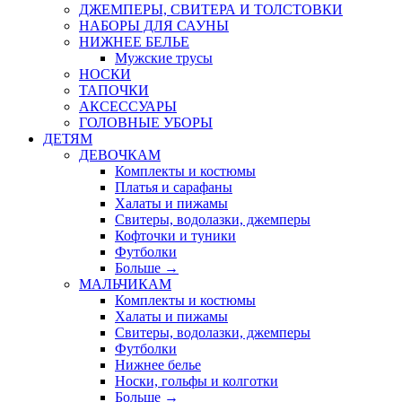
ДЖЕМПЕРЫ, СВИТЕРА И ТОЛСТОВКИ
НАБОРЫ ДЛЯ САУНЫ
НИЖНЕЕ БЕЛЬЕ
Мужские трусы
НОСКИ
ТАПОЧКИ
АКСЕССУАРЫ
ГОЛОВНЫЕ УБОРЫ
ДЕТЯМ
ДЕВОЧКАМ
Комплекты и костюмы
Платья и сарафаны
Халаты и пижамы
Свитеры, водолазки, джемперы
Кофточки и туники
Футболки
Больше
→
МАЛЬЧИКАМ
Комплекты и костюмы
Халаты и пижамы
Свитеры, водолазки, джемперы
Футболки
Нижнее белье
Носки, гольфы и колготки
Больше
→