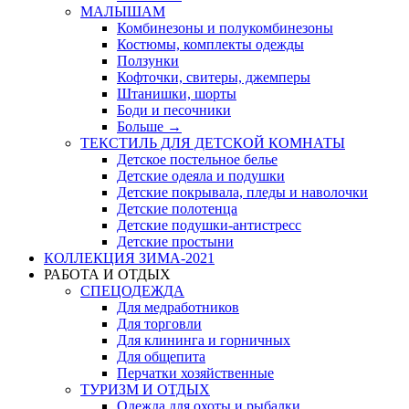
МАЛЫШАМ
Комбинезоны и полукомбинезоны
Костюмы, комплекты одежды
Ползунки
Кофточки, свитеры, джемперы
Штанишки, шорты
Боди и песочники
Больше
→
ТЕКСТИЛЬ ДЛЯ ДЕТСКОЙ КОМНАТЫ
Детское постельное белье
Детские одеяла и подушки
Детские покрывала, пледы и наволочки
Детские полотенца
Детские подушки-антистресс
Детские простыни
КОЛЛЕКЦИЯ ЗИМА-2021
РАБОТА И ОТДЫХ
СПЕЦОДЕЖДА
Для медработников
Для торговли
Для клининга и горничных
Для общепита
Перчатки хозяйственные
ТУРИЗМ И ОТДЫХ
Одежда для охоты и рыбалки