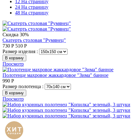
12 На страницу
24 На страницу
48 На страницу
Скидка 30%
Скатерть столовая "Румянец"
730
Р
510
Р
Размер изделия :
В корзину
Просмотр
Полотенце махровое жаккардовое "Зима" банное
990
Р
Размер полотенца :
В корзину
Просмотр