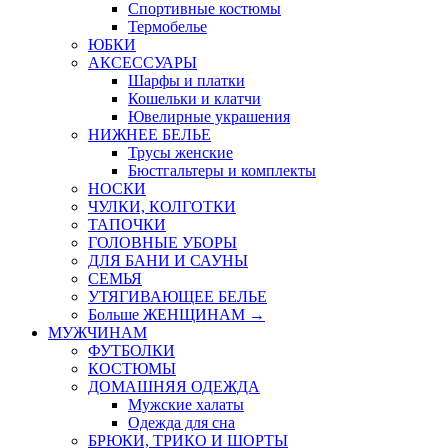
Спортивные костюмы
Термобелье
ЮБКИ
AКСЕССУАРЫ
Шарфы и платки
Кошельки и клатчи
Ювелирные украшения
НИЖНЕЕ БЕЛЬЕ
Трусы женские
Бюстгальтеры и комплекты
НОСКИ
ЧУЛКИ, КОЛГОТКИ
ТАПОЧКИ
ГОЛОВНЫЕ УБОРЫ
ДЛЯ БАНИ И САУНЫ
СЕМЬЯ
УТЯГИВАЮЩЕЕ БЕЛЬЕ
Больше ЖЕНЩИНАМ
→
МУЖЧИНАМ
ФУТБОЛКИ
КОСТЮМЫ
ДОМАШНЯЯ ОДЕЖДА
Мужские халаты
Одежда для сна
БРЮКИ, ТРИКО И ШОРТЫ