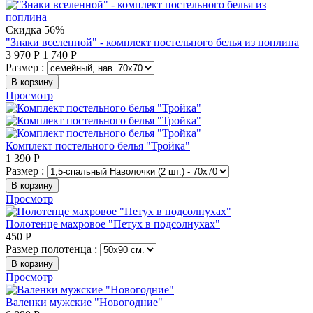
Скидка 56%
"Знаки вселенной" - комплект постельного белья из поплина
3 970
Р
1 740
Р
Размер :
В корзину
Просмотр
Комплект постельного белья "Тройка"
1 390
Р
Размер :
В корзину
Просмотр
Полотенце махровое "Петух в подсолнухах"
450
Р
Размер полотенца :
В корзину
Просмотр
Валенки мужские "Новогодние"