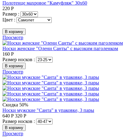
Полотенце махровое "Камуфляж" 30х60
220
Р
Размер :
Цвет :
В корзину
Просмотр
Носки женские "Олени Санты" с высоким паголенком
160
Р
Размер носков :
В корзину
Просмотр
Скидка 50%
Носки мужские "Санта" в упаковке, 3 пары
640
Р
320
Р
Размер носков :
В корзину
Просмотр