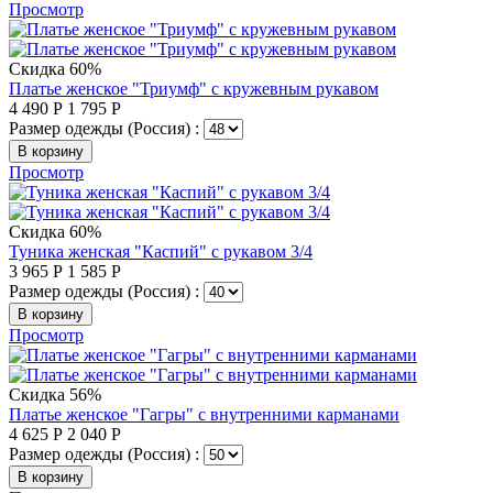
Просмотр
Скидка 60%
Платье женское "Триумф" с кружевным рукавом
4 490
Р
1 795
Р
Размер одежды (Россия) :
В корзину
Просмотр
Скидка 60%
Туника женская "Каспий" с рукавом 3/4
3 965
Р
1 585
Р
Размер одежды (Россия) :
В корзину
Просмотр
Скидка 56%
Платье женское "Гагры" с внутренними карманами
4 625
Р
2 040
Р
Размер одежды (Россия) :
В корзину