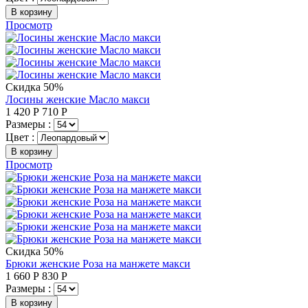
В корзину
Просмотр
Скидка 50%
Лосины женские Масло макси
1 420
Р
710
Р
Размеры :
Цвет :
В корзину
Просмотр
Скидка 50%
Брюки женские Роза на манжете макси
1 660
Р
830
Р
Размеры :
В корзину