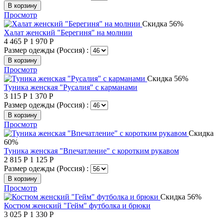
В корзину
Просмотр
Скидка 56%
Халат женский "Берегиня" на молнии
4 465
Р
1 970
Р
Размер одежды (Россия) :
В корзину
Просмотр
Скидка 56%
Туника женская "Русалия" с карманами
3 115
Р
1 370
Р
Размер одежды (Россия) :
В корзину
Просмотр
Скидка
60%
Туника женская "Впечатление" с коротким рукавом
2 815
Р
1 125
Р
Размер одежды (Россия) :
В корзину
Просмотр
Скидка 56%
Костюм женский "Гейм" футболка и брюки
3 025
Р
1 330
Р