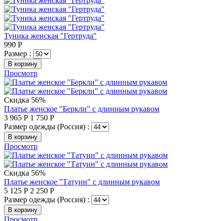
Туника женская "Гертруда"
990
Р
Размер :
В корзину
Просмотр
Скидка 56%
Платье женское "Беркли" с длинным рукавом
3 965
Р
1 750
Р
Размер одежды (Россия) :
В корзину
Просмотр
Скидка 56%
Платье женское "Татуин" с длинным рукавом
5 125
Р
2 250
Р
Размер одежды (Россия) :
В корзину
Просмотр