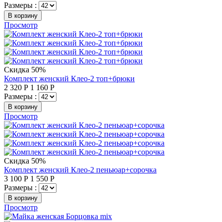
Размеры :
В корзину
Просмотр
Скидка 50%
Комплект женский Клео-2 топ+брюки
2 320
Р
1 160
Р
Размеры :
В корзину
Просмотр
Скидка 50%
Комплект женский Клео-2 пеньюар+сорочка
3 100
Р
1 550
Р
Размеры :
В корзину
Просмотр