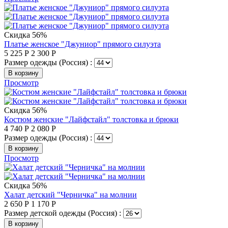
Скидка 56%
Платье женское "Джуниор" прямого силуэта
5 225
Р
2 300
Р
Размер одежды (Россия) :
В корзину
Просмотр
Скидка 56%
Костюм женские "Лайфстайл" толстовка и брюки
4 740
Р
2 080
Р
Размер одежды (Россия) :
В корзину
Просмотр
Скидка 56%
Халат детский "Черничка" на молнии
2 650
Р
1 170
Р
Размер детской одежды (Россия) :
В корзину