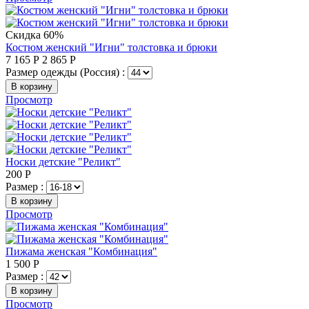
Скидка 60%
Костюм женский "Игни" толстовка и брюки
7 165
Р
2 865
Р
Размер одежды (Россия) :
В корзину
Просмотр
Носки детские "Реликт"
200
Р
Размер :
В корзину
Просмотр
Пижама женская "Комбинация"
1 500
Р
Размер :
В корзину
Просмотр