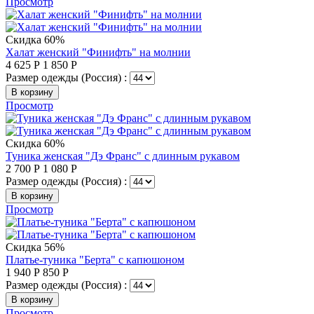
Просмотр
Скидка 60%
Халат женский "Финифть" на молнии
4 625
Р
1 850
Р
Размер одежды (Россия) :
В корзину
Просмотр
Скидка 60%
Туника женская "Дэ Франс" с длинным рукавом
2 700
Р
1 080
Р
Размер одежды (Россия) :
В корзину
Просмотр
Скидка 56%
Платье-туника "Берта" с капюшоном
1 940
Р
850
Р
Размер одежды (Россия) :
В корзину
Просмотр