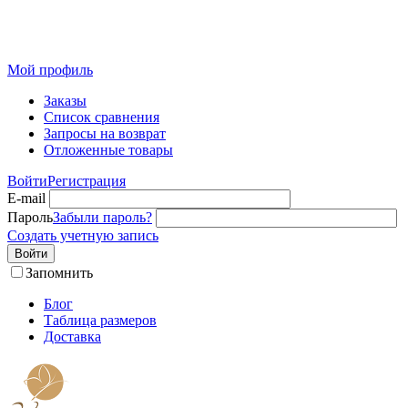
Розничный интернет-магазин современного текстиля для
дома из Иваново
Мой профиль
Заказы
Список сравнения
Запросы на возврат
Отложенные товары
Войти
Регистрация
E-mail
Пароль
Забыли пароль?
Создать учетную запись
Войти
Запомнить
Блог
Таблица размеров
Доставка