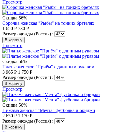
Просмотр
Скидка 56%
Сорочка женская "Рыбы" на тонких бретелях
1 650
Р
730
Р
Размер одежды (Россия) :
В корзину
Просмотр
Скидка 56%
Платье женское "Приём" с длинным рукавом
3 965
Р
1 750
Р
Размер одежды (Россия) :
В корзину
Просмотр
Скидка 56%
Пижама женская "Мечта" футболка и бриджи
2 650
Р
1 170
Р
Размер одежды (Россия) :
В корзину