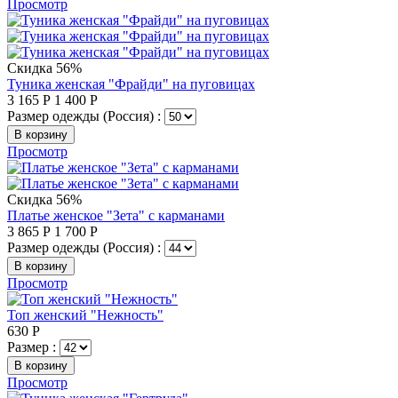
Просмотр
Скидка 56%
Туника женская "Фрайди" на пуговицах
3 165
Р
1 400
Р
Размер одежды (Россия) :
В корзину
Просмотр
Скидка 56%
Платье женское "Зета" с карманами
3 865
Р
1 700
Р
Размер одежды (Россия) :
В корзину
Просмотр
Топ женский "Нежность"
630
Р
Размер :
В корзину
Просмотр