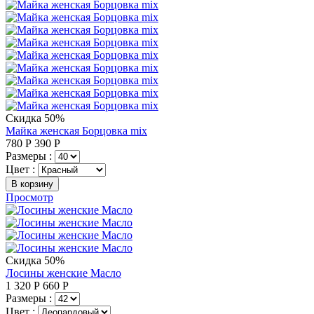
Скидка 50%
Майка женская Борцовка mix
780
Р
390
Р
Размеры :
Цвет :
В корзину
Просмотр
Скидка 50%
Лосины женские Масло
1 320
Р
660
Р
Размеры :
Цвет :