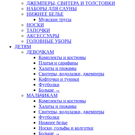
ДЖЕМПЕРЫ, СВИТЕРА И ТОЛСТОВКИ
НАБОРЫ ДЛЯ САУНЫ
НИЖНЕЕ БЕЛЬЕ
Мужские трусы
НОСКИ
ТАПОЧКИ
АКСЕССУАРЫ
ГОЛОВНЫЕ УБОРЫ
ДЕТЯМ
ДЕВОЧКАМ
Комплекты и костюмы
Платья и сарафаны
Халаты и пижамы
Свитеры, водолазки, джемперы
Кофточки и туники
Футболки
Больше
→
МАЛЬЧИКАМ
Комплекты и костюмы
Халаты и пижамы
Свитеры, водолазки, джемперы
Футболки
Нижнее белье
Носки, гольфы и колготки
Больше
→