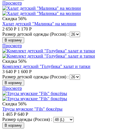
Просмотр
Скидка 56%
Халат детский "Малинка" на молнии
2 650
Р
1 170
Р
Размер детской одежды (Россия) :
В корзину
Просмотр
Скидка 56%
Комплект детский "Голубика" халат и тапки
3 640
Р
1 600
Р
Размер детской одежды (Россия) :
В корзину
Просмотр
Скидка 56%
Трусы мужские "Fils" боксёры
1 465
Р
640
Р
Размер одежды (Россия) :
В корзину