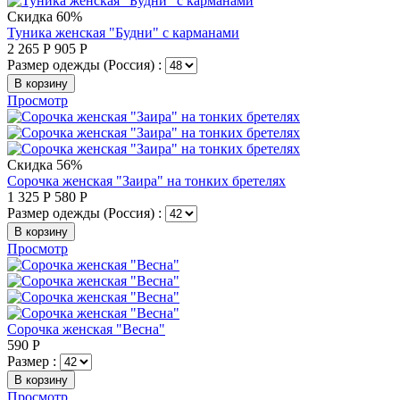
Скидка 60%
Туника женская "Будни" с карманами
2 265
Р
905
Р
Размер одежды (Россия) :
В корзину
Просмотр
Скидка 56%
Сорочка женская "Заира" на тонких бретелях
1 325
Р
580
Р
Размер одежды (Россия) :
В корзину
Просмотр
Сорочка женская "Весна"
590
Р
Размер :
В корзину
Просмотр