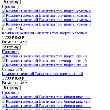
В корзину
Просмотр
Скидка 50%
Комплект женский Византия топ+шорты красный
1 700
Р
850
Р
Размеры :
В корзину
Просмотр
Скидка 50%
Комплект женский Византия топ+шорты синий
1 700
Р
850
Р
Размеры :
В корзину
Просмотр