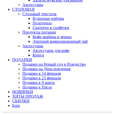
Халаты мужские для ванной
Аксессуары
СТОЛОВАЯ
Столовый текстиль
Кухонные наборы
Полотенца
Скатерти и салфетки
Продукты питания
Кофе арабика в зернах
Элитный композиционный чай
Аксессуары
Аксессуары для кофе
Книги
ПОДАРКИ
Подарки на Новый год и Рождество
Подарки на День рождения
Подарки к 14 февраля
Подарки к 23 февраля
Подарки к 8 марта
Подарки к Пасхе
НОВИНКИ
ХИТЫ ПРОДАЖ
СКИДКИ
Блог