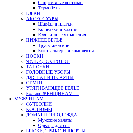
Спортивные костюмы
Термобелье
ЮБКИ
AКСЕССУАРЫ
Шарфы и платки
Кошельки и клатчи
Ювелирные украшения
НИЖНЕЕ БЕЛЬЕ
Трусы женские
Бюстгальтеры и комплекты
НОСКИ
ЧУЛКИ, КОЛГОТКИ
ТАПОЧКИ
ГОЛОВНЫЕ УБОРЫ
ДЛЯ БАНИ И САУНЫ
СЕМЬЯ
УТЯГИВАЮЩЕЕ БЕЛЬЕ
Больше ЖЕНЩИНАМ
→
МУЖЧИНАМ
ФУТБОЛКИ
КОСТЮМЫ
ДОМАШНЯЯ ОДЕЖДА
Мужские халаты
Одежда для сна
БРЮКИ, ТРИКО И ШОРТЫ