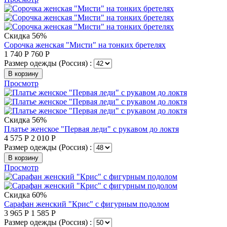
Скидка 56%
Сорочка женская "Мисти" на тонких бретелях
1 740
Р
760
Р
Размер одежды (Россия) :
В корзину
Просмотр
Скидка 56%
Платье женское "Первая леди" с рукавом до локтя
4 575
Р
2 010
Р
Размер одежды (Россия) :
В корзину
Просмотр
Скидка 60%
Сарафан женский "Крис" с фигурным подолом
3 965
Р
1 585
Р
Размер одежды (Россия) :