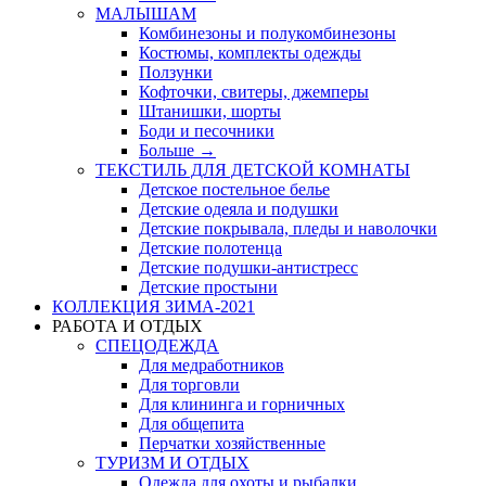
МАЛЫШАМ
Комбинезоны и полукомбинезоны
Костюмы, комплекты одежды
Ползунки
Кофточки, свитеры, джемперы
Штанишки, шорты
Боди и песочники
Больше
→
ТЕКСТИЛЬ ДЛЯ ДЕТСКОЙ КОМНАТЫ
Детское постельное белье
Детские одеяла и подушки
Детские покрывала, пледы и наволочки
Детские полотенца
Детские подушки-антистресс
Детские простыни
КОЛЛЕКЦИЯ ЗИМА-2021
РАБОТА И ОТДЫХ
СПЕЦОДЕЖДА
Для медработников
Для торговли
Для клининга и горничных
Для общепита
Перчатки хозяйственные
ТУРИЗМ И ОТДЫХ
Одежда для охоты и рыбалки