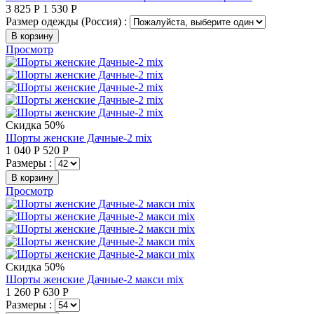
3 825
Р
1 530
Р
Размер одежды (Россия) :
В корзину
Просмотр
Скидка 50%
Шорты женские Дачные-2 mix
1 040
Р
520
Р
Размеры :
В корзину
Просмотр
Скидка 50%
Шорты женские Дачные-2 макси mix
1 260
Р
630
Р
Размеры :