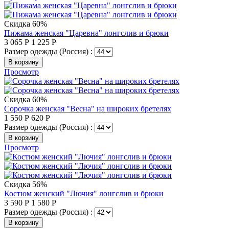
Скидка 60%
Пижама женская "Царевна" лонгслив и брюки
3 065
Р
1 225
Р
Размер одежды (Россия) :
В корзину
Просмотр
Скидка 60%
Сорочка женская "Весна" на широких бретелях
1 550
Р
620
Р
Размер одежды (Россия) :
В корзину
Просмотр
Скидка 56%
Костюм женский "Лючия" лонгслив и брюки
3 590
Р
1 580
Р
Размер одежды (Россия) :
В корзину