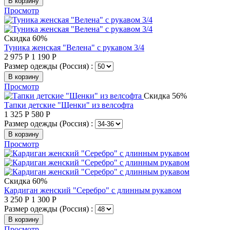
В корзину
Просмотр
Скидка 60%
Туника женская "Велена" с рукавом 3/4
2 975
Р
1 190
Р
Размер одежды (Россия) :
В корзину
Просмотр
Скидка 56%
Тапки детские "Щенки" из велсофта
1 325
Р
580
Р
Размер одежды (Россия) :
В корзину
Просмотр
Скидка 60%
Кардиган женский "Серебро" с длинным рукавом
3 250
Р
1 300
Р
Размер одежды (Россия) :
В корзину
Просмотр