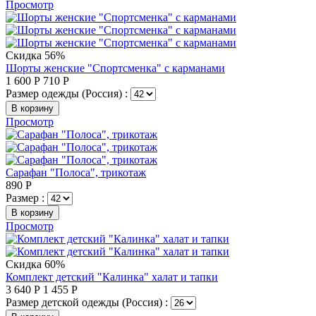
Просмотр
Скидка 56%
Шорты женские "Спортсменка" с карманами
1 600
Р
710
Р
Размер одежды (Россия) :
В корзину
Просмотр
Сарафан "Полоса", трикотаж
890
Р
Размер :
В корзину
Просмотр
Скидка 60%
Комплект детский "Калинка" халат и тапки
3 640
Р
1 455
Р
Размер детской одежды (Россия) :