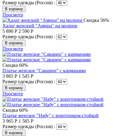
Размер одежды (Россия) :
В корзину
Просмотр
Скидка 56%
Халат женский "Амина" на молнии
5 890
Р
2 590
Р
Размер одежды (Россия) :
В корзину
Просмотр
Скидка 60%
Платье женское "Саварин" с карманами
3 865
Р
1 545
Р
Размер одежды (Россия) :
В корзину
Просмотр
Скидка 60%
Платье женское "Набу" с воротником-стойкой
3 965
Р
1 585
Р
Размер одежды (Россия) :
В корзину