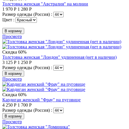
Толстовка женская "Австралия" на молнии
1 970
Р
1 280
Р
Размер одежды (Россия) :
Цвет :
В корзину
Просмотр
Скидка 60%
Толстовка женская "Лондон" удлиненная (нет в наличии)
3 125
Р
1 250
Р
Размер одежды (Россия) :
В корзину
Просмотр
Скидка 60%
Кардиган женский "Фрау" на пуговице
4 250
Р
1 700
Р
Размер одежды (Россия) :
В корзину
Просмотр