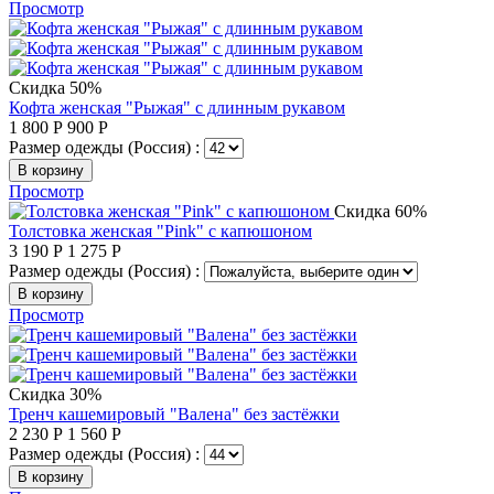
Просмотр
Скидка 50%
Кофта женская "Рыжая" с длинным рукавом
1 800
Р
900
Р
Размер одежды (Россия) :
В корзину
Просмотр
Скидка 60%
Толстовка женская "Pink" с капюшоном
3 190
Р
1 275
Р
Размер одежды (Россия) :
В корзину
Просмотр
Скидка 30%
Тренч кашемировый "Валена" без застёжки
2 230
Р
1 560
Р
Размер одежды (Россия) :
В корзину