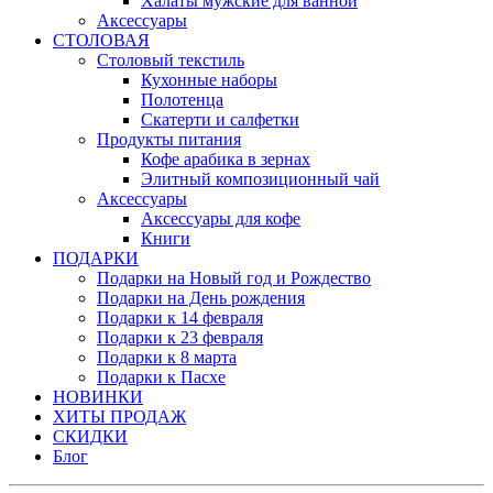
Халаты мужские для ванной
Аксессуары
СТОЛОВАЯ
Столовый текстиль
Кухонные наборы
Полотенца
Скатерти и салфетки
Продукты питания
Кофе арабика в зернах
Элитный композиционный чай
Аксессуары
Аксессуары для кофе
Книги
ПОДАРКИ
Подарки на Новый год и Рождество
Подарки на День рождения
Подарки к 14 февраля
Подарки к 23 февраля
Подарки к 8 марта
Подарки к Пасхе
НОВИНКИ
ХИТЫ ПРОДАЖ
СКИДКИ
Блог