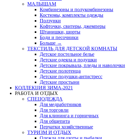
МАЛЫШАМ
Комбинезоны и полукомбинезоны
Костюмы, комплекты одежды
Ползунки
Кофточки, свитеры, джемперы
Штанишки, шорты
Боди и песочники
Больше
→
ТЕКСТИЛЬ ДЛЯ ДЕТСКОЙ КОМНАТЫ
Детское постельное белье
Детские одеяла и подушки
Детские покрывала, пледы и наволочки
Детские полотенца
Детские подушки-антистресс
Детские простыни
КОЛЛЕКЦИЯ ЗИМА-2021
РАБОТА И ОТДЫХ
СПЕЦОДЕЖДА
Для медработников
Для торговли
Для клининга и горничных
Для общепита
Перчатки хозяйственные
ТУРИЗМ И ОТДЫХ
Одежда для охоты и рыбалки