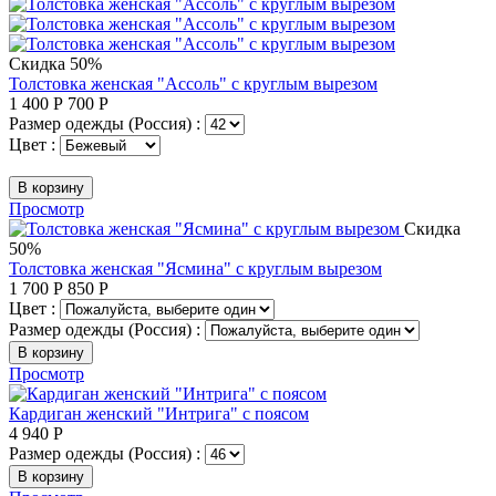
Скидка 50%
Толстовка женская "Ассоль" с круглым вырезом
1 400
Р
700
Р
Размер одежды (Россия) :
Цвет :
В корзину
Просмотр
Скидка
50%
Толстовка женская "Ясмина" с круглым вырезом
1 700
Р
850
Р
Цвет :
Размер одежды (Россия) :
В корзину
Просмотр
Кардиган женский "Интрига" с поясом
4 940
Р
Размер одежды (Россия) :
В корзину