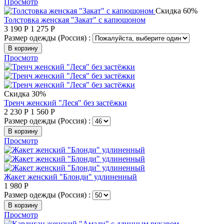
Просмотр
Скидка 60%
Толстовка женская "Закат" с капюшоном
3 190
Р
1 275
Р
Размер одежды (Россия) :
В корзину
Просмотр
Скидка 30%
Тренч женский "Леся" без застёжки
2 230
Р
1 560
Р
Размер одежды (Россия) :
В корзину
Просмотр
Жакет женский "Блонди" удлиненный
1 980
Р
Размер одежды (Россия) :
В корзину
Просмотр