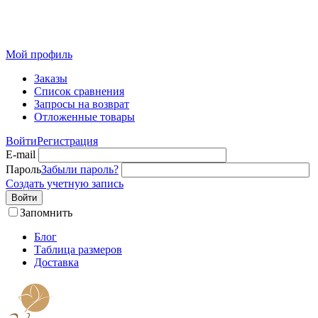
Розничный интернет-магазин современного текстиля для
дома из Иваново
Мой профиль
Заказы
Список сравнения
Запросы на возврат
Отложенные товары
Войти
Регистрация
E-mail
Пароль
Забыли пароль?
Создать учетную запись
Войти
Запомнить
Блог
Таблица размеров
Доставка