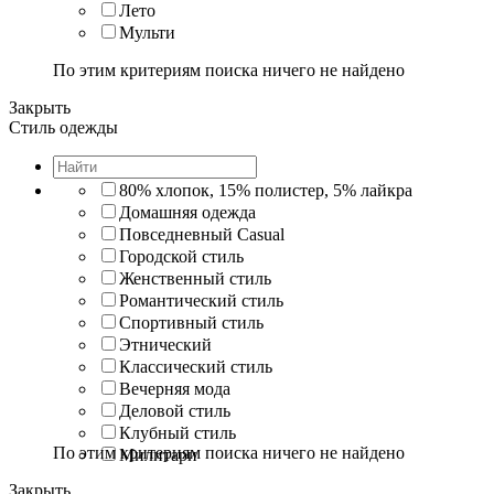
Лето
Мульти
По этим критериям поиска ничего не найдено
Закрыть
Стиль одежды
80% хлопок, 15% полистер, 5% лайкра
Домашняя одежда
Повседневный Casual
Городской стиль
Женственный стиль
Романтический стиль
Спортивный стиль
Этнический
Классический стиль
Вечерняя мода
Деловой стиль
Клубный стиль
По этим критериям поиска ничего не найдено
Милитари
Закрыть