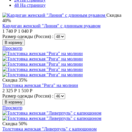
48 На страницу
Скидка
40%
Кардиган женский "Линия" с длинным рукавом
1 740
Р
1 040
Р
Размер одежды (Россия) :
В корзину
Просмотр
Скидка 35%
Толстовка женская "Рига" на молнии
2 325
Р
1 510
Р
Размер одежды (Россия) :
В корзину
Просмотр
Скидка 50%
Толстовка женская "Ливерпуль" с капюшоном