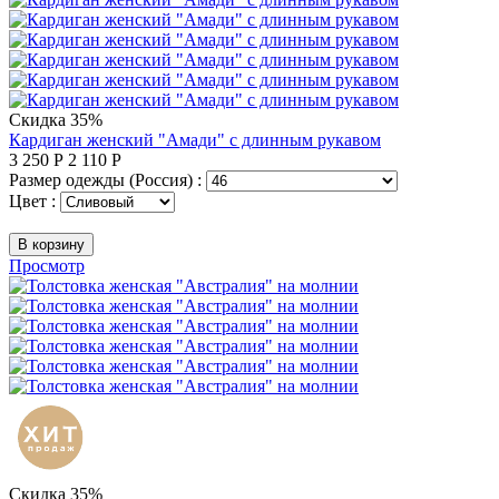
Скидка 35%
Кардиган женский "Амади" с длинным рукавом
3 250
Р
2 110
Р
Размер одежды (Россия) :
Цвет :
В корзину
Просмотр
Скидка 35%