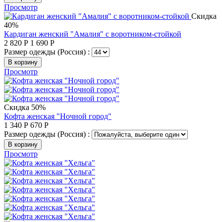
Просмотр
Скидка
40%
Кардиган женский "Амалия" с воротником-стойкой
2 820
Р
1 690
Р
Размер одежды (Россия) :
В корзину
Просмотр
Скидка 50%
Кофта женская "Ночной город"
1 340
Р
670
Р
Размер одежды (Россия) :
В корзину
Просмотр