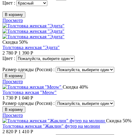
Цвет :
В корзину
Просмотр
Скидка 50%
Толстовка женская "Эдита"
2 780
Р
1 390
Р
Цвет :
Размер одежды (Россия) :
В корзину
Просмотр
Скидка 40%
Толстовка жеская "Meow"
1 730
Р
1 040
Р
Размер одежды (Россия) :
В корзину
Просмотр
Скидка 50%
Толстовка женская "Жаклин" футер на молнии
2 820
Р
1 410
Р