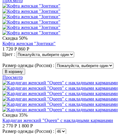
Просмотр
Скидка 50%
Кофта женская "Зонтики"
1 720
Р
860
Р
Цвет :
Размер одежды (Россия) :
В корзину
Просмотр
Скидка 35%
Кардиган женский "Queen" с накладными карманами
2 770
Р
1 800
Р
Размер одежды (Россия) :