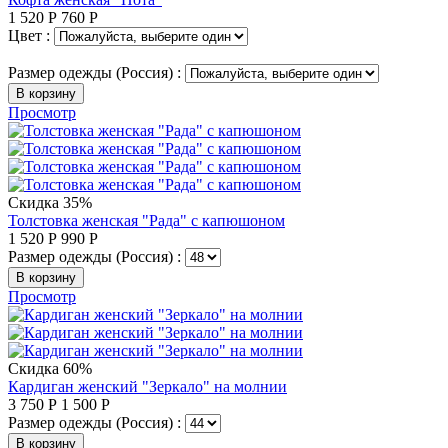
1 520
Р
760
Р
Цвет :
Размер одежды (Россия) :
В корзину
Просмотр
Скидка 35%
Толстовка женская "Рада" с капюшоном
1 520
Р
990
Р
Размер одежды (Россия) :
В корзину
Просмотр
Скидка 60%
Кардиган женский "Зеркало" на молнии
3 750
Р
1 500
Р
Размер одежды (Россия) :
В корзину