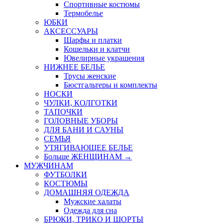
Спортивные костюмы
Термобелье
ЮБКИ
AКСЕССУАРЫ
Шарфы и платки
Кошельки и клатчи
Ювелирные украшения
НИЖНЕЕ БЕЛЬЕ
Трусы женские
Бюстгальтеры и комплекты
НОСКИ
ЧУЛКИ, КОЛГОТКИ
ТАПОЧКИ
ГОЛОВНЫЕ УБОРЫ
ДЛЯ БАНИ И САУНЫ
СЕМЬЯ
УТЯГИВАЮЩЕЕ БЕЛЬЕ
Больше ЖЕНЩИНАМ
→
МУЖЧИНАМ
ФУТБОЛКИ
КОСТЮМЫ
ДОМАШНЯЯ ОДЕЖДА
Мужские халаты
Одежда для сна
БРЮКИ, ТРИКО И ШОРТЫ