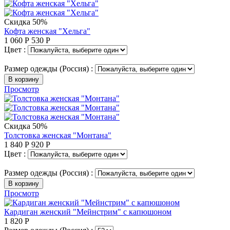
Скидка 50%
Кофта женская "Хельга"
1 060
Р
530
Р
Цвет :
Размер одежды (Россия) :
В корзину
Просмотр
Скидка 50%
Толстовка женская "Монтана"
1 840
Р
920
Р
Цвет :
Размер одежды (Россия) :
В корзину
Просмотр
Кардиган женский "Мейнстрим" с капюшоном
1 820
Р