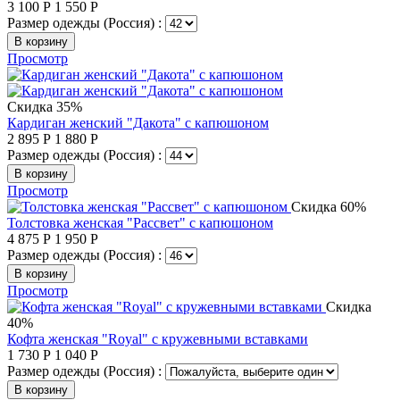
3 100
Р
1 550
Р
Размер одежды (Россия) :
В корзину
Просмотр
Скидка 35%
Кардиган женский "Дакота" с капюшоном
2 895
Р
1 880
Р
Размер одежды (Россия) :
В корзину
Просмотр
Скидка 60%
Толстовка женская "Рассвет" с капюшоном
4 875
Р
1 950
Р
Размер одежды (Россия) :
В корзину
Просмотр
Скидка
40%
Кофта женская "Royal" с кружевными вставками
1 730
Р
1 040
Р
Размер одежды (Россия) :
В корзину