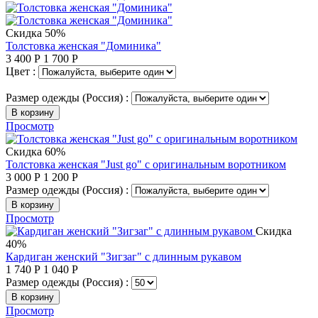
Скидка 50%
Толстовка женская "Доминика"
3 400
Р
1 700
Р
Цвет :
Размер одежды (Россия) :
В корзину
Просмотр
Скидка 60%
Толстовка женская "Just go" с оригинальным воротником
3 000
Р
1 200
Р
Размер одежды (Россия) :
В корзину
Просмотр
Скидка
40%
Кардиган женский "Зигзаг" с длинным рукавом
1 740
Р
1 040
Р
Размер одежды (Россия) :
В корзину
Просмотр