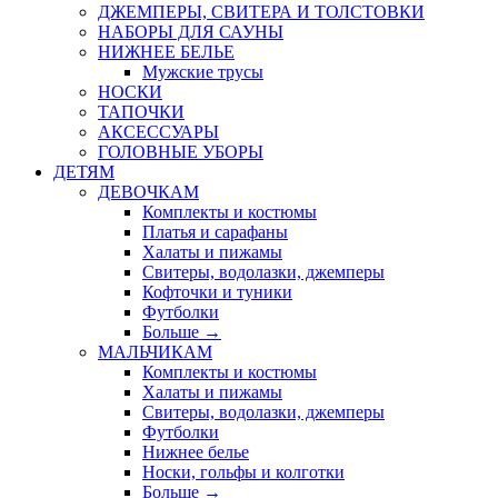
ДЖЕМПЕРЫ, СВИТЕРА И ТОЛСТОВКИ
НАБОРЫ ДЛЯ САУНЫ
НИЖНЕЕ БЕЛЬЕ
Мужские трусы
НОСКИ
ТАПОЧКИ
АКСЕССУАРЫ
ГОЛОВНЫЕ УБОРЫ
ДЕТЯМ
ДЕВОЧКАМ
Комплекты и костюмы
Платья и сарафаны
Халаты и пижамы
Свитеры, водолазки, джемперы
Кофточки и туники
Футболки
Больше
→
МАЛЬЧИКАМ
Комплекты и костюмы
Халаты и пижамы
Свитеры, водолазки, джемперы
Футболки
Нижнее белье
Носки, гольфы и колготки
Больше
→