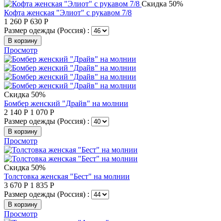
Скидка 50%
Кофта женская "Элиот" с рукавом 7/8
1 260
Р
630
Р
Размер одежды (Россия) :
В корзину
Просмотр
Скидка 50%
Бомбер женский "Драйв" на молнии
2 140
Р
1 070
Р
Размер одежды (Россия) :
В корзину
Просмотр
Скидка 50%
Толстовка женская "Бест" на молнии
3 670
Р
1 835
Р
Размер одежды (Россия) :
В корзину
Просмотр