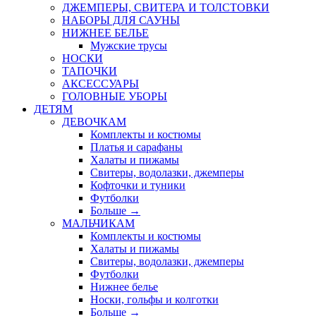
ДЖЕМПЕРЫ, СВИТЕРА И ТОЛСТОВКИ
НАБОРЫ ДЛЯ САУНЫ
НИЖНЕЕ БЕЛЬЕ
Мужские трусы
НОСКИ
ТАПОЧКИ
АКСЕССУАРЫ
ГОЛОВНЫЕ УБОРЫ
ДЕТЯМ
ДЕВОЧКАМ
Комплекты и костюмы
Платья и сарафаны
Халаты и пижамы
Свитеры, водолазки, джемперы
Кофточки и туники
Футболки
Больше
→
МАЛЬЧИКАМ
Комплекты и костюмы
Халаты и пижамы
Свитеры, водолазки, джемперы
Футболки
Нижнее белье
Носки, гольфы и колготки
Больше
→