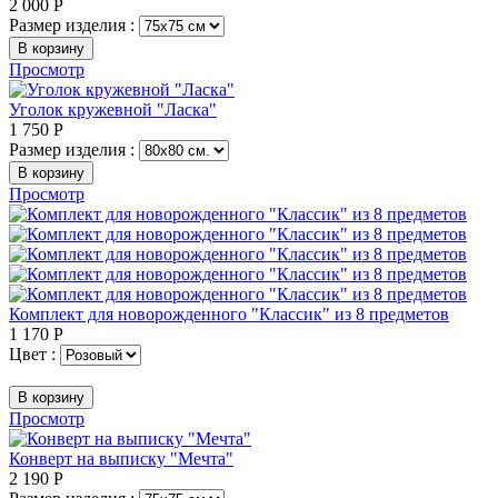
2 000
Р
Размер изделия :
В корзину
Просмотр
Уголок кружевной "Ласка"
1 750
Р
Размер изделия :
В корзину
Просмотр
Комплект для новорожденного "Классик" из 8 предметов
1 170
Р
Цвет :
В корзину
Просмотр
Конверт на выписку "Мечта"
2 190
Р