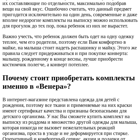
их составляющие по отдельности, максимально подобрав
вещи на свой вкус. Ошибочно считать, что данный предмет
пригодится исключительно на один день, современные и даже
вполне недорогие комплекты на выписку можно использовать
для прогулок до тех пор, пока ребенок из них не вырастет.
Важно учесть, что ребенок должен быть одет на одну одежку
теплее, чем его родители, поэтому если Вам комфортно в
майке, на малыша стоит надеть распашонку и майку. Этого же
правила следует придерживаться и при покупке конверта:
малышу, рожденному в конце весны, лучше приобрести
костюмчик полегче, а конверт потеплее.
Почему стоит приобретать комплекты
именно в «Венера»?
В интернет-магазине представлена одежда для детей с
рождения, поэтому все ткани и применяемые на них краски
имеют сертификат качества и признаны безопасными для
детского организма. У нас Вы сможете купить комплект на
выписку из роддома и множество другой одежды для малыша,
которая никогда не вызовет нежелательных реакций
организма, проста в уходе и не деформируется при стирке.
Оперативный и комфортный сервис, акции и подарки от