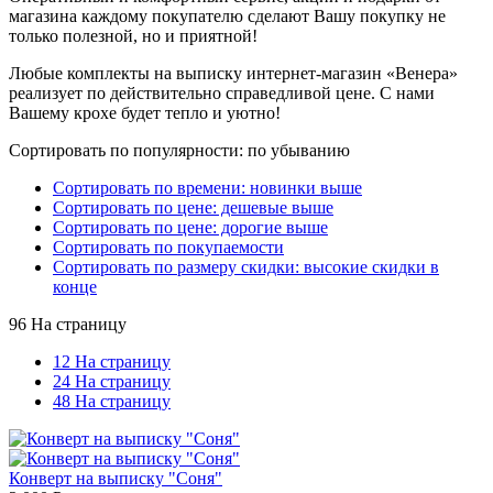
магазина каждому покупателю сделают Вашу покупку не
только полезной, но и приятной!
Любые комплекты на выписку интернет-магазин «Венера»
реализует по действительно справедливой цене. С нами
Вашему крохе будет тепло и уютно!
Сортировать по популярности: по убыванию
Сортировать по времени: новинки выше
Сортировать по цене: дешевые выше
Сортировать по цене: дорогие выше
Сортировать по покупаемости
Сортировать по размеру скидки: высокие скидки в
конце
96 На страницу
12 На страницу
24 На страницу
48 На страницу
Конверт на выписку "Соня"