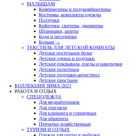
МАЛЫШАМ
Комбинезоны и полукомбинезоны
Костюмы, комплекты одежды
Ползунки
Кофточки, свитеры, джемперы
Штанишки, шорты
Боди и песочники
Больше
→
ТЕКСТИЛЬ ДЛЯ ДЕТСКОЙ КОМНАТЫ
Детское постельное белье
Детские одеяла и подушки
Детские покрывала, пледы и наволочки
Детские полотенца
Детские подушки-антистресс
Детские простыни
КОЛЛЕКЦИЯ ЗИМА-2021
РАБОТА И ОТДЫХ
СПЕЦОДЕЖДА
Для медработников
Для торговли
Для клининга и горничных
Для общепита
Перчатки хозяйственные
ТУРИЗМ И ОТДЫХ
Одежда для охоты и рыбалки