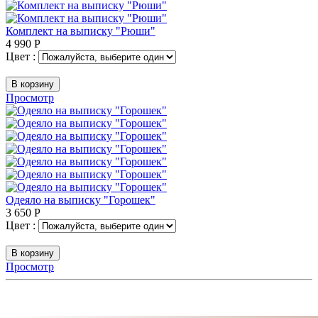
Комплект на выписку "Рюши"
4 990
Р
Цвет :
В корзину
Просмотр
Одеяло на выписку "Горошек"
3 650
Р
Цвет :
В корзину
Просмотр