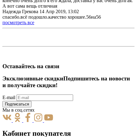
конечно очень долго я его ждала, доставка у вас очень долгая.
А вот сама вещь отличная
Надежда Грекова
14 Апр 2019, 13:02
спасибо.всё подошло.качество хорошее.56на56
посмотреть все
Оставайтесь на связи
Эксклюзивные скидки
Подпишитесь на новости
и получайте скидки!
E-mail
Подписаться
Мы в соц.сетях
Кабинет покупателя