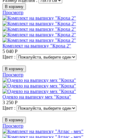
Размер изделия :
В корзину
Просмотр
Комплект на выписку "Кроха 2"
5 040
Р
Цвет :
В корзину
Просмотр
Одеяло на выписку мех "Кроха"
3 250
Р
Цвет :
В корзину
Просмотр