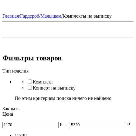
Главная
/
Гардероб
/
Малышам
/
Комплекты на выписку
Фильтры товаров
Тип изделия
Комплект
Конверт на выписку
По этим критериям поиска ничего не найдено
Закрыть
Цена
Р
–
Р
1170
Р