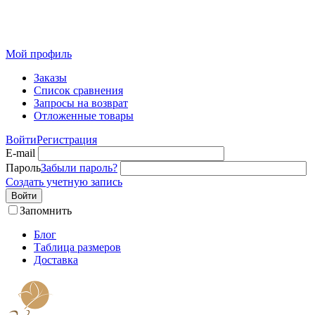
Розничный интернет-магазин современного текстиля для
дома из Иваново
Мой профиль
Заказы
Список сравнения
Запросы на возврат
Отложенные товары
Войти
Регистрация
E-mail
Пароль
Забыли пароль?
Создать учетную запись
Войти
Запомнить
Блог
Таблица размеров
Доставка