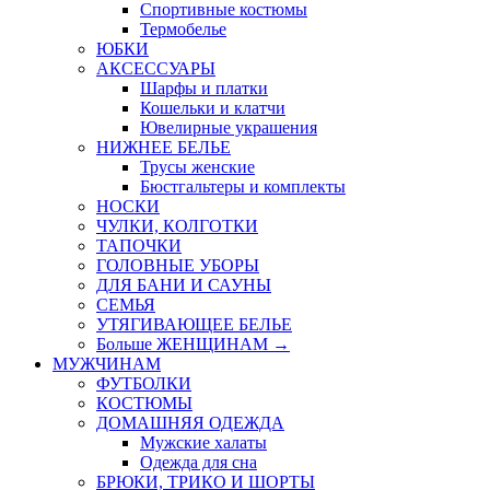
Спортивные костюмы
Термобелье
ЮБКИ
AКСЕССУАРЫ
Шарфы и платки
Кошельки и клатчи
Ювелирные украшения
НИЖНЕЕ БЕЛЬЕ
Трусы женские
Бюстгальтеры и комплекты
НОСКИ
ЧУЛКИ, КОЛГОТКИ
ТАПОЧКИ
ГОЛОВНЫЕ УБОРЫ
ДЛЯ БАНИ И САУНЫ
СЕМЬЯ
УТЯГИВАЮЩЕЕ БЕЛЬЕ
Больше ЖЕНЩИНАМ
→
МУЖЧИНАМ
ФУТБОЛКИ
КОСТЮМЫ
ДОМАШНЯЯ ОДЕЖДА
Мужские халаты
Одежда для сна
БРЮКИ, ТРИКО И ШОРТЫ