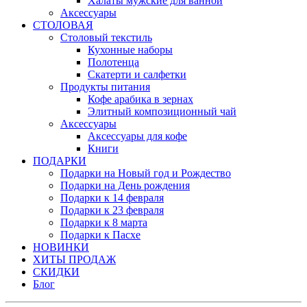
Халаты мужские для ванной
Аксессуары
СТОЛОВАЯ
Столовый текстиль
Кухонные наборы
Полотенца
Скатерти и салфетки
Продукты питания
Кофе арабика в зернах
Элитный композиционный чай
Аксессуары
Аксессуары для кофе
Книги
ПОДАРКИ
Подарки на Новый год и Рождество
Подарки на День рождения
Подарки к 14 февраля
Подарки к 23 февраля
Подарки к 8 марта
Подарки к Пасхе
НОВИНКИ
ХИТЫ ПРОДАЖ
СКИДКИ
Блог