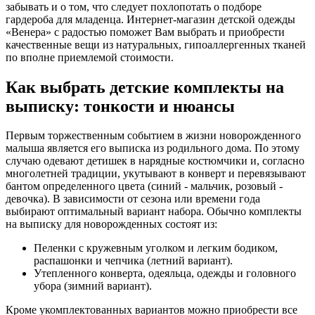
забывать и о том, что следует похлопотать о подборе
гардероба для младенца. Интернет-магазин детской одежды
«Венера» с радостью поможет Вам выбрать и приобрести
качественные вещи из натуральных, гипоаллергенных тканей
по вполне приемлемой стоимости.
Как выбрать детские комплекты на
выписку: тонкости и нюансы
Первым торжественным событием в жизни новорожденного
малыша является его выписка из родильного дома. По этому
случаю одевают детишек в нарядные костюмчики и, согласно
многолетней традиции, укутывают в конверт и перевязывают
бантом определенного цвета (синий - мальчик, розовый -
девочка). В зависимости от сезона или времени года
выбирают оптимальный вариант набора. Обычно комплекты
на выписку для новорожденных состоят из:
Пеленки с кружевным уголком и легким бодиком,
распашонки и чепчика (летний вариант).
Утепленного конверта, одеяльца, одежды и головного
убора (зимний вариант).
Кроме укомплектованных вариантов можно приобрести все